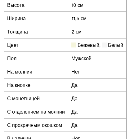
Высота
10 см
Ширина
11,5 см
Толщина
2 см
Цвет
Бежевый
,
Белый
Пол
Мужской
На молнии
Нет
На кнопке
Да
С монетницей
Да
С отделением на молнии
Да
С прозрачным окошком
Да
В наличии
Нет