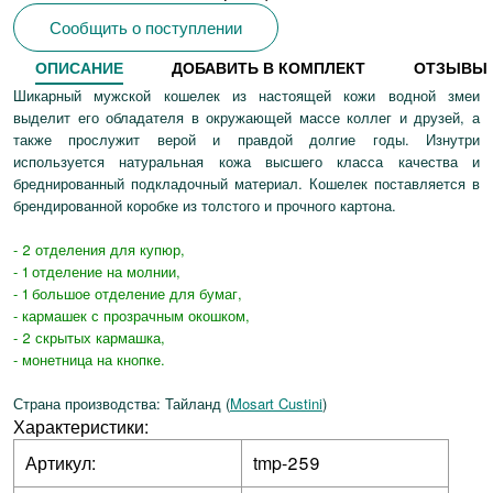
Сообщить о поступлении
ОПИСАНИЕ
ДОБАВИТЬ В КОМПЛЕКТ
ОТЗЫВЫ
Шикарный мужской кошелек из настоящей кожи водной змеи
выделит его обладателя в окружающей массе коллег и друзей, а
также прослужит верой и правдой долгие годы. Изнутри
используется натуральная кожа высшего класса качества и
бреднированный подкладочный материал. Кошелек поставляется в
брендированной коробке из толстого и прочного картона.
- 2 отделения для купюр,
- 1 отделение на молнии,
- 1 большое отделение для бумаг,
- кармашек с прозрачным окошком,
- 2 скрытых кармашка,
- монетница на кнопке.
Страна производства: Тайланд (
Mosart Custini
)
Характеристики:
Артикул:
tmp-259