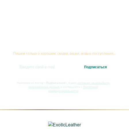
Подписывайтесь на рассылку
Пишем только о хорошем: скидки, акции, новые поступления...
Нажимая на кнопку
«Подписаться»
, я даю
согласие на обработку
персональных данных
и соглашаюсь с
Политикой
конфиденциальности