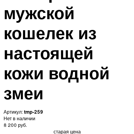
мужской
кошелек из
настоящей
кожи водной
змеи
Артикул:
tmp-259
Нет в наличии
8 200 руб.
старая цена