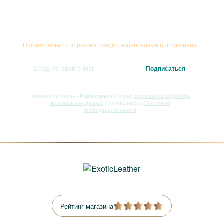
Подписывайтесь на рассылку
Пишем только о хорошем: скидки, акции, новые поступления...
Нажимая на кнопку
«Подписаться»
, я даю
согласие на обработку
персональных данных
и соглашаюсь с
Политикой
конфиденциальности
Рейтинг магазина