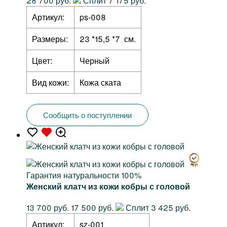
28 700 руб.
Сплит 7 175 руб.
Артикул:
ps-008
Размеры:
23 *15,5 *7 см.
Цвет:
Черный
Вид кожи:
Кожа ската
Сообщить о поступлении
Гарантия натуральности 100%
Женский клатч из кожи кобры с головой
13 700 руб.
17 500 руб.
Сплит 3 425 руб.
Артикул:
sz-001