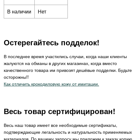
В наличии
Нет
Остерегайтесь подделок!
В последнее время участились случаи, когда наши клиенты
жалуются на обманы в других магазинах, когда вместо
качественного товара им привозят дешёвые подделки. Будьте
осторожны!!
Как отличить крокодиловую кожу от имитации.
Весь товар сертифицирован!
Весь наш товар имеет все необходимые сертификаты,
подтверждающие легальность и натуральность применяемых
материалов. По вашему запросу мы приложим к заказу копию