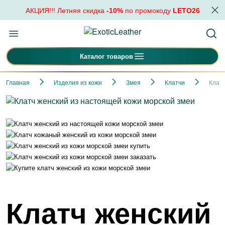
АКЦИЯ!!! Летняя скидка
-10%
по промокоду
LETO26
Каталог товаров
Главная
Изделия из кожи
Змея
Клатчи
Клатч
Клатч женский