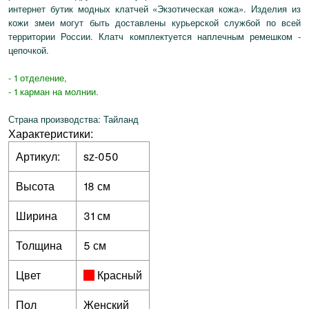
интернет бутик модных клатчей «Экзотическая кожа». Изделия из
кожи змеи могут быть доставлены курьерской службой по всей
территории России. Клатч комплектуется наплечным ремешком -
цепочкой.
- 1 отделение,
- 1 карман на молнии.
Страна производства: Тайланд
Характеристики:
Артикул:
sz-050
Высота
18 см
Ширина
31 см
Толщина
5 см
Цвет
Красный
Пол
Женский