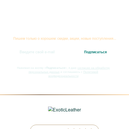
Подписывайтесь на рассылку
Пишем только о хорошем: скидки, акции, новые поступления...
Нажимая на кнопку
«Подписаться»
, я даю
согласие на обработку
персональных данных
и соглашаюсь с
Политикой
конфиденциальности