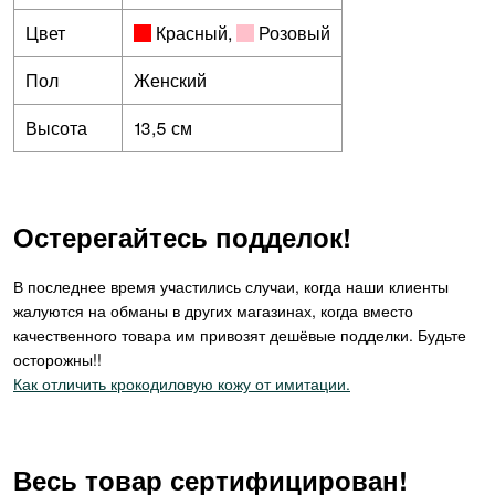
Цвет
Красный
,
Розовый
Пол
Женский
Высота
13,5 см
Остерегайтесь подделок!
В последнее время участились случаи, когда наши клиенты
жалуются на обманы в других магазинах, когда вместо
качественного товара им привозят дешёвые подделки. Будьте
осторожны!!
Как отличить крокодиловую кожу от имитации.
Весь товар сертифицирован!