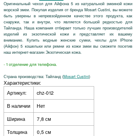
Оригинальный чехол для Айфона 5 из натуральной змеиной кожи
морской змеи. Покупая изделия от бренда Mosart Custini, вы можете
быть уверены в непревзойденном качестве этого продукта, как
снаружи, так и внутри, что является большой редкостью для
Тайланда. Наша компания отбирает только лучших производителей
изделий из экзотической кожи и представляет их вашему
вниманию. Купить модные женские сумки, чехлы для IPhone
(Айфон) 5 кошельки или ремни из кожи змеи вы сможете посетив
наш интернет-магазин Экзотическая кожа.
- 1 отделение для телефона.
Страна производства: Тайланд (
Mosart Custini
)
Характеристики:
Артикул:
chz-012
В наличии
Нет
Ширина
7,8 см
Толщина
0,5 см