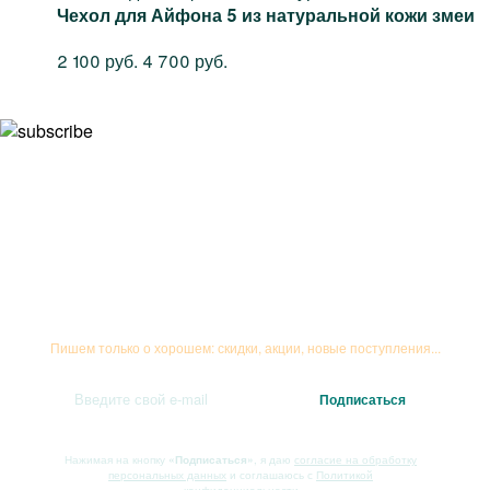
Чехол для Айфона 5 из натуральной кожи змеи
2 100 руб.
4 700 руб.
Подписывайтесь на рассылку
Пишем только о хорошем: скидки, акции, новые поступления...
Нажимая на кнопку
«Подписаться»
, я даю
согласие на обработку
персональных данных
и соглашаюсь с
Политикой