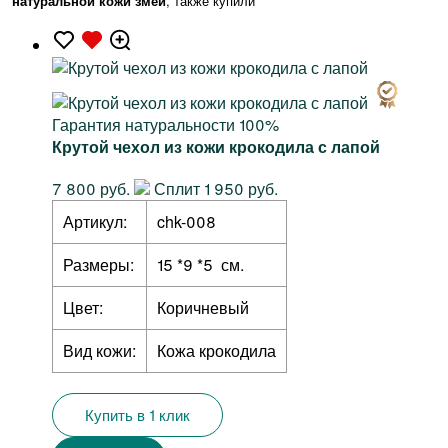
натуральной кожи змеи
, также купили
Гарантия натуральности 100%
Крутой чехол из кожи крокодила с лапой
7 800 руб.
Сплит 1 950 руб.
Артикул:
chk-008
Размеры:
15 *9 *5 см.
Цвет:
Коричневый
Вид кожи:
Кожа крокодила
Купить в 1 клик