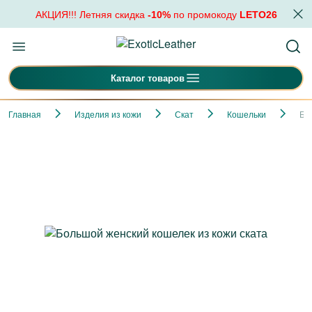
АКЦИЯ!!! Летняя скидка
-10%
по промокоду
LETO26
Каталог товаров
Главная
Изделия из кожи
Скат
Кошельки
Бо