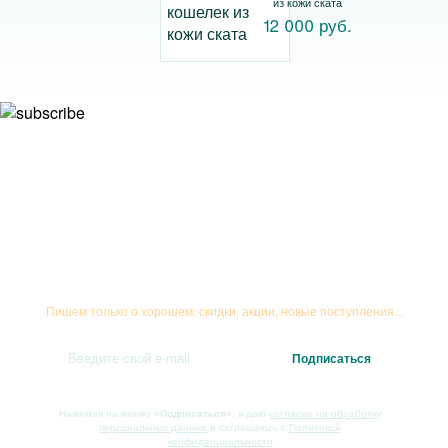
из кожи ската
12 000 руб.
Подписывайтесь на рассылку
Пишем только о хорошем: скидки, акции, новые поступления...
Нажимая на кнопку
«Подписаться»
, я даю
согласие на обработку
персональных данных
и соглашаюсь с
Политикой
конфиденциальности