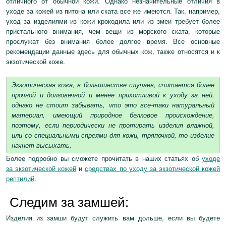
отличного от обычной кожи. Однако незначительные отличия в
уходе за кожей из питона или ската все же имеются. Так, например,
уход за изделиями из кожи крокодила или из змеи требует более
пристального внимания, чем вещи из морского ската, которые
прослужат без внимания более долгое время. Все основные
рекомендации данные здесь для обычных кож, также относятся и к
экзотической коже.
Экзотическая кожа, в большинстве случаев, считается более
прочной и долговечной и менее прихотливой к уходу за ней,
однако не стоит забывать, что это все-таки натуральный
материал, имеющий природное белковое происхождение,
поэтому, если периодически не протирать изделия влажной,
или со специальными спреями для кожи, тряпочкой, то изделие
начнет высыхать.
Более подробно вы сможете прочитать в наших статьях об
уходе
за экзотической кожей
и
средствах по уходу за экзотической кожей
рептилий
.
Следим за замшей:
Изделия из замши будут служить вам дольше, если вы будете