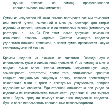
лучше призвать на помощь профессионалов
специализированной химчистки.
Сумки из искусственной кожи обычно протирают ватным тампоном
или мягкой губкой, смоченной в моющем растворе для стирки
изделий из шерсти, шёлковых и синтетических тканей (температура
раствора 35 - 45 С). При этом нельзя допускать намокания
изнаночной стороны изделия. Остатки моющего средства
удаляются влажной тряпочкой, а затем сумка протирается насухо
хлопчатобумажной тканью.
Кремом изделия из экокожи не чистятся. Гораздо лучше
использовать губки с силиконовой пропиткой. С их помощью можно
придать сумке блеск, слегка смягчить искусственную кожу,
замаскировать потертости. Кроме того, силиконовые пропитки
создают специальную защитную пленку, которая препятствует
накоплению пыли и грязи в текстурных углублениях, придает
водозащитные свойства. Единственной сложностью при уходе за
изделием из кожзаменителя может стать удаление с него жирных
пятен. Здесь вряд ли помогут какие-либо подручные средства.
Лучше всего использовать специальные пятновыводители.