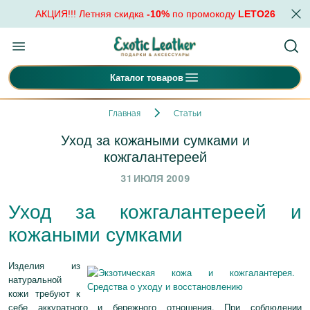
АКЦИЯ!!! Летняя скидка
-10%
по промокоду
LETO26
Каталог товаров
Главная
Статьи
Уход за кожаными сумками и
кожгалантереей
31 ИЮЛЯ 2009
Уход за кожгалантереей и
кожаными сумками
Изделия из
натуральной
кожи требуют к
себе аккуратного и бережного отношения. При соблюдении