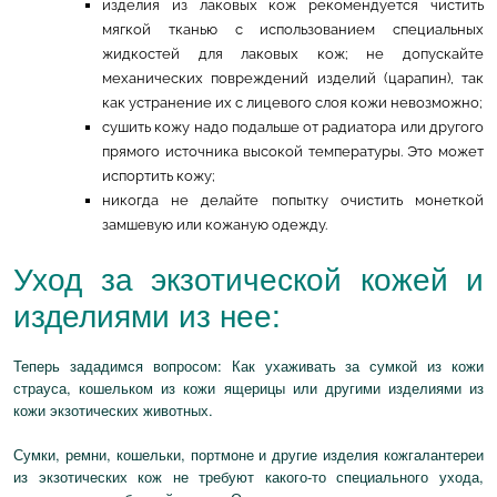
изделия из лаковых кож рекомендуется чистить
мягкой тканью с использованием специальных
жидкостей для лаковых кож; не допускайте
механических повреждений изделий (царапин), так
как устранение их с лицевого слоя кожи невозможно;
сушить кожу надо подальше от радиатора или другого
прямого источника высокой температуры. Это может
испортить кожу;
никогда не делайте попытку очистить монеткой
замшевую или кожаную одежду.
Уход за экзотической кожей и
изделиями из нее:
Теперь зададимся вопросом: Как ухаживать за сумкой из кожи
страуса, кошельком из кожи ящерицы или другими изделиями из
кожи экзотических животных.
Сумки, ремни, кошельки, портмоне и другие изделия кожгалантереи
из экзотических кож не требуют какого-то специального ухода,