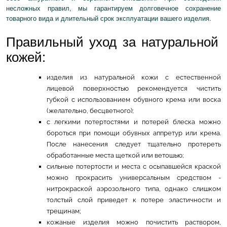
несложных правил, мы гарантируем долговечное сохранение
товарного вида и длительный срок эксплуатации вашего изделия.
Правильный уход за натуральной
кожей:
изделия из натуральной кожи с естественной
лицевой поверхностью рекомендуется чистить
губкой с использованием обувного крема или воска
(желательно, бесцветного);
с легкими потертостями и потерей блеска можно
бороться при помощи обувных аппретур или крема.
После нанесения следует тщательно протереть
обработанные места щеткой или ветошью;
сильные потертости и места с осыпавшейся краской
можно прокрасить универсальным средством -
нитрокраской аэрозольного типа, однако слишком
толстый слой приведет к потере эластичности и
трещинам;
кожаные изделия можно почистить раствором,