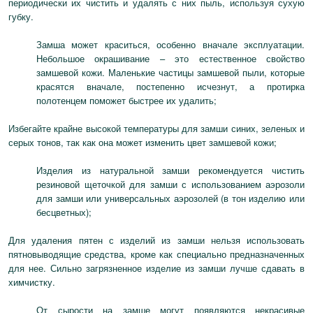
периодически их чистить и удалять с них пыль, используя сухую
губку.
Замша может краситься, особенно вначале эксплуатации.
Небольшое окрашивание – это естественное свойство
замшевой кожи. Маленькие частицы замшевой пыли, которые
красятся вначале, постепенно исчезнут, а протирка
полотенцем поможет быстрее их удалить;
Избегайте крайне высокой температуры для замши синих, зеленых и
серых тонов, так как она может изменить цвет замшевой кожи;
Изделия из натуральной замши рекомендуется чистить
резиновой щеточкой для замши с использованием аэрозоли
для замши или универсальных аэрозолей (в тон изделию или
бесцветных);
Для удаления пятен с изделий из замши нельзя использовать
пятновыводящие средства, кроме как специально предназначенных
для нее. Сильно загрязненное изделие из замши лучше сдавать в
химчистку.
От сырости на замше могут появляются некрасивые