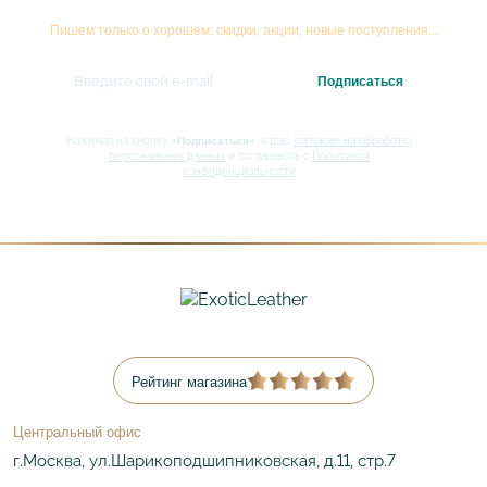
Подписывайтесь на рассылку
Пишем только о хорошем: скидки, акции, новые поступления...
«Подписаться»
Нажимая на кнопку
, я даю
согласие на обработку
персональных данных
и соглашаюсь с
Политикой
конфиденциальности
Рейтинг магазина
Центральный офис
г.Москва, ул.Шарикоподшипниковская, д.11, стр.7