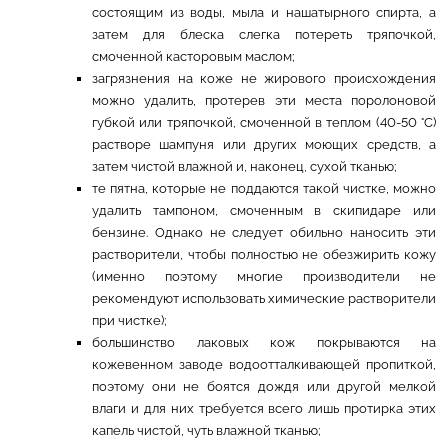
состоящим из воды, мыла и нашатырного спирта, а
затем для блеска слегка потереть тряпочкой,
смоченной касторовым маслом;
загрязнения на коже не жирового происхождения
можно удалить, протерев эти места поролоновой
губкой или тряпочкой, смоченной в теплом (40-50 °С)
растворе шампуня или других моющих средств, а
затем чистой влажной и, наконец, сухой тканью;
те пятна, которые не поддаются такой чистке, можно
удалить тампоном, смоченным в скипидаре или
бензине. Однако не следует обильно наносить эти
растворители, чтобы полностью не обезжирить кожу
(именно поэтому многие производители не
рекомендуют использовать химические растворители
при чистке);
большинство лаковых кож покрываются на
кожевенном заводе водоотталкивающей пропиткой,
поэтому они не боятся дождя или другой мелкой
влаги и для них требуется всего лишь протирка этих
капель чистой, чуть влажной тканью;