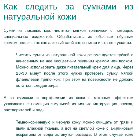
Как следить за сумками из
натуральной кожи
Сумки из лаковых кож чистятся мягкой тряпочкой с помощью
специальных жидкостей. Обрабатывать их обычным обувным
кремом нельзя, так как лаковый слой загрязнится и станет тусклым.
Чистить сумки из натуральной кожи рекомендуется губкой с
нанесенным на нее бесцветным обувным кремом или воском.
Можно использовать даже питательный крем для лица. Через
20-30 минут после этого нужно протереть сумку мягкой
фланелевой тряпочкой. При этом на поверхности не должно
остаться следов жира.
А за сумками и портфелями из кожи с матовым эффектом
ухаживают с помощью эмульсий из мягких матирующих восков,
растворителей и воды.
Темно-коричневую и черную кожу можно очищать от грязи и
пыли влажной тканью, а вот на светлой коже с анилиновым
покрытием от воды останутся разводы. В этом случае тоже