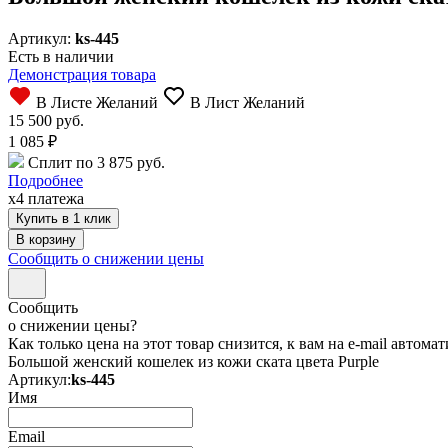
Артикул:
ks-445
Есть в наличии
Демонстрация товара
В Листе Желаний
В Лист Желаний
15 500 руб.
1 085
₽
Сплит по 3 875 руб.
Подробнее
x4 платежа
Купить в 1 клик
Сообщить о снижении цены
Сообщить
о снижении цены?
Как только цена на этот товар снизится, к вам на e-mail автом
Большой женский кошелек из кожи ската цвета Purple
Артикул:
ks-445
Имя
Email