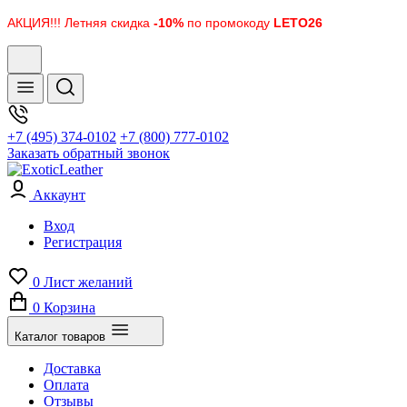
АКЦИЯ!!! Летняя скидка
-10%
по промокоду
LETO26
+7 (495) 374-0102
+7 (800) 777-0102
Заказать обратный звонок
Аккаунт
Вход
Регистрация
0
Лист желаний
0
Корзина
Каталог товаров
Доставка
Оплата
Отзывы