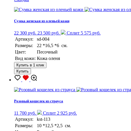
Сумка женская из оленьей кожи
22 300 руб.
23 500 руб.
Сплит 5 575 руб.
Артикул:
sd-004
Размеры:
22 *16,5 *6 см.
Цвет:
Песочный
Вид кожи:
Кожа оленя
Купить в 1 клик
Купить
Розовый кошелек из страуса
11 700 руб.
Сплит 2 925 руб.
Артикул:
kst-113
Размеры:
10 *12,5 *2,5 см.