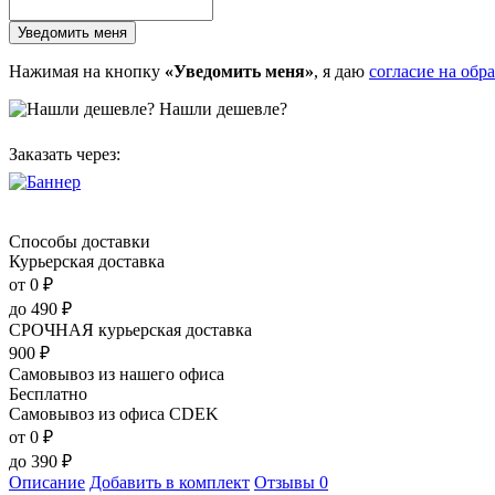
Нажимая на кнопку
«Уведомить меня»
, я даю
согласие на обр
Нашли дешевле?
Заказать через:
Способы доставки
Курьерская доставка
от 0
₽
до
490
₽
СРОЧНАЯ курьерская доставка
900
₽
Самовывоз из нашего офиса
Бесплатно
Самовывоз из офиса CDEK
от 0
₽
до
390
₽
Описание
Добавить в комплект
Отзывы
0