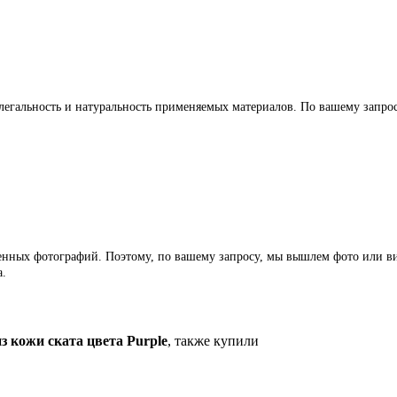
легальность и натуральность применяемых материалов. По вашему запр
ленных фотографий. Поэтому, по вашему запросу, мы вышлем фото или ви
а.
 кожи ската цвета Purple
, также купили