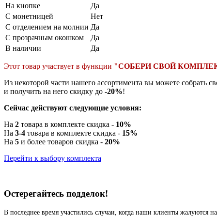
На кнопке
Да
С монетницей
Нет
С отделением на молнии
Да
С прозрачным окошком
Да
В наличии
Да
Этот товар участвует в функции
"СОБЕРИ СВОЙ КОМПЛЕ
Из некоторой части нашего ассортимента вы можете собрать с
и получить на него скидку до
-20%
!
Сейчас действуют следующие условия:
На
2
товара в комплекте скидка -
10%
На
3-4
товара в комплекте скидка -
15%
На
5
и более товаров скидка -
20%
Перейти к выбору комплекта
Остерегайтесь подделок!
В последнее время участились случаи, когда наши клиенты жалуются на