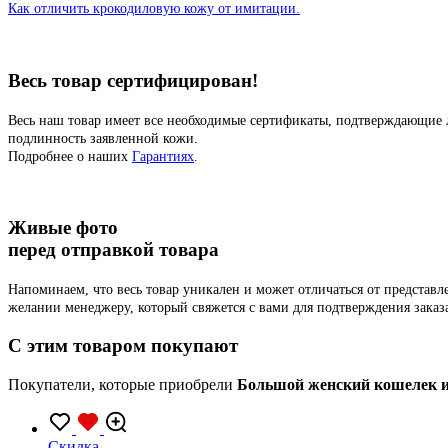
Как отличить крокодиловую кожу от имитации.
Весь товар сертифицирован!
Весь наш товар имеет все необходимые сертификаты, подтверждающие 
подлинность заявленной кожи.
Подробнее о наших
Гарантиях
.
Живые фото
перед отправкой товара
Напоминаем, что весь товар уникален и может отличаться от представ
желании менеджеру, который свяжется с вами для подтверждения заказ
C этим товаром покупают
Покупатели, которые приобрели
Большой женский кошелек из
Скидка