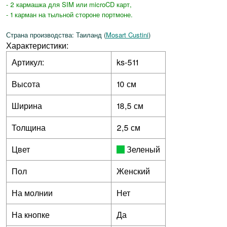
- 2 кармашка для SIM или microCD карт,
- 1 карман на тыльной стороне портмоне.
Страна производства: Таиланд (
Mosart Custini
)
Характеристики:
Артикул:
ks-511
Высота
10 см
Ширина
18,5 см
Толщина
2,5 см
Цвет
Зеленый
Пол
Женский
На молнии
Нет
На кнопке
Да