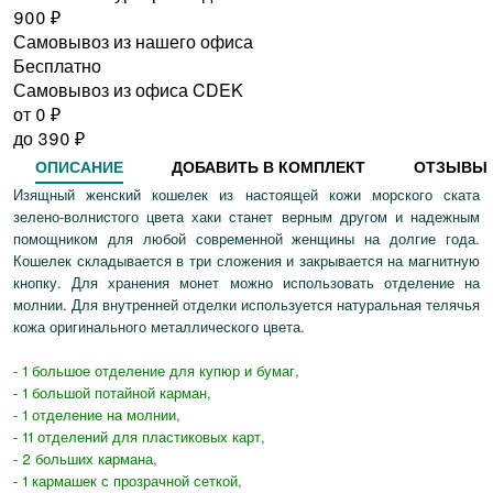
900
₽
Самовывоз из нашего офиса
Бесплатно
Самовывоз из офиса CDEK
от 0
₽
до
390
₽
ОПИСАНИЕ
ДОБАВИТЬ В КОМПЛЕКТ
ОТЗЫВЫ
Изящный женский кошелек из настоящей кожи морского ската
зелено-волнистого цвета хаки станет верным другом и надежным
помощником для любой современной женщины на долгие года.
Кошелек складывается в три сложения и закрывается на магнитную
кнопку. Для хранения монет можно использовать отделение на
молнии. Для внутренней отделки используется натуральная телячья
кожа оригинального металлического цвета.
- 1 большое отделение для купюр и бумаг,
- 1 большой потайной карман,
- 1 отделение на молнии,
- 11 отделений для пластиковых карт,
- 2 больших кармана,
- 1 кармашек с прозрачной сеткой,