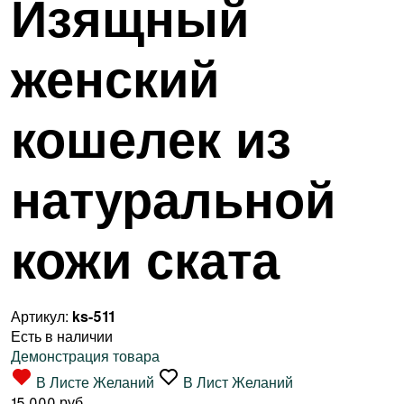
Изящный
женский
кошелек из
натуральной
кожи ската
Артикул:
ks-511
Есть в наличии
Демонстрация товара
В Листе Желаний
В Лист Желаний
15 000 руб.