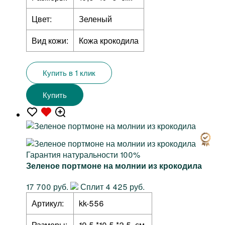
Цвет:
Зеленый
Вид кожи:
Кожа крокодила
Купить в 1 клик
Купить
Гарантия натуральности 100%
Зеленое портмоне на молнии из крокодила
17 700 руб.
Сплит 4 425 руб.
Артикул:
kk-556
Размеры:
19,5 *10,5 *2,5 см.