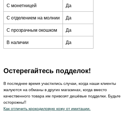
С монетницей
Да
С отделением на молнии
Да
С прозрачным окошком
Да
В наличии
Да
Остерегайтесь подделок!
В последнее время участились случаи, когда наши клиенты
жалуются на обманы в других магазинах, когда вместо
качественного товара им привозят дешёвые подделки. Будьте
осторожны!!
Как отличить крокодиловую кожу от имитации.