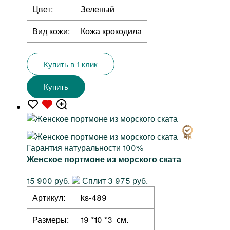
Цвет:
Зеленый
Вид кожи:
Кожа крокодила
Купить в 1 клик
Купить
Гарантия натуральности 100%
Женское портмоне из морского ската
15 900 руб.
Сплит 3 975 руб.
Артикул:
ks-489
Размеры:
19 *10 *3 см.