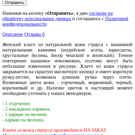
Нажимая на кнопку
«Отправить»
, я даю
согласие на
обработку персональных данных
и соглашаюсь с
Политикой
конфиденциальности
Описание
Отзывы
0
Женский клатч из натуральной кожи страуса с вышивкой
натуральными камнями (индийские агаты, варисциты,
хрустальные бусины, бисер чешский и японский). Точное
повторение вышивки невозможно, поэтому могут быть
небольшие изменения в рисунке. Клатч из кожи страуса
закрывается на скрытую магнитную кнопку и имеет короткую
ручку-петлю, возможна длинная ручка через плечо.
Возможные цвета кожи - горчичный, морковный, черный,
коричневый и др. Наличие цветов в настоящий момент
необходимо уточнять у наших менеджеров.
- 1 отделение,
- 2 накладных кармана,
- 1 карман на молнии.
- карман на молнии.
Клатч из кожи страуса производится НА ЗАКАЗ.