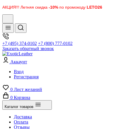
АКЦИЯ!!! Летняя скидка
-10%
по промокоду
LETO26
+7 (495) 374-0102
+7 (800) 777-0102
Заказать обратный звонок
Аккаунт
Вход
Регистрация
0
Лист желаний
0
Корзина
Каталог товаров
Доставка
Оплата
Отзывы