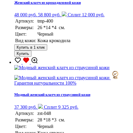
Женский клатч из крокодиловой кожи
48 000 руб.
58 800 руб.
Сплит 12 000 руб.
Артикул:
tmp-400
Размеры:
26 *14 *4 см.
Цвет:
Черный
Вид кожи:
Кожа крокодила
Купить в 1 клик
Купить
Гарантия натуральности 100%
Модный женский клатч из страусиной кожи
37 300 руб.
Сплит 9 325 руб.
Артикул:
zst-048
Размеры:
28 *18 *3 см.
Цвет:
Черный
Вид кожи:
Кожа страуса