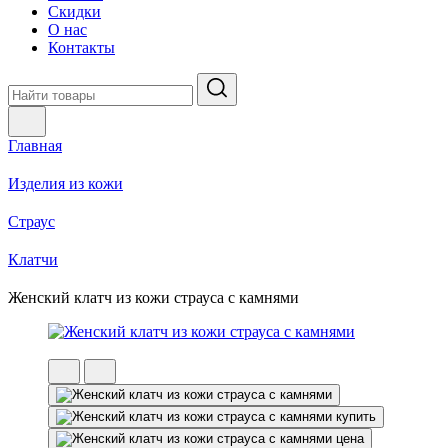
Скидки
О нас
Контакты
Главная
Изделия из кожи
Страус
Клатчи
Женский клатч из кожи страуса с камнями