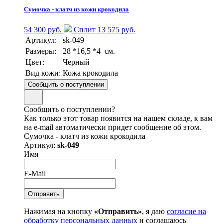
Сумочка - клатч из кожи крокодила
54 300 руб.
Сплит 13 575 руб.
Артикул:
sk-049
Размеры:
28 *16,5 *4 см.
Цвет:
Черный
Вид кожи:
Кожа крокодила
Сообщить о поступлении
Сообщить о поступлении?
Как только этот товар появится на нашем складе, к вам
на e-mail автоматически придет сообщение об этом.
Сумочка - клатч из кожи крокодила
Артикул:
sk-049
Имя
E-Mail
Нажимая на кнопку
«Отправить»
, я даю
согласие на
обработку персональных данных
и соглашаюсь