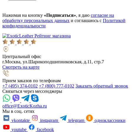
Нажимая на кнопку
«Подписаться»
, я даю
согласие на
обработку персональных данных
и соглашаюсь с
Политикой
конфиденциальности
Рейтинг магазина
Центральный офис
г.Москва, ул.Шарикоподшипниковская, д.11, стр.7
Смотреть на карте
Прием заказов по телефонам
+7 (495) 374-0102
+7 (800) 777-0102
Заказать обратный звонок
Связаться через мессенджеры
office@ExoticKozha.ru
Мы в соц. сетях
vkontakte
instagram
telegram
одноклассники
youtube
facebook