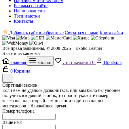
Партнерам и инвесторам
Реклама на сайте
Наши вакансии
Тэги и метки
Контакты
Добавить сайт в избранные
Связаться с нами
Карта сайта
Все права защищены. © 2008-2026 – Exotic Leather |
Экзотическая кожа
Главная
Лист желаний
0
Профиль
Каталог
0
Корзина
Обратный звонок
Если вам не удалось дозвониться, или вам было бы удобнее
получить входящий звонок, то просто укажите номер
телефона, на который вам позвонит один из наших
менеджеров в ближайшее время.
Номер телефона
Ваше имя