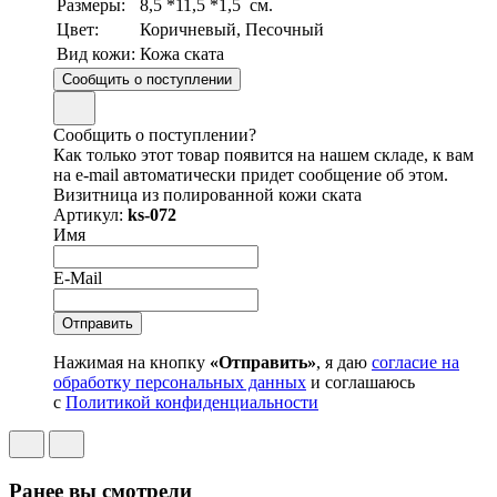
Размеры:
8,5 *11,5 *1,5 см.
Цвет:
Коричневый, Песочный
Вид кожи:
Кожа ската
Сообщить о поступлении
Сообщить о поступлении?
Как только этот товар появится на нашем складе, к вам
на e-mail автоматически придет сообщение об этом.
Визитница из полированной кожи ската
Артикул:
ks-072
Имя
E-Mail
Нажимая на кнопку
«Отправить»
, я даю
согласие на
обработку персональных данных
и соглашаюсь
с
Политикой конфиденциальности
Ранее вы смотрели