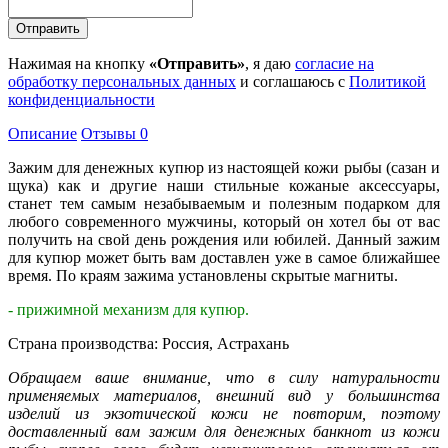
Нажимая на кнопку
«Отправить»
, я даю
согласие на
обработку персональных данных
и соглашаюсь с
Политикой
конфиденциальности
Описание
Отзывы
0
Зажим для денежных купюр из настоящей кожи рыбы (сазан и
щука) как и другие наши стильные кожаные аксессуары,
станет тем самым незабываемым и полезным подарком для
любого современного мужчины, который он хотел бы от вас
получить на свой день рождения или юбилей. Данный зажим
для купюр может быть вам доставлен уже в самое ближайшее
время. По краям зажима установлены скрытые магниты.
- прижимной механизм для купюр.
Страна производства: Россия, Астрахань
Обращаем ваше внимание, что в силу натуральности
применяемых материалов, внешний вид у большинства
изделий из экзотической кожи не повторим, поэтому
доставленный вам зажим для денежных банкнот из кожи