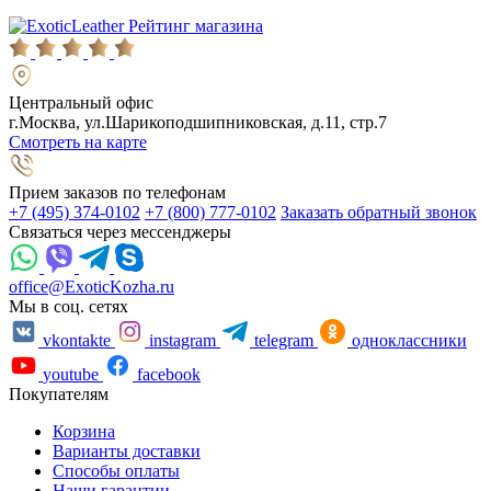
Рейтинг магазина
Центральный офис
г.Москва, ул.Шарикоподшипниковская, д.11, стр.7
Смотреть на карте
Прием заказов по телефонам
+7 (495) 374-0102
+7 (800) 777-0102
Заказать обратный звонок
Связаться через мессенджеры
office@ExoticKozha.ru
Мы в соц. сетях
vkontakte
instagram
telegram
одноклассники
youtube
facebook
Покупателям
Корзина
Варианты доставки
Способы оплаты
Наши гарантии