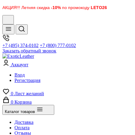
АКЦИЯ!!! Летняя скидка
-10%
по промокоду
LETO26
+7 (495) 374-0102
+7 (800) 777-0102
Заказать обратный звонок
Аккаунт
Вход
Регистрация
0
Лист желаний
0
Корзина
Каталог товаров
Доставка
Оплата
Отзывы