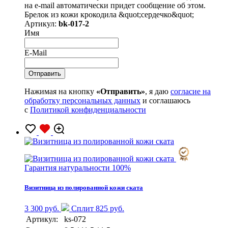
на e-mail автоматически придет сообщение об этом.
Брелок из кожи крокодила &quot;сердечко&quot;
Артикул:
bk-017-2
Имя
E-Mail
Нажимая на кнопку
«Отправить»
, я даю
согласие на
обработку персональных данных
и соглашаюсь
с
Политикой конфиденциальности
Гарантия натуральности 100%
Визитница из полированной кожи ската
3 300 руб.
Сплит 825 руб.
Артикул:
ks-072