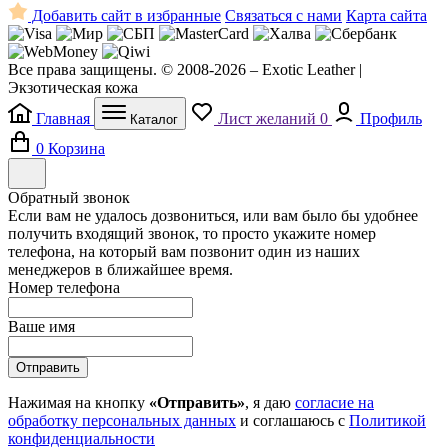
Добавить сайт в избранные
Связаться с нами
Карта сайта
Все права защищены. © 2008-2026 – Exotic Leather |
Экзотическая кожа
Главная
Лист желаний
0
Профиль
Каталог
0
Корзина
Обратный звонок
Если вам не удалось дозвониться, или вам было бы удобнее
получить входящий звонок, то просто укажите номер
телефона, на который вам позвонит один из наших
менеджеров в ближайшее время.
Номер телефона
Ваше имя
Отправить
Нажимая на кнопку
«Отправить»
, я даю
согласие на
обработку персональных данных
и соглашаюсь с
Политикой
конфиденциальности