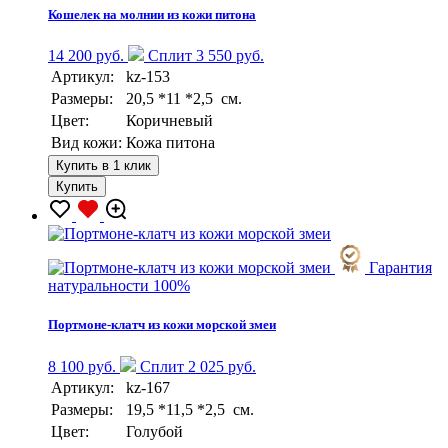
Кошелек на молнии из кожи питона
14 200 руб.
Сплит 3 550 руб.
Артикул:
kz-153
Размеры:
20,5 *11 *2,5 см.
Цвет:
Коричневый
Вид кожи:
Кожа питона
Купить в 1 клик
Купить
Гарантия
натуральности 100%
Портмоне-клатч из кожи морской змеи
8 100 руб.
Сплит 2 025 руб.
Артикул:
kz-167
Размеры:
19,5 *11,5 *2,5 см.
Цвет:
Голубой