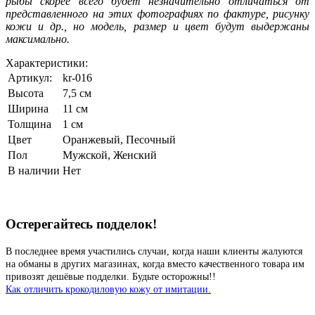
рыбы скорее всего будет незначительно отличаться от
представленного на этих фотографиях по фактуре, рисунку
кожи и др., но модель, размер и цвет будут выдержаны
максимально.
Характеристики:
Артикул:
kr-016
Высота
7,5 см
Ширина
11 см
Толщина
1 см
Цвет
Оранжевый
,
Песочный
Пол
Мужской, Женский
В наличии
Нет
Остерегайтесь подделок!
В последнее время участились случаи, когда наши клиенты жалуются
на обманы в других магазинах, когда вместо качественного товара им
привозят дешёвые подделки. Будьте осторожны!!
Как отличить крокодиловую кожу от имитации.