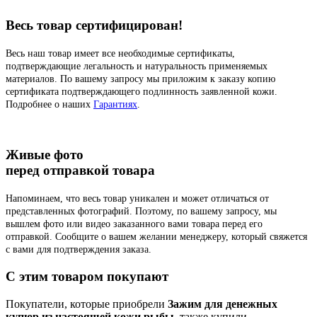
Весь товар сертифицирован!
Весь наш товар имеет все необходимые сертификаты,
подтверждающие легальность и натуральность применяемых
материалов. По вашему запросу мы приложим к заказу копию
сертификата подтверждающего подлинность заявленной кожи.
Подробнее о наших
Гарантиях
.
Живые фото
перед отправкой товара
Напоминаем, что весь товар уникален и может отличаться от
представленных фотографий. Поэтому, по вашему запросу, мы
вышлем фото или видео заказанного вами товара перед его
отправкой. Сообщите о вашем желании менеджеру, который свяжется
с вами для подтверждения заказа.
C этим товаром покупают
Покупатели, которые приобрели
Зажим для денежных
купюр из настоящей кожи рыбы
, также купили