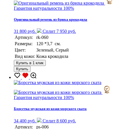
Гарантия натуральности 100%
Оригинальный ремень из брюха крокодила
31 800 руб.
Сплит 7 950 руб.
Артикул:
rk-060
Размеры:
120 *3,7 см.
Цвет:
Зеленый, Серый
Вид кожи:
Кожа крокодила
Купить в 1 клик
Купить
Гарантия натуральности 100%
Борсетка мужская из кожи морского ската
34 400 руб.
Сплит 8 600 руб.
Артикул:
ps-006