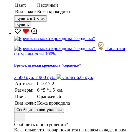
Цвет:
Песочный
Вид кожи:
Кожа крокодила
Купить в 1 клик
Купить
Гарантия
натуральности 100%
Брелок из кожи крокодила "сердечко"
2 500 руб.
2 900 руб.
Сплит 625 руб.
Артикул:
bk-017-2
Размеры:
6 *5 *1,5 см.
Цвет:
Оранжевый
Вид кожи:
Кожа крокодила
Сообщить о поступлении
Сообщить о поступлении?
Как только этот товар появится на нашем складе, к вам