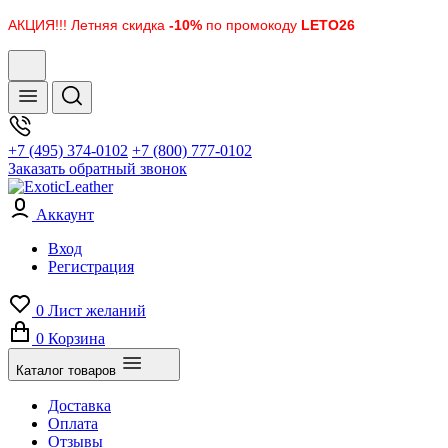
АКЦИЯ!!! Летняя скидка
-10%
по промокоду
LETO26
+7 (495) 374-0102
+7 (800) 777-0102
Заказать обратный звонок
Аккаунт
Вход
Регистрация
0
Лист желаний
0
Корзина
Каталог товаров
Доставка
Оплата
Отзывы