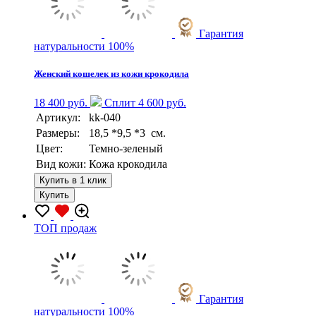
Гарантия
натуральности 100%
Женский кошелек из кожи крокодила
18 400 руб.
Сплит 4 600 руб.
Артикул:
kk-040
Размеры:
18,5 *9,5 *3 см.
Цвет:
Темно-зеленый
Вид кожи:
Кожа крокодила
Купить в 1 клик
Купить
TOП продаж
Гарантия
натуральности 100%