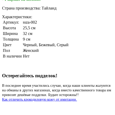
Страна производства: Тайланд
Характеристики:
Артикул:
ssza-002
Высота
25,5 см
Ширина
32 см
Толщина
9 см
Цвет
Черный
,
Бежевый
,
Серый
Пол
Женский
В наличии
Нет
Остерегайтесь подделок!
В последнее время участились случаи, когда наши клиенты жалуются
на обманы в других магазинах, когда вместо качественного товара им
привозят дешёвые подделки. Будьте осторожны!!
Как отличить крокодиловую кожу от имитации.