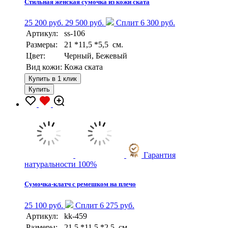
Стильная женская сумочка из кожи ската
25 200 руб.
29 500 руб.
Сплит 6 300 руб.
Артикул:
ss-106
Размеры:
21 *11,5 *5,5 см.
Цвет:
Черный, Бежевый
Вид кожи:
Кожа ската
Купить в 1 клик
Купить
Гарантия
натуральности 100%
Сумочка-клатч с ремешком на плечо
25 100 руб.
Сплит 6 275 руб.
Артикул:
kk-459
Размеры:
21,5 *11,5 *2,5 см.