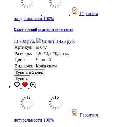
Гарантия
натуральности 100%
Классический ремень из кожи ската
13 700 руб.
Сплит 3 425 руб.
Артикул:
rs-047
Размеры:
120 *3,7 *0,4 см.
Цвет:
Черный
Вид кожи:
Кожа ската
Купить в 1 клик
Купить
Гарантия
натуральности 100%