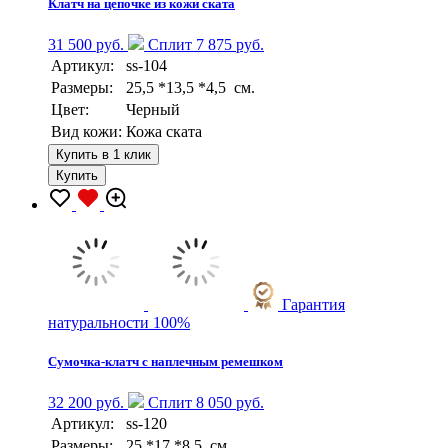
Клатч на цепочке из кожи ската
31 500 руб.
Сплит 7 875 руб.
Артикул:
ss-104
Размеры:
25,5 *13,5 *4,5 см.
Цвет:
Черный
Вид кожи:
Кожа ската
Купить в 1 клик
Купить
Гарантия
натуральности 100%
Сумочка-клатч с наплечным ремешком
32 200 руб.
Сплит 8 050 руб.
Артикул:
ss-120
Размеры:
25 *17 *8,5 см.