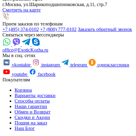
г.Москва, ул.Шарикоподшипниковская, д.11, стр.7
Смотреть на карте
Прием заказов по телефонам
+7 (495) 374-0102
+7 (800) 777-0102
Заказать обратный звонок
Связаться через мессенджеры
office@ExoticKozha.ru
Мы в соц. сетях
vkontakte
instagram
telegram
одноклассники
youtube
facebook
Покупателям
Корзина
Варианты доставки
Способы оплаты
Наши гарантии
Обмен и Возврат
Скидки и Акции
Пошив на заказ
Наш Блог