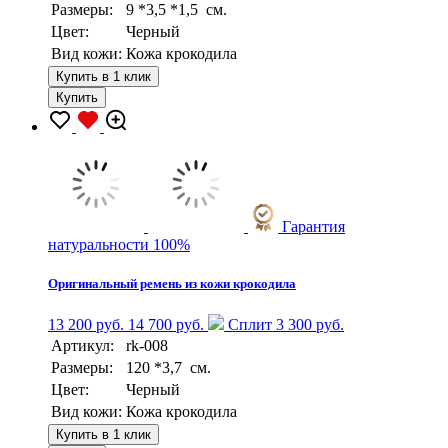
Размеры:
9 *3,5 *1,5 см.
Цвет:
Черный
Вид кожи:
Кожа крокодила
Купить в 1 клик
Купить
Гарантия
натуральности 100%
Оригинальный ремень из кожи крокодила
13 200 руб.
14 700 руб.
Сплит 3 300 руб.
Артикул:
rk-008
Размеры:
120 *3,7 см.
Цвет:
Черный
Вид кожи:
Кожа крокодила
Купить в 1 клик