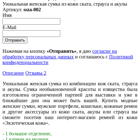
Уникальная женская сумка из кожи ската, страуса и акулы
Артикул:
ssza-002
Имя
E-Mail
Нажимая на кнопку
«Отправить»
, я даю
согласие на
обработку персональных данных
и соглашаюсь с
Политикой
конфиденциальности
Описание
Отзывы
2
Уникальная женская сумка из комбинации кож ската, страуса
и акулы. Сумка необыкновенной красоты и изящества была
изготовлена ограниченной партией для выставки и уже в
ближайшие дни она может быть вашей. Купить модные
женские сумки, мужские портфели, кошельки, кожаные ремни
и другие аксессуары из кожи ската, акулы или страуса вы
сможете посетив наш интернет-магазин ремней из кожи
«Экзотическая кожа».
- 1 большое отделение,
- 1 карман на молнии.