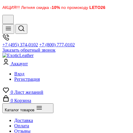
АКЦИЯ!!! Летняя скидка
-10%
по промокоду
LETO26
+7 (495) 374-0102
+7 (800) 777-0102
Заказать обратный звонок
Аккаунт
Вход
Регистрация
0
Лист желаний
0
Корзина
Каталог товаров
Доставка
Оплата
Отзывы