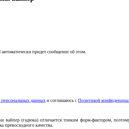
il автоматически придет сообщение об этом.
у персональных данных
и соглашаюсь с
Политикой конфиденциа
и вайпер (гадюка) отличается тонким форм-фактором, поэтому
жа превосходного качества.