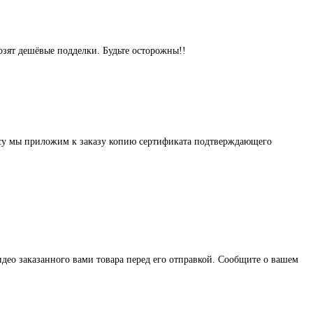
озят дешёвые подделки. Будьте осторожны!!
осу мы приложим к заказу копию сертификата подтверждающего
део заказанного вами товара перед его отправкой. Сообщите о вашем