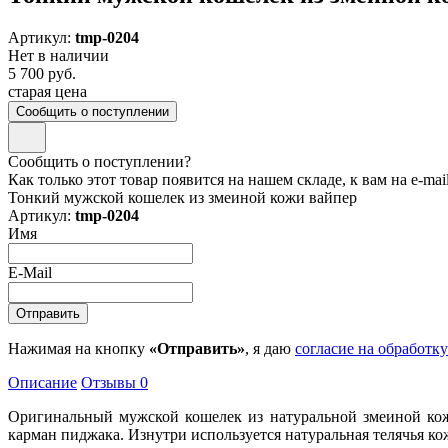
Артикул:
tmp-0204
Нет в наличии
5 700 руб.
старая цена
Сообщить о поступлении
Сообщить о поступлении?
Как только этот товар появится на нашем складе, к вам на e-ma
Тонкий мужской кошелек из змеиной кожи вайпер
Артикул:
tmp-0204
Имя
E-Mail
Нажимая на кнопку
«Отправить»
, я даю
согласие на обработк
Описание
Отзывы
0
Оригинальный мужской кошелек из натуральной змеиной кож
карман пиджака. Изнутри используется натуральная телячья ко