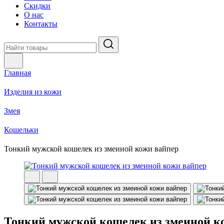
Скидки
О нас
Контакты
Главная
Изделия из кожи
Змея
Кошельки
Тонкий мужской кошелек из змеиной кожи вайпер
Тонкий мужской кошелек из змеиной к