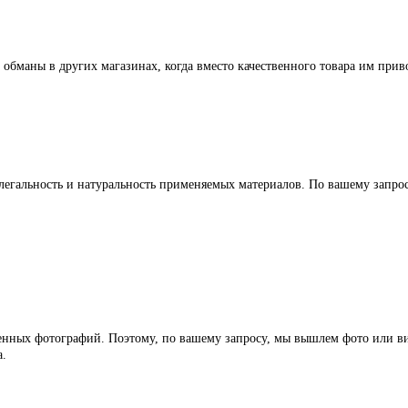
 обманы в других магазинах, когда вместо качественного товара им прив
легальность и натуральность применяемых материалов. По вашему запр
ленных фотографий. Поэтому, по вашему запросу, мы вышлем фото или ви
а.