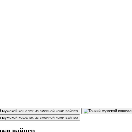
ожи вайпер