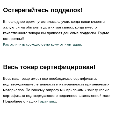
Остерегайтесь подделок!
В последнее время участились случаи, когда наши клиенты
жалуются на обманы в других магазинах, когда вместо
качественного товара им привозят дешёвые подделки. Будьте
осторожны!!
Как отличить крокодиловую кожу от имитации.
Весь товар сертифицирован!
Весь наш товар имеет все необходимые сертификаты,
подтверждающие легальность и натуральность применяемых
материалов. По вашему запросу мы приложим к заказу копию
сертификата подтверждающего подлинность заявленной кожи.
Подробнее о наших
Гарантиях
.