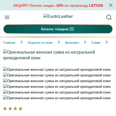
АКЦИЯ!!! Летняя скидка
-10%
по промокоду
LETO26
Каталог товаров
Главная
Изделия из кожи
Крокодил
Cумки
О