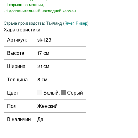
- 1 карман на молнии,
- 1 дополнительный накладной карман.
Страна производства: Тайланд (
River, Ривер
)
Характеристики:
Артикул:
sk-123
Высота
17 см
Ширина
21 см
Толщина
8 см
Цвет
Белый
,
Серый
Пол
Женский
В наличии
Да