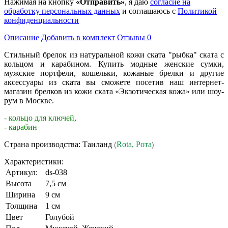
Нажимая на кнопку
«Отправить»
, я даю
согласие на
обработку персональных данных
и соглашаюсь с
Политикой
конфиденциальности
Описание
Добавить в комплект
Отзывы
0
Стильный брелок из натуральной кожи ската "рыбка" ската с
кольцом и карабином. Купить модные женские сумки,
мужские портфели, кошельки, кожаные брелки и другие
аксессуары из ската вы сможете посетив наш интернет-
магазин брелков из кожи ската «Экзотическая кожа» или шоу-
рум в Москве.
- кольцо для ключей,
- карабин
Страна производства: Таиланд
Rota, Рота
(
)
Характеристики:
Артикул:
ds-038
Высота
7,5 см
Ширина
9 см
Толщина
1 см
Цвет
Голубой