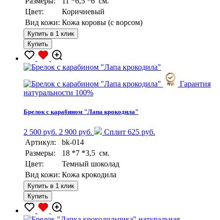
Размеры:
11 *6,5 *6 см.
Цвет:
Коричневый
Вид кожи:
Кожа коровы (с ворсом)
Купить в 1 клик
Купить
Гарантия
натуральности 100%
Брелок с карабином "Лапа крокодила"
2 500 руб.
2 900 руб.
Сплит 625 руб.
Артикул:
bk-014
Размеры:
18 *7 *3,5 см.
Цвет:
Темный шоколад
Вид кожи:
Кожа крокодила
Купить в 1 клик
Купить