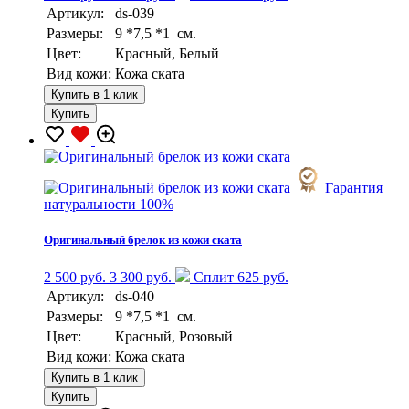
Артикул:
ds-039
Размеры:
9 *7,5 *1 см.
Цвет:
Красный, Белый
Вид кожи:
Кожа ската
Купить в 1 клик
Купить
Гарантия
натуральности 100%
Оригинальный брелок из кожи ската
2 500 руб.
3 300 руб.
Сплит 625 руб.
Артикул:
ds-040
Размеры:
9 *7,5 *1 см.
Цвет:
Красный, Розовый
Вид кожи:
Кожа ската
Купить в 1 клик
Купить