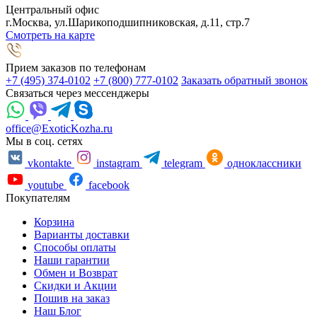
Центральный офис
г.Москва, ул.Шарикоподшипниковская, д.11, стр.7
Смотреть на карте
Прием заказов по телефонам
+7 (495) 374-0102
+7 (800) 777-0102
Заказать обратный звонок
Связаться через мессенджеры
office@ExoticKozha.ru
Мы в соц. сетях
vkontakte
instagram
telegram
одноклассники
youtube
facebook
Покупателям
Корзина
Варианты доставки
Способы оплаты
Наши гарантии
Обмен и Возврат
Скидки и Акции
Пошив на заказ
Наш Блог