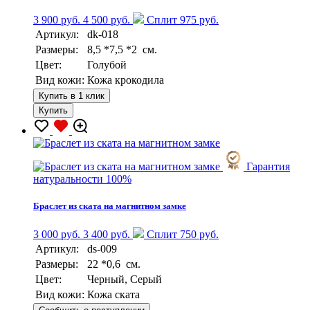
3 900 руб.
4 500 руб.
Сплит 975 руб.
Артикул:
dk-018
Размеры:
8,5 *7,5 *2 см.
Цвет:
Голубой
Вид кожи:
Кожа крокодила
Купить в 1 клик
Купить
Гарантия
натуральности 100%
Браслет из ската на магнитном замке
3 000 руб.
3 400 руб.
Сплит 750 руб.
Артикул:
ds-009
Размеры:
22 *0,6 см.
Цвет:
Черный, Серый
Вид кожи:
Кожа ската