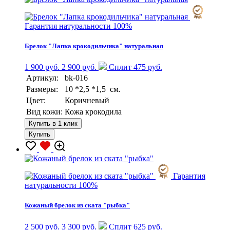
Гарантия натуральности 100%
Брелок "Лапка крокодильчика" натуральная
1 900 руб.
2 900 руб.
Сплит 475 руб.
Артикул:
bk-016
Размеры:
10 *2,5 *1,5 см.
Цвет:
Коричневый
Вид кожи:
Кожа крокодила
Купить в 1 клик
Купить
Гарантия
натуральности 100%
Кожаный брелок из ската "рыбка"
2 500 руб.
3 300 руб.
Сплит 625 руб.