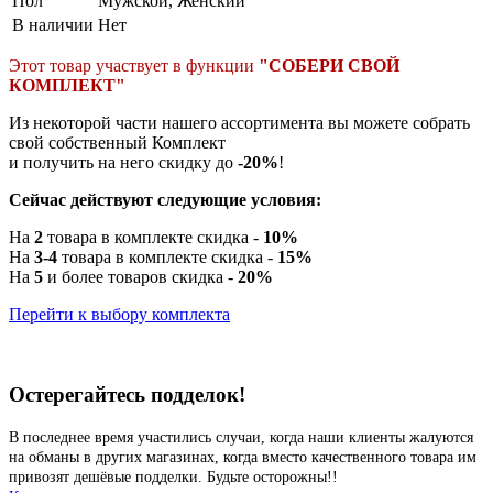
Пол
Мужской, Женский
В наличии
Нет
Этот товар участвует в функции
"СОБЕРИ СВОЙ
КОМПЛЕКТ"
Из некоторой части нашего ассортимента вы можете собрать
свой собственный Комплект
и получить на него скидку до
-20%
!
Сейчас действуют следующие условия:
На
2
товара в комплекте скидка -
10%
На
3-4
товара в комплекте скидка -
15%
На
5
и более товаров скидка -
20%
Перейти к выбору комплекта
Остерегайтесь подделок!
В последнее время участились случаи, когда наши клиенты жалуются
на обманы в других магазинах, когда вместо качественного товара им
привозят дешёвые подделки. Будьте осторожны!!