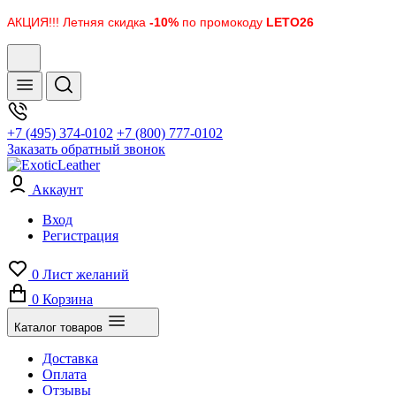
АКЦИЯ!!! Летняя скидка
-10%
по промокоду
LETO26
+7 (495) 374-0102
+7 (800) 777-0102
Заказать обратный звонок
Аккаунт
Вход
Регистрация
0
Лист желаний
0
Корзина
Каталог товаров
Доставка
Оплата
Отзывы