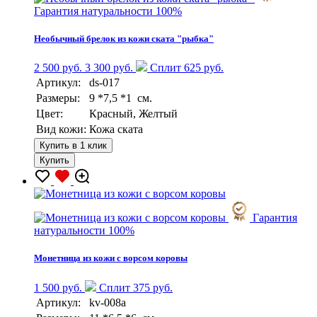
Гарантия натуральности 100%
Необычный брелок из кожи ската "рыбка"
2 500 руб.
3 300 руб.
Сплит 625 руб.
Артикул:
ds-017
Размеры:
9 *7,5 *1 см.
Цвет:
Красный, Желтый
Вид кожи:
Кожа ската
Купить в 1 клик
Купить
Гарантия
натуральности 100%
Монетница из кожи с ворсом коровы
1 500 руб.
Сплит 375 руб.
Артикул:
kv-008a