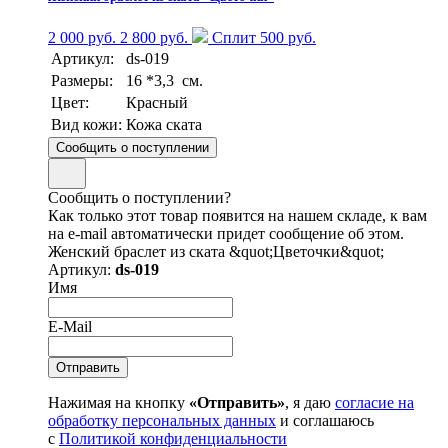
2 000 руб.
2 800 руб.
Сплит 500 руб.
Артикул:
ds-019
Размеры:
16 *3,3 см.
Цвет:
Красный
Вид кожи:
Кожа ската
Сообщить о поступлении
Сообщить о поступлении?
Как только этот товар появится на нашем складе, к вам
на e-mail автоматически придет сообщение об этом.
Женский браслет из ската &quot;Цветочки&quot;
Артикул:
ds-019
Имя
E-Mail
Нажимая на кнопку
«Отправить»
, я даю
согласие на
обработку персональных данных
и соглашаюсь
с
Политикой конфиденциальности