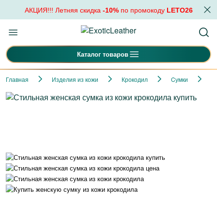
АКЦИЯ!!! Летняя скидка
-10%
по промокоду
LETO26
Каталог товаров
Главная
Изделия из кожи
Крокодил
Cумки
С