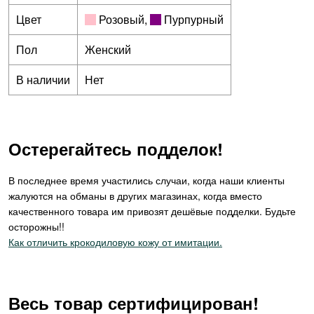
Цвет
Розовый
,
Пурпурный
Пол
Женский
В наличии
Нет
Остерегайтесь подделок!
В последнее время участились случаи, когда наши клиенты
жалуются на обманы в других магазинах, когда вместо
качественного товара им привозят дешёвые подделки. Будьте
осторожны!!
Как отличить крокодиловую кожу от имитации.
Весь товар сертифицирован!