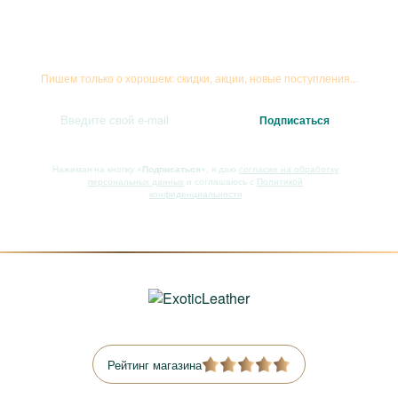
Подписывайтесь на рассылку
Пишем только о хорошем: скидки, акции, новые поступления...
Нажимая на кнопку
«Подписаться»
, я даю
согласие на обработку
персональных данных
и соглашаюсь с
Политикой
конфиденциальности
Рейтинг магазина