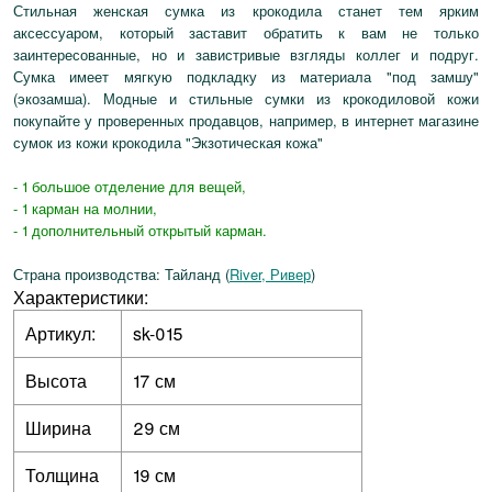
Стильная женская сумка из крокодила станет тем ярким
аксессуаром, который заставит обратить к вам не только
заинтересованные, но и завистривые взгляды коллег и подруг.
Сумка имеет мягкую подкладку из материала "под замшу"
(экозамша). Модные и стильные сумки из крокодиловой кожи
покупайте у проверенных продавцов, например, в интернет магазине
сумок из кожи крокодила "Экзотическая кожа"
- 1 большое отделение для вещей,
- 1 карман на молнии,
- 1 дополнительный открытый карман.
Страна производства: Тайланд (
River, Ривер
)
Характеристики:
Артикул:
sk-015
Высота
17 см
Ширина
29 см
Толщина
19 см