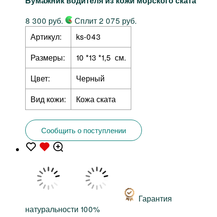
Бумажник водителя из кожи морского ската
8 300 руб.
Сплит 2 075 руб.
Артикул:
ks-043
Размеры:
10 *13 *1,5 см.
Цвет:
Черный
Вид кожи:
Кожа ската
Сообщить о поступлении
Гарантия
натуральности 100%