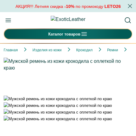
АКЦИЯ!!! Летняя скидка
-10%
по промокоду
LETO26
Каталог товаров
Главная
Изделия из кожи
Крокодил
Ремни
М