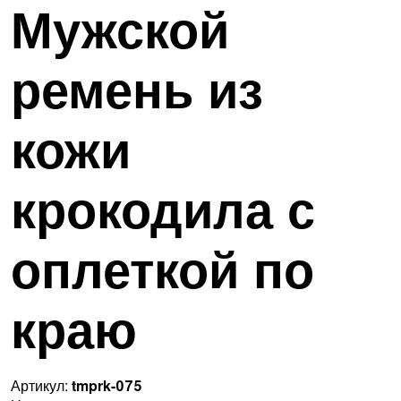
Мужской
ремень из
кожи
крокодила с
оплеткой по
краю
Артикул:
tmprk-075