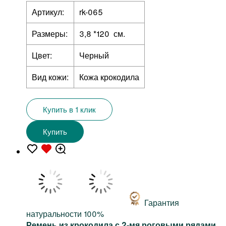
Артикул:
rk-065
Размеры:
3,8 *120 см.
Цвет:
Черный
Вид кожи:
Кожа крокодила
Купить в 1 клик
Купить
Гарантия
натуральности 100%
Ремень из крокодила с 2-мя роговыми рядами