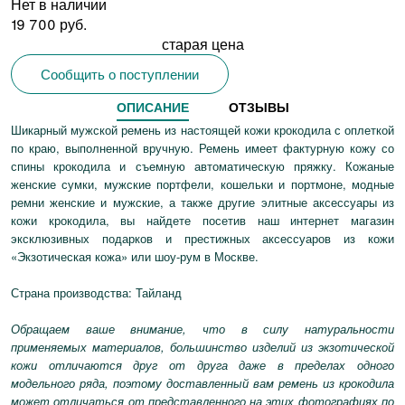
Нет в наличии
19 700 руб.
старая цена
Сообщить о поступлении
ОПИСАНИЕ
ОТЗЫВЫ
Шикарный мужской ремень из настоящей кожи крокодила с оплеткой
по краю, выполненной вручную. Ремень имеет фактурную кожу со
спины крокодила и съемную автоматическую пряжку. Кожаные
женские сумки, мужские портфели, кошельки и портмоне, модные
ремни женские и мужские, а также другие элитные аксессуары из
кожи крокодила, вы найдете посетив наш интернет магазин
эксклюзивных подарков и престижных аксессуаров из кожи
«Экзотическая кожа» или шоу-рум в Москве.
Страна производства: Тайланд
Обращаем ваше внимание, что в силу натуральности
применяемых материалов, большинство изделий из экзотической
кожи отличаются друг от друга даже в пределах одного
модельного ряда, поэтому доставленный вам ремень из крокодила
может отличаться от представленного на этих фотографиях по