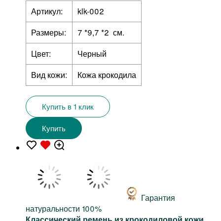
Артикул:
klk-002
Размеры:
7 *9,7 *2 см.
Цвет:
Черный
Вид кожи:
Кожа крокодила
Купить в 1 клик
Купить
Гарантия
натуральности 100%
Классический ремень из крокодиловой кожи