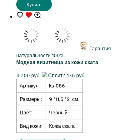
Купить
Гарантия
натуральности 100%
Модная визитница из кожи ската
4 700 руб.
Сплит 1 175 руб.
Артикул:
ks-086
Размеры:
9 *11,5 *2 см.
Цвет:
Черный
Вид кожи:
Кожа ската