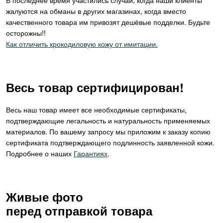
В последнее время участились случаи, когда наши клиенты
жалуются на обманы в других магазинах, когда вместо
качественного товара им привозят дешёвые подделки. Будьте
осторожны!!
Как отличить крокодиловую кожу от имитации.
Весь товар сертифицирован!
Весь наш товар имеет все необходимые сертификаты,
подтверждающие легальность и натуральность применяемых
материалов. По вашему запросу мы приложим к заказу копию
сертификата подтверждающего подлинность заявленной кожи.
Подробнее о наших
Гарантиях
.
Живые фото
перед отправкой товара