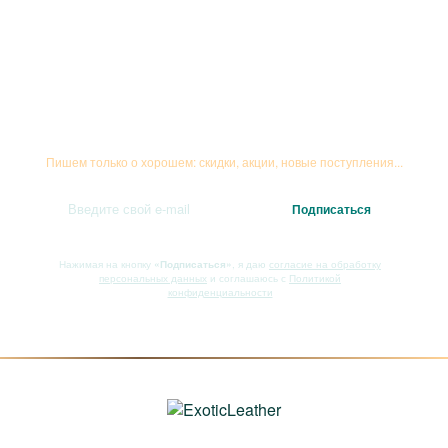
Подписывайтесь на рассылку
Пишем только о хорошем: скидки, акции, новые поступления...
Нажимая на кнопку
«Подписаться»
, я даю
согласие на обработку
персональных данных
и соглашаюсь с
Политикой
конфиденциальности