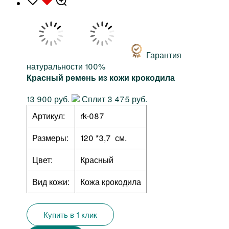
Гарантия
натуральности 100%
Красный ремень из кожи крокодила
13 900 руб.
Сплит 3 475 руб.
Артикул:
rk-087
Размеры:
120 *3,7 см.
Цвет:
Красный
Вид кожи:
Кожа крокодила
Купить в 1 клик