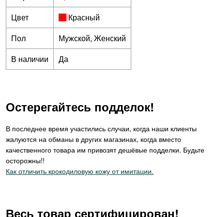
Цвет
Красный
Пол
Мужской, Женский
В наличии
Да
Остерегайтесь подделок!
В последнее время участились случаи, когда наши клиенты
жалуются на обманы в других магазинах, когда вместо
качественного товара им привозят дешёвые подделки. Будьте
осторожны!!
Как отличить крокодиловую кожу от имитации.
Весь товар сертифицирован!