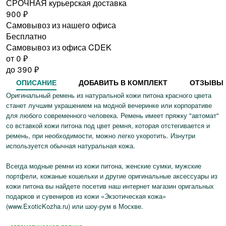
СРОЧНАЯ курьерская доставка
900
₽
Самовывоз из нашего офиса
Бесплатно
Самовывоз из офиса CDEK
от 0
₽
до
390
₽
ОПИСАНИЕ
ДОБАВИТЬ В КОМПЛЕКТ
ОТЗЫВЫ
Оригинальный ремень из натуральной кожи питона красного цвета
станет лучшим украшением на модной вечеринке или корпоративе
для любого современного человека. Ремень имеет пряжку "автомат"
со вставкой кожи питона под цвет ремня, которая отстегивается и
ремень, при необходимости, можно легко укоротить. Изнутри
используется обычная натуральная кожа.
Всегда модные ремни из кожи питона, женские сумки, мужские
портфели, кожаные кошельки и другие оригинальные аксессуары из
кожи питона вы найдете посетив наш интернет магазин оригальных
подарков и сувениров из кожи «Экзотическая кожа»
(www.ExoticKozha.ru) или шоу-рум в Москве.