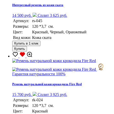
Интересный ремень из кожи ската
14 500 руб.
Сплит 3 625 руб.
Артикул:
rs-045
Размеры:
120 *3,7 см.
Цвет:
Красный, Черный, Оранжевый
Вид кожи:
Кожа ската
Купить в 1 клик
Купить
Гарантия натуральности 100%
Ремень натуральной кожи крокодила Fire Red
15 700 руб.
Сплит 3 925 руб.
Артикул:
rk-024
Размеры:
120 *3,7 см.
Цвет:
Красный