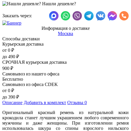
Нашли дешевле?
Заказать через:
Информация о доставке
Москва
Способы доставки
Курьерская доставка
от 0
₽
до
490
₽
СРОЧНАЯ курьерская доставка
900
₽
Самовывоз из нашего офиса
Бесплатно
Самовывоз из офиса CDEK
от 0
₽
до
390
₽
Описание
Добавить в комплект
Отзывы
0
Оригинальный красный ремень из натуральной кожи
крокодила станет лучшим украшением любого современного
мужчины и даже женщины. При изготовлении ремня
использовалась шкура со спины взрослого нильского