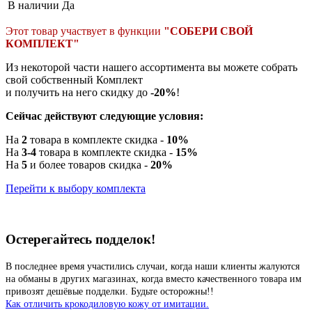
В наличии
Да
Этот товар участвует в функции
"СОБЕРИ СВОЙ
КОМПЛЕКТ"
Из некоторой части нашего ассортимента вы можете собрать
свой собственный Комплект
и получить на него скидку до
-20%
!
Сейчас действуют следующие условия:
На
2
товара в комплекте скидка -
10%
На
3-4
товара в комплекте скидка -
15%
На
5
и более товаров скидка -
20%
Перейти к выбору комплекта
Остерегайтесь подделок!
В последнее время участились случаи, когда наши клиенты жалуются
на обманы в других магазинах, когда вместо качественного товара им
привозят дешёвые подделки. Будьте осторожны!!
Как отличить крокодиловую кожу от имитации.