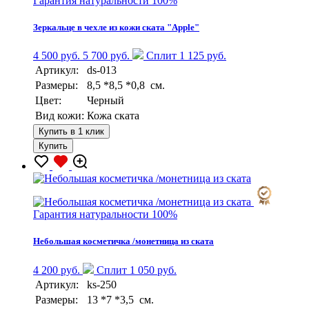
Гарантия натуральности 100%
Зеркальце в чехле из кожи ската "Apple"
4 500 руб.
5 700 руб.
Сплит 1 125 руб.
Артикул:
ds-013
Размеры:
8,5 *8,5 *0,8 см.
Цвет:
Черный
Вид кожи:
Кожа ската
Купить в 1 клик
Купить
Гарантия натуральности 100%
Небольшая косметичка /монетница из ската
4 200 руб.
Сплит 1 050 руб.
Артикул:
ks-250
Размеры:
13 *7 *3,5 см.