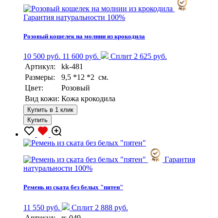
Гарантия натуральности 100%
Розовый кошелек на молнии из крокодила
10 500 руб.
11 600 руб.
Сплит 2 625 руб.
Артикул:
kk-481
Размеры:
9,5 *12 *2 см.
Цвет:
Розовый
Вид кожи:
Кожа крокодила
Купить в 1 клик
Купить
Гарантия
натуральности 100%
Ремень из ската без белых "пятен"
11 550 руб.
Сплит 2 888 руб.
Артикул:
rs-049