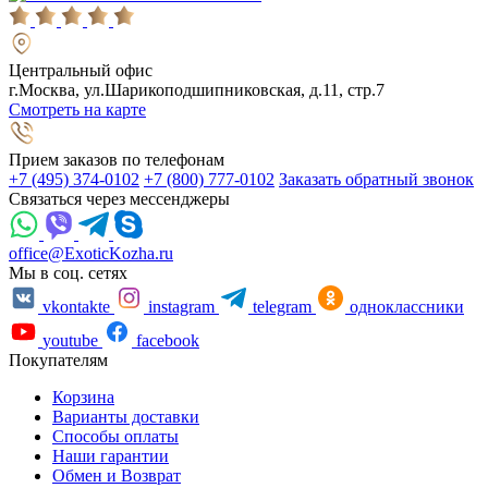
Центральный офис
г.Москва, ул.Шарикоподшипниковская, д.11, стр.7
Смотреть на карте
Прием заказов по телефонам
+7 (495) 374-0102
+7 (800) 777-0102
Заказать обратный звонок
Связаться через мессенджеры
office@ExoticKozha.ru
Мы в соц. сетях
vkontakte
instagram
telegram
одноклассники
youtube
facebook
Покупателям
Корзина
Варианты доставки
Способы оплаты
Наши гарантии
Обмен и Возврат