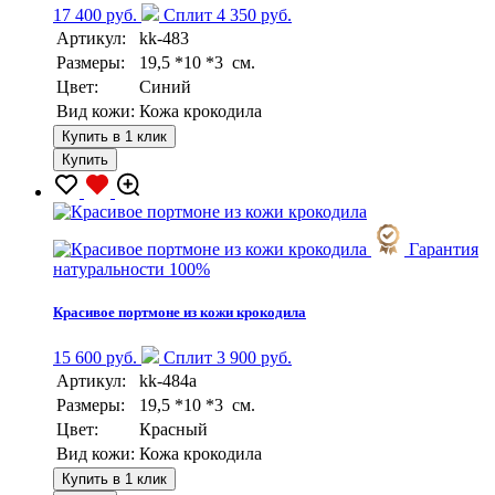
17 400 руб.
Сплит 4 350 руб.
Артикул:
kk-483
Размеры:
19,5 *10 *3 см.
Цвет:
Синий
Вид кожи:
Кожа крокодила
Купить в 1 клик
Купить
Гарантия
натуральности 100%
Красивое портмоне из кожи крокодила
15 600 руб.
Сплит 3 900 руб.
Артикул:
kk-484a
Размеры:
19,5 *10 *3 см.
Цвет:
Красный
Вид кожи:
Кожа крокодила
Купить в 1 клик