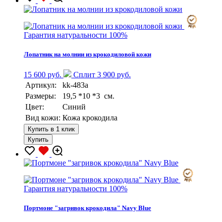
Гарантия натуральности 100%
Лопатник на молнии из крокодиловой кожи
15 600 руб.
Сплит 3 900 руб.
Артикул:
kk-483a
Размеры:
19,5 *10 *3 см.
Цвет:
Синий
Вид кожи:
Кожа крокодила
Купить в 1 клик
Купить
Гарантия натуральности 100%
Портмоне "загривок крокодила" Navy Blue