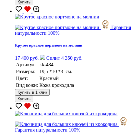
Купить
Гарантия
натуральности 100%
Крутое красное портмоне на молнии
17 400 руб.
Сплит 4 350 руб.
Артикул:
kk-484
Размеры:
19,5 *10 *3 см.
Цвет:
Красный
Вид кожи:
Кожа крокодила
Купить в 1 клик
Купить
Гарантия натуральности 100%