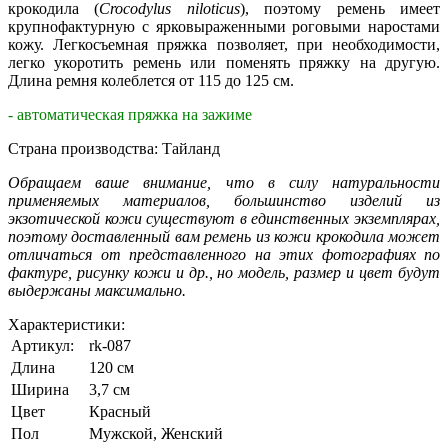
крокодила (
Crocodylus niloticus
), поэтому ремень имеет
крупнофактурную с ярковыраженными роговыми наростами
кожу. Легкосъемная пряжка позволяет, при необходимости,
легко укоротить ремень или поменять пряжку на другую.
Длина ремня колеблется от 115 до 125 см.
- автоматическая пряжка на зажиме
Страна производства: Тайланд
Обращаем ваше внимание, что в силу натуральности
применяемых материалов, большинство изделий из
экзотической кожи существуют в единственных экземплярах,
поэтому доставленный вам ремень из кожи крокодила может
отличаться от представленного на этих фотографиях по
фактуре, рисунку кожи и др., но модель, размер и цвет будут
выдержаны максимально.
Характеристики:
Артикул:
rk-087
Длина
120 см
Ширина
3,7 см
Цвет
Красный
Пол
Мужской, Женский