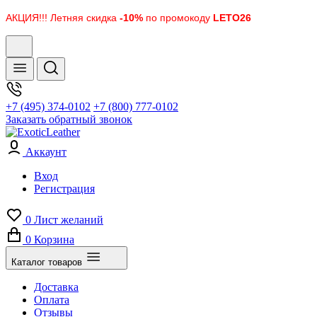
АКЦИЯ!!! Летняя скидка
-10%
по промокоду
LETO26
+7 (495) 374-0102
+7 (800) 777-0102
Заказать обратный звонок
Аккаунт
Вход
Регистрация
0
Лист желаний
0
Корзина
Каталог товаров
Доставка
Оплата
Отзывы