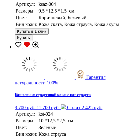
Артикул:
ksaz-004
Размеры:
9,5 *12,5 *1,5 см.
Цвет:
Коричневый, Бежевый
Вид кожи:
Кожа ската, Кожа страуса, Кожа акулы
Купить в 1 клик
Купить
Гарантия
натуральности 100%
Кошелек из страусиной кожи с ног страуса
9 700 руб.
11 700 руб.
Сплит 2 425 руб.
Артикул:
kst-024
Размеры:
10 *12,5 *2,5 см.
Цвет:
Зеленый
Вид кожи:
Кожа страуса