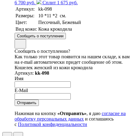
6 700 руб.
Сплит 1 675 руб.
Артикул:
kk-098
Размеры:
10 *11 *2 см.
Цвет:
Песочный, Бежевый
Вид кожи:
Кожа крокодила
Сообщить о поступлении
Сообщить о поступлении?
Как только этот товар появится на нашем складе, к вам
на e-mail автоматически придет сообщение об этом.
Кошелек женский из кожи крокодила
Артикул:
kk-098
Имя
E-Mail
Нажимая на кнопку
«Отправить»
, я даю
согласие на
обработку персональных данных
и соглашаюсь
с
Политикой конфиденциальности