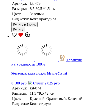
Артикул:
kk-479
Размеры:
8,5 *9,5 *1,5 см.
Цвет:
Зеленый
Вид кожи:
Кожа крокодила
Купить в 1 клик
Купить
Гарантия
натуральности 100%
Кошелек из кожи страуса Mosart Custini
8 100 руб.
Сплит 2 025 руб.
Артикул:
kst-074
Размеры:
11,5 *9,5 *2 см.
Цвет:
Красный, Оранжевый, Бежевый
Вид кожи:
Кожа страуса