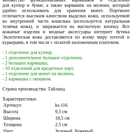
для купюр и бумаг, а также кармашек на молнии, который
удобно использовать для хранения монет. Портмоне
отличается высоким качеством выделки кожи, используемой
во внутренней части кошелька (используется натуральная
телячья кожа), и закрывается на магнитную кнопку. Все
кожаные изделия и модные аксессуары интернет бутика
Экзотическая кожа доставляются по всему миру почтой и
курьерами, в том числе с оплатой наложенным платежем.
- 1 отделение для купюр,
- 1 дополнительное большое отделение,
- 2 больших кармашка,
- 10 отделений для кредитных карт,
- 1 отделение для монет на молнии,
- 2 кармашка с окошком.
Страна производства: Тайланд
Характеристики:
Артикул:
ks-116
Высота
9,5 см
Ширина
18,5 см
Толщина
2,5 см
Цвет
Зеленый
,
Бежевый