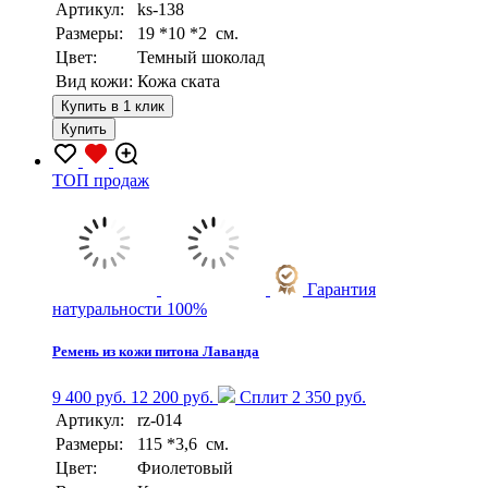
Артикул:
ks-138
Размеры:
19 *10 *2 см.
Цвет:
Темный шоколад
Вид кожи:
Кожа ската
Купить в 1 клик
Купить
TOП продаж
Гарантия
натуральности 100%
Ремень из кожи питона Лаванда
9 400 руб.
12 200 руб.
Сплит 2 350 руб.
Артикул:
rz-014
Размеры:
115 *3,6 см.
Цвет:
Фиолетовый