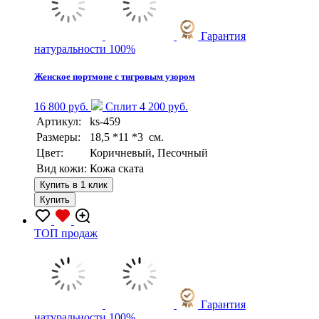
Гарантия
натуральности 100%
Женское портмоне с тигровым узором
16 800 руб.
Сплит 4 200 руб.
Артикул:
ks-459
Размеры:
18,5 *11 *3 см.
Цвет:
Коричневый, Песочный
Вид кожи:
Кожа ската
Купить в 1 клик
Купить
TOП продаж
Гарантия
натуральности 100%