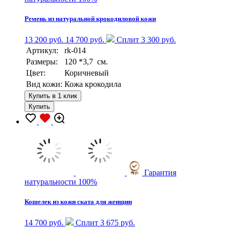
Ремень из натуральной крокодиловой кожи
13 200 руб.
14 700 руб.
Сплит 3 300 руб.
Артикул:
rk-014
Размеры:
120 *3,7 см.
Цвет:
Коричневый
Вид кожи:
Кожа крокодила
Купить в 1 клик
Купить
Гарантия
натуральности 100%
Кошелек из кожи ската для женщин
14 700 руб.
Сплит 3 675 руб.