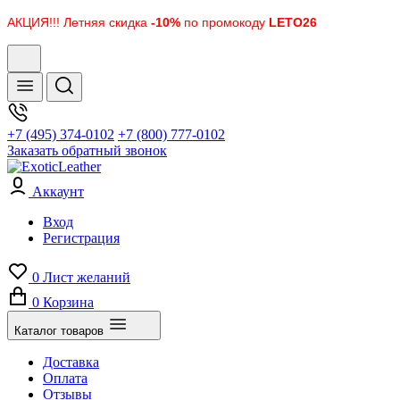
АКЦИЯ!!! Летняя скидка
-10%
по промокоду
LETO26
+7 (495) 374-0102
+7 (800) 777-0102
Заказать обратный звонок
Аккаунт
Вход
Регистрация
0
Лист желаний
0
Корзина
Каталог товаров
Доставка
Оплата
Отзывы