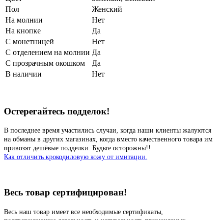
Пол
Женский
На молнии
Нет
На кнопке
Да
С монетницей
Нет
С отделением на молнии
Да
С прозрачным окошком
Да
В наличии
Нет
Остерегайтесь подделок!
В последнее время участились случаи, когда наши клиенты жалуются
на обманы в других магазинах, когда вместо качественного товара им
привозят дешёвые подделки. Будьте осторожны!!
Как отличить крокодиловую кожу от имитации.
Весь товар сертифицирован!
Весь наш товар имеет все необходимые сертификаты,