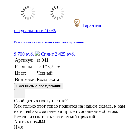
Гарантия
натуральности 100%
Ремень из ската с классической пряжкой
9 700 руб.
Сплит 2 425 руб.
Артикул:
rs-041
Размеры:
120 *3,7 см.
Цвет:
Черный
Вид кожи:
Кожа ската
Сообщить о поступлении
Сообщить о поступлении?
Как только этот товар появится на нашем складе, к вам
на e-mail автоматически придет сообщение об этом.
Ремень из ската с классической пряжкой
Артикул:
rs-041
Имя