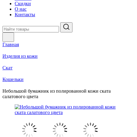
Скидки
О нас
Контакты
Главная
Изделия из кожи
Скат
Кошельки
Небольшой бумажник из полированной кожи ската
салатового цвета