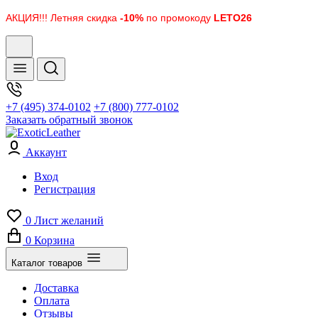
АКЦИЯ!!! Летняя скидка
-10%
по промокоду
LETO26
+7 (495) 374-0102
+7 (800) 777-0102
Заказать обратный звонок
Аккаунт
Вход
Регистрация
0
Лист желаний
0
Корзина
Каталог товаров
Доставка
Оплата
Отзывы