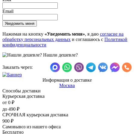
Email
Нажимая на кнопку
«Уведомить меня»
, я даю
согласие на
обработку персональных данных
и соглашаюсь с
Политикой
конфиденциальности
Нашли дешевле?
Заказать через:
Информация о доставке
Москва
Способы доставки
Курьерская доставка
от 0
₽
до
490
₽
СРОЧНАЯ курьерская доставка
900
₽
Самовывоз из нашего офиса
Бесплатно