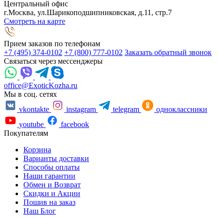
Центральный офис
г.Москва, ул.Шарикоподшипниковская, д.11, стр.7
Смотреть на карте
Прием заказов по телефонам
+7 (495) 374-0102
+7 (800) 777-0102
Заказать обратный звонок
Связаться через мессенджеры
office@ExoticKozha.ru
Мы в соц. сетях
vkontakte
instagram
telegram
одноклассники
youtube
facebook
Покупателям
Корзина
Варианты доставки
Способы оплаты
Наши гарантии
Обмен и Возврат
Скидки и Акции
Пошив на заказ
Наш Блог