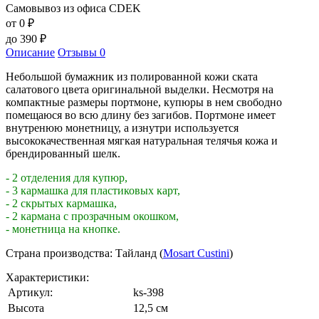
Самовывоз из офиса CDEK
от 0
₽
до
390
₽
Описание
Отзывы
0
Небольшой бумажник из полированной кожи ската
салатового цвета оригинальной выделки. Несмотря на
компактные размеры портмоне, купюры в нем свободно
помещаюся во всю длину без загибов. Портмоне имеет
внутренюю монетницу, а изнутри используется
высококачественная мягкая натуральная телячья кожа и
брендированный шелк.
- 2 отделения для купюр,
- 3 кармашка для пластиковых карт,
- 2 скрытых кармашка,
- 2 кармана с прозрачным окошком,
- монетница на кнопке.
Страна производства: Тайланд (
Mosart Custini
)
Характеристики:
Артикул:
ks-398
Высота
12,5 см