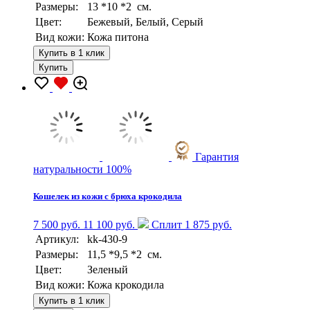
Размеры:
13 *10 *2 см.
Цвет:
Бежевый, Белый, Серый
Вид кожи:
Кожа питона
Купить в 1 клик
Купить
Гарантия
натуральности 100%
Кошелек из кожи с брюха крокодила
7 500 руб.
11 100 руб.
Сплит 1 875 руб.
Артикул:
kk-430-9
Размеры:
11,5 *9,5 *2 см.
Цвет:
Зеленый
Вид кожи:
Кожа крокодила
Купить в 1 клик