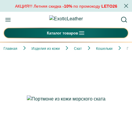
АКЦИЯ!!! Летняя скидка
-10%
по промокоду
LETO26
Каталог товаров
Главная
Изделия из кожи
Скат
Кошельки
По