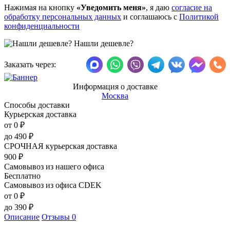
Нажимая на кнопку
«Уведомить меня»
, я даю
согласие на
обработку персональных данных
и соглашаюсь с
Политикой
конфиденциальности
Нашли дешевле?
Заказать через:
Информация о доставке
Москва
Способы доставки
Курьерская доставка
от 0
₽
до
490
₽
СРОЧНАЯ курьерская доставка
900
₽
Самовывоз из нашего офиса
Бесплатно
Самовывоз из офиса CDEK
от 0
₽
до
390
₽
Описание
Отзывы
0