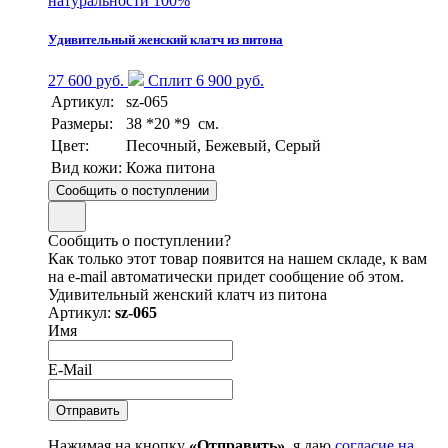
натуральности 100%
Удивительный женский клатч из питона
27 600 руб.
Сплит 6 900 руб.
Артикул:
sz-065
Размеры:
38 *20 *9 см.
Цвет:
Песочный, Бежевый, Серый
Вид кожи:
Кожа питона
Сообщить о поступлении
Сообщить о поступлении?
Как только этот товар появится на нашем складе, к вам
на e-mail автоматически придет сообщение об этом.
Удивительный женский клатч из питона
Артикул:
sz-065
Имя
E-Mail
Нажимая на кнопку
«Отправить»
, я даю
согласие на