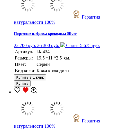
Гарантия
натуральности 100%
Портмоне из брюха крокодила Silver
22 700 руб.
26 300 руб.
Сплит 5 675 руб.
Артикул:
kk-434
Размеры:
19,5 *11 *2,5 см.
Цвет:
Серый
Вид кожи:
Кожа крокодила
Купить в 1 клик
Купить
Гарантия
натуральности 100%