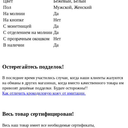
Цвет
Бежевый
,
Белый
Пол
Мужской, Женский
На молнии
Да
На кнопке
Нет
С монетницей
Да
С отделением на молнии
Да
С прозрачным окошком
Нет
В наличии
Да
Остерегайтесь подделок!
В последнее время участились случаи, когда наши клиенты жалуются
на обманы в других магазинах, когда вместо качественного товара им
привозят дешёвые подделки. Будьте осторожны!!
Как отличить крокодиловую кожу от имитации.
Весь товар сертифицирован!
Весь наш товар имеет все необходимые сертификаты,