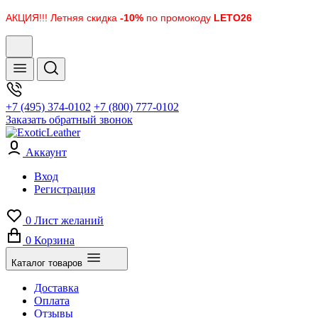
АКЦИЯ!!! Летняя скидка
-10%
по промокоду
LETO26
+7 (495) 374-0102
+7 (800) 777-0102
Заказать обратный звонок
Аккаунт
Вход
Регистрация
0
Лист желаний
0
Корзина
Каталог товаров
Доставка
Оплата
Отзывы