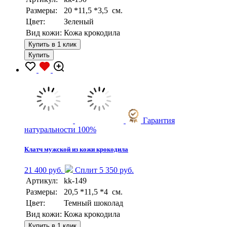
Размеры:
20 *11,5 *3,5 см.
Цвет:
Зеленый
Вид кожи:
Кожа крокодила
Купить в 1 клик
Купить
Гарантия
натуральности 100%
Клатч мужской из кожи крокодила
21 400 руб.
Сплит 5 350 руб.
Артикул:
kk-149
Размеры:
20,5 *11,5 *4 см.
Цвет:
Темный шоколад
Вид кожи:
Кожа крокодила
Купить в 1 клик