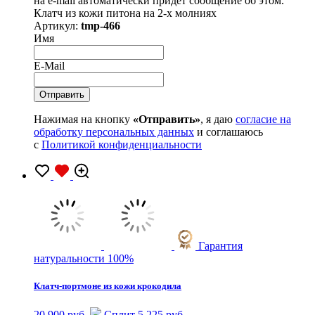
на e-mail автоматически придет сообщение об этом.
Клатч из кожи питона на 2-х молниях
Артикул:
tmp-466
Имя
E-Mail
Нажимая на кнопку
«Отправить»
, я даю
согласие на
обработку персональных данных
и соглашаюсь
с
Политикой конфиденциальности
Гарантия
натуральности 100%
Клатч-портмоне из кожи крокодила
20 900 руб.
Сплит 5 225 руб.