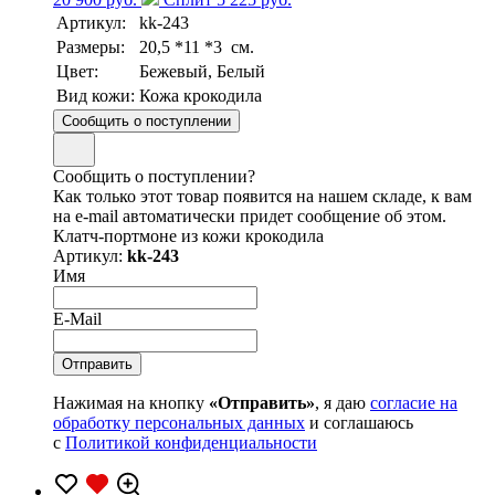
Артикул:
kk-243
Размеры:
20,5 *11 *3 см.
Цвет:
Бежевый, Белый
Вид кожи:
Кожа крокодила
Сообщить о поступлении
Сообщить о поступлении?
Как только этот товар появится на нашем складе, к вам
на e-mail автоматически придет сообщение об этом.
Клатч-портмоне из кожи крокодила
Артикул:
kk-243
Имя
E-Mail
Нажимая на кнопку
«Отправить»
, я даю
согласие на
обработку персональных данных
и соглашаюсь
с
Политикой конфиденциальности