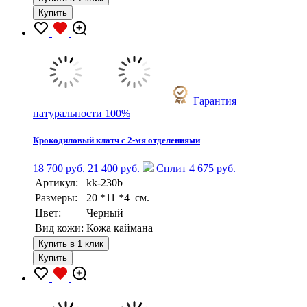
Купить
Гарантия
натуральности 100%
Крокодиловый клатч с 2-мя отделениями
18 700 руб.
21 400 руб.
Сплит 4 675 руб.
Артикул:
kk-230b
Размеры:
20 *11 *4 см.
Цвет:
Черный
Вид кожи:
Кожа каймана
Купить в 1 клик
Купить