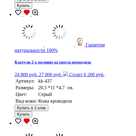
Купить
Гарантия
натуральности 100%
Клатч на 2-х молниях из хвоста крокодила
24 800 руб.
27 000 руб.
Сплит 6 200 руб.
Артикул:
kk-437
Размеры:
20,5 *11 *4,7 см.
Цвет:
Серый
Вид кожи:
Кожа крокодила
Купить в 1 клик
Купить