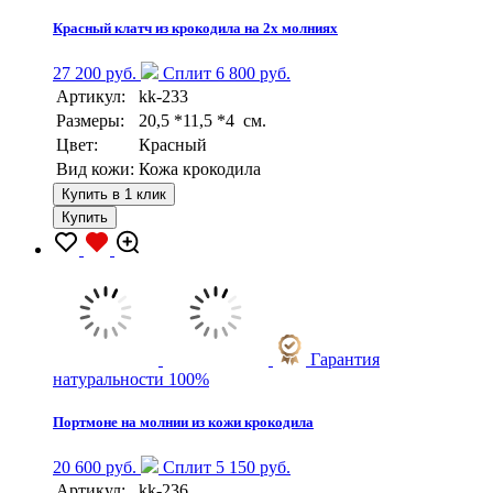
Красный клатч из крокодила на 2х молниях
27 200 руб.
Сплит 6 800 руб.
Артикул:
kk-233
Размеры:
20,5 *11,5 *4 см.
Цвет:
Красный
Вид кожи:
Кожа крокодила
Купить в 1 клик
Купить
Гарантия
натуральности 100%
Портмоне на молнии из кожи крокодила
20 600 руб.
Сплит 5 150 руб.
Артикул:
kk-236