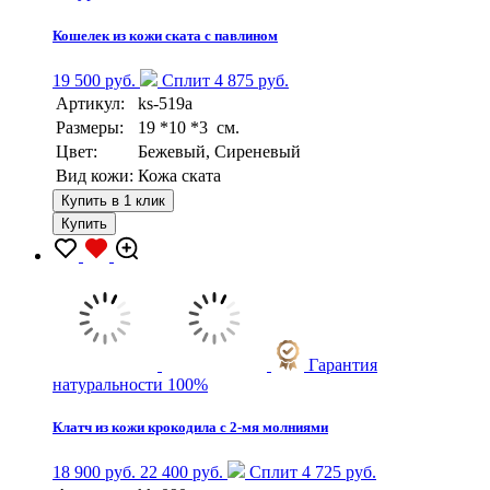
Кошелек из кожи ската с павлином
19 500 руб.
Сплит 4 875 руб.
Артикул:
ks-519a
Размеры:
19 *10 *3 см.
Цвет:
Бежевый, Сиреневый
Вид кожи:
Кожа ската
Купить в 1 клик
Купить
Гарантия
натуральности 100%
Клатч из кожи крокодила с 2-мя молниями
18 900 руб.
22 400 руб.
Сплит 4 725 руб.