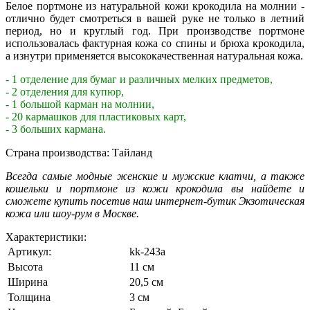
Белое портмоне из натуральной кожи крокодила на молнии -
отлично будет смотреться в вашей руке не только в летний
период, но и круглый год. При производстве портмоне
использовалась фактурная кожа со спины и брюха крокодила,
а изнутри применяется высококачественная натуральная кожа.
- 1 отделение для бумаг и различных мелких предметов,
- 2 отделения для купюр,
- 1 большой карман на молнии,
- 20 кармашков для пластиковых карт,
- 3 больших кармана.
Страна производства: Тайланд
Всегда самые модные женские и мужские клатчи, а также
кошельки и портмоне из кожи крокодила вы найдете и
сможете купить посетив наш интернет-бутик Экзотическая
кожа или шоу-рум в Москве.
Характеристики:
Артикул:
kk-243a
Высота
11 см
Ширина
20,5 см
Толщина
3 см