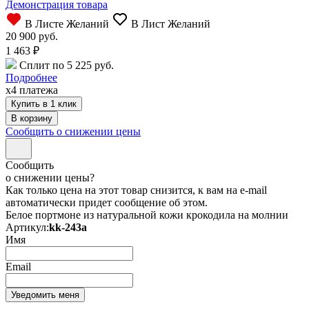
Демонстрация товара
В Листе Желаний
В Лист Желаний
20 900 руб.
1 463
₽
Сплит по 5 225 руб.
Подробнее
x4 платежа
Купить в 1 клик
Сообщить о снижении цены
Сообщить
о снижении цены?
Как только цена на этот товар снизится, к вам на e-mail
автоматически придет сообщение об этом.
Белое портмоне из натуральной кожи крокодила на молнии
Артикул:
kk-243a
Имя
Email