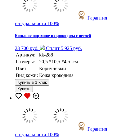
Гарантия
натуральности 100%
Большое портмоне из крокодила с петлей
23 700 руб.
Сплит 5 925 руб.
Артикул:
kk-288
Размеры:
20,5 *10,5 *4,5 см.
Цвет:
Коричневый
Вид кожи:
Кожа крокодила
Купить в 1 клик
Купить
Гарантия
натуральности 100%