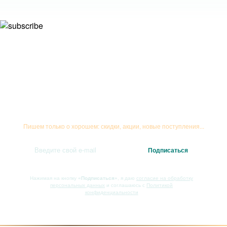
Подписывайтесь на рассылку
Пишем только о хорошем: скидки, акции, новые поступления...
Нажимая на кнопку
«Подписаться»
, я даю
согласие на обработку
персональных данных
и соглашаюсь с
Политикой
конфиденциальности