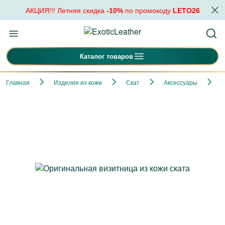
АКЦИЯ!!! Летняя скидка
-10%
по промокоду
LETO26
Каталог товаров
Главная
Изделия из кожи
Скат
Аксессуары
О