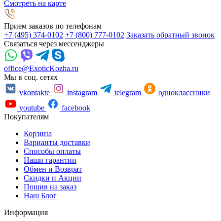
Смотреть на карте
Прием заказов по телефонам
+7 (495) 374-0102
+7 (800) 777-0102
Заказать обратный звонок
Связаться через мессенджеры
office@ExoticKozha.ru
Мы в соц. сетях
vkontakte
instagram
telegram
одноклассники
youtube
facebook
Покупателям
Корзина
Варианты доставки
Способы оплаты
Наши гарантии
Обмен и Возврат
Скидки и Акции
Пошив на заказ
Наш Блог
Информация