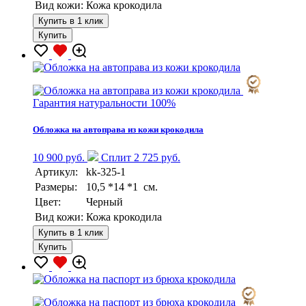
Вид кожи:
Кожа крокодила
Купить в 1 клик
Купить
Гарантия натуральности 100%
Обложка на автоправа из кожи крокодила
10 900 руб.
Сплит 2 725 руб.
Артикул:
kk-325-1
Размеры:
10,5 *14 *1 см.
Цвет:
Черный
Вид кожи:
Кожа крокодила
Купить в 1 клик
Купить