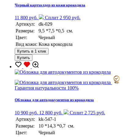
Черный картхолдер из кожи крокодила
11 800 руб.
Сплит 2 950 руб.
Артикул:
dk-029
Размеры:
9,5 *7,5 *0,5 см.
Цвет:
Черный
Вид кожи:
Кожа крокодила
Купить в 1 клик
Купить
Гарантия натуральности 100%
Обложка для автодокументов из крокодила
10 900 руб.
12 800 руб.
Сплит 2 725 руб.
Артикул:
kk-547-1
Размеры:
10 *14,3 *0,7 см.
Цвет:
Черный