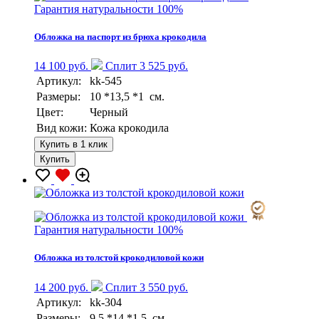
Гарантия натуральности 100%
Обложка на паспорт из брюха крокодила
14 100 руб.
Сплит 3 525 руб.
Артикул:
kk-545
Размеры:
10 *13,5 *1 см.
Цвет:
Черный
Вид кожи:
Кожа крокодила
Купить в 1 клик
Купить
Гарантия натуральности 100%
Обложка из толстой крокодиловой кожи
14 200 руб.
Сплит 3 550 руб.
Артикул:
kk-304
Размеры:
9,5 *14 *1,5 см.