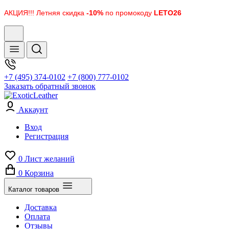
АКЦИЯ!!! Летняя скидка
-10%
по промокоду
LETO26
+7 (495) 374-0102
+7 (800) 777-0102
Заказать обратный звонок
Аккаунт
Вход
Регистрация
0
Лист желаний
0
Корзина
Каталог товаров
Доставка
Оплата
Отзывы