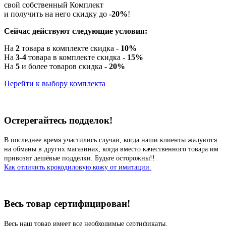
свой собственный Комплект
и получить на него скидку до
-20%
!
Сейчас действуют следующие условия:
На
2
товара в комплекте скидка -
10%
На
3-4
товара в комплекте скидка -
15%
На
5
и более товаров скидка -
20%
Перейти к выбору комплекта
Остерегайтесь подделок!
В последнее время участились случаи, когда наши клиенты жалуются
на обманы в других магазинах, когда вместо качественного товара им
привозят дешёвые подделки. Будьте осторожны!!
Как отличить крокодиловую кожу от имитации.
Весь товар сертифицирован!
Весь наш товар имеет все необходимые сертификаты,