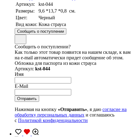
Артикул:
kst-044
Размеры:
9,6 *13,7 *0,8 см.
Цвет:
Черный
Вид кожи:
Кожа страуса
Сообщить о поступлении
Сообщить о поступлении?
Как только этот товар появится на нашем складе, к вам
на e-mail автоматически придет сообщение об этом.
Обложка для паспорта из кожи страуса
Артикул:
kst-044
Имя
E-Mail
Нажимая на кнопку
«Отправить»
, я даю
согласие на
обработку персональных данных
и соглашаюсь
с
Политикой конфиденциальности