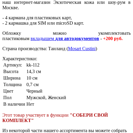
наш интернет-магазин Экзотическая кожа или шоу-рум в
Москве.
- 4 кармана для пластиковых карт,
- 2 кармашка для SIM или microSD карт.
Обложку можно укомплектовать
пластиковым
вкладышем
для автодокументов
-
+200 руб.
Страна производства: Таиланд (
Mosart Custini
)
Характеристики:
Артикул:
kk-112
Высота
14,3 см
Ширина
10 см
Толщина
0,7 см
Цвет
Черный
Пол
Мужской, Женский
В наличии
Нет
Этот товар участвует в функции
"СОБЕРИ СВОЙ
КОМПЛЕКТ"
Из некоторой части нашего ассортимента вы можете собрать