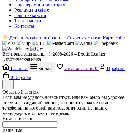
Партнерам и инвесторам
Реклама на сайте
Наши вакансии
Тэги и метки
Контакты
Добавить сайт в избранные
Связаться с нами
Карта сайта
Все права защищены. © 2008-2026 – Exotic Leather |
Экзотическая кожа
Главная
Лист желаний
0
Профиль
Каталог
0
Корзина
Обратный звонок
Если вам не удалось дозвониться, или вам было бы удобнее
получить входящий звонок, то просто укажите номер
телефона, на который вам позвонит один из наших
менеджеров в ближайшее время.
Номер телефона
Ваше имя