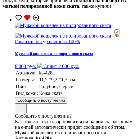
Покупатели, которые приобрели
Обложка на паспорт из
мягкой полированной кожи ската
, также купили
Гарантия натуральности 100%
Мужской кошелек из полированного ската
8 000 руб.
Сплит 2 000 руб.
Артикул:
ks-428a
Размеры:
11,5 *9,2 *1,5 см.
Цвет:
Голубой, Серый
Вид кожи:
Кожа ската
Сообщить о поступлении
Сообщить о поступлении?
Как только этот товар появится на нашем складе, к вам
на e-mail автоматически придет сообщение об этом.
Мужской кошелек из полированного ската
Артикул:
ks-428a