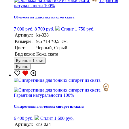
Гарантия
натуральности 100%
Обложка на хлястике из кожи ската
7 000 руб.
8 700 руб.
Сплит 1 750 руб.
Артикул:
ks-338
Размеры:
9,5 *14 *0,5 см.
Цвет:
Черный, Серый
Вид кожи:
Кожа ската
Купить в 1 клик
Купить
Гарантия натуральности 100%
Сигаретница для тонких сигарет из ската
6 400 руб.
Сплит 1 600 руб.
Артикул:
chs-024