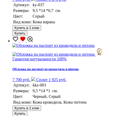
Артикул:
ky-037
Размеры:
9,5 *14 *0,7 см.
Цвет:
Серый
Вид кожи:
Кожа варана
Купить в 1 клик
Купить
Гарантия натуральности 100%
Обложка на паспорт из крокодила и питона
7 700 руб.
Сплит 1 925 руб.
Артикул:
kkz-003
Размеры:
9,5 *14 *1 см.
Цвет:
Черный, Серый
Вид кожи:
Кожа крокодила, Кожа питона
Купить в 1 клик
Купить