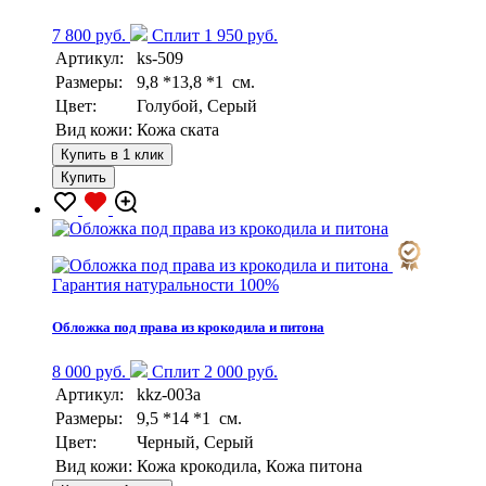
7 800 руб.
Сплит 1 950 руб.
Артикул:
ks-509
Размеры:
9,8 *13,8 *1 см.
Цвет:
Голубой, Серый
Вид кожи:
Кожа ската
Купить в 1 клик
Купить
Гарантия натуральности 100%
Обложка под права из крокодила и питона
8 000 руб.
Сплит 2 000 руб.
Артикул:
kkz-003a
Размеры:
9,5 *14 *1 см.
Цвет:
Черный, Серый
Вид кожи:
Кожа крокодила, Кожа питона