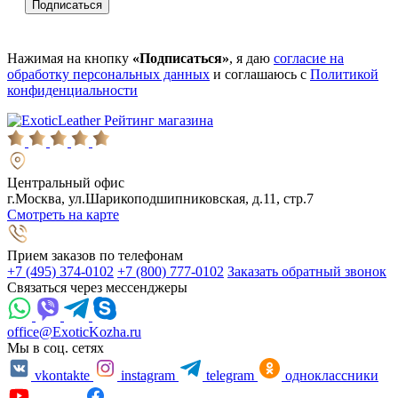
Нажимая на кнопку
«Подписаться»
, я даю
согласие на
обработку персональных данных
и соглашаюсь с
Политикой
конфиденциальности
Рейтинг магазина
Центральный офис
г.Москва, ул.Шарикоподшипниковская, д.11, стр.7
Смотреть на карте
Прием заказов по телефонам
+7 (495) 374-0102
+7 (800) 777-0102
Заказать обратный звонок
Связаться через мессенджеры
office@ExoticKozha.ru
Мы в соц. сетях
vkontakte
instagram
telegram
одноклассники