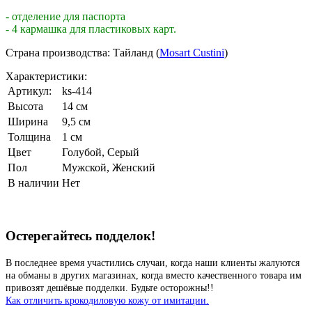
- отделение для паспорта
- 4 кармашка для пластиковых карт.
Страна производства: Тайланд (
Mosart Custini
)
Характеристики:
Артикул:
ks-414
Высота
14 см
Ширина
9,5 см
Толщина
1 см
Цвет
Голубой
,
Серый
Пол
Мужской, Женский
В наличии
Нет
Остерегайтесь подделок!
В последнее время участились случаи, когда наши клиенты жалуются
на обманы в других магазинах, когда вместо качественного товара им
привозят дешёвые подделки. Будьте осторожны!!
Как отличить крокодиловую кожу от имитации.