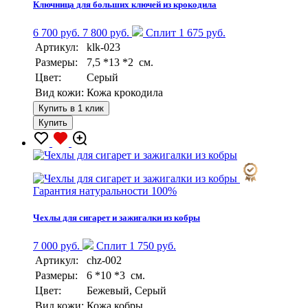
Ключница для больших ключей из крокодила
6 700 руб.
7 800 руб.
Сплит 1 675 руб.
Артикул:
klk-023
Размеры:
7,5 *13 *2 см.
Цвет:
Серый
Вид кожи:
Кожа крокодила
Купить в 1 клик
Купить
Гарантия натуральности 100%
Чехлы для сигарет и зажигалки из кобры
7 000 руб.
Сплит 1 750 руб.
Артикул:
chz-002
Размеры:
6 *10 *3 см.
Цвет:
Бежевый, Серый
Вид кожи:
Кожа кобры