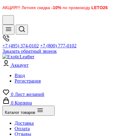
АКЦИЯ!!! Летняя скидка
-10%
по промокоду
LETO26
+7 (495) 374-0102
+7 (800) 777-0102
Заказать обратный звонок
Аккаунт
Вход
Регистрация
0
Лист желаний
0
Корзина
Каталог товаров
Доставка
Оплата
Отзывы