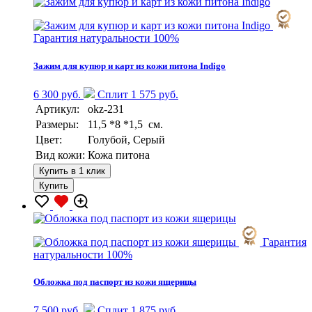
Гарантия натуральности 100%
Зажим для купюр и карт из кожи питона Indigo
6 300 руб.
Сплит 1 575 руб.
Артикул:
okz-231
Размеры:
11,5 *8 *1,5 см.
Цвет:
Голубой, Серый
Вид кожи:
Кожа питона
Купить в 1 клик
Купить
Гарантия
натуральности 100%
Обложка под паспорт из кожи ящерицы
7 500 руб.
Сплит 1 875 руб.