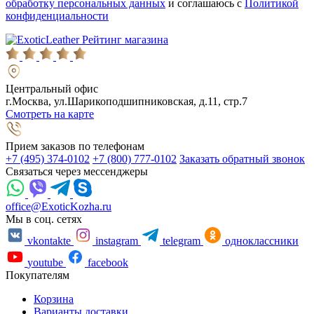
обработку персональных данных
и соглашаюсь с
Политикой
конфиденциальности
Рейтинг магазина
Центральный офис
г.Москва, ул.Шарикоподшипниковская, д.11, стр.7
Смотреть на карте
Прием заказов по телефонам
+7 (495) 374-0102
+7 (800) 777-0102
Заказать обратный звонок
Связаться через мессенджеры
office@ExoticKozha.ru
Мы в соц. сетях
vkontakte
instagram
telegram
одноклассники
youtube
facebook
Покупателям
Корзина
Варианты доставки