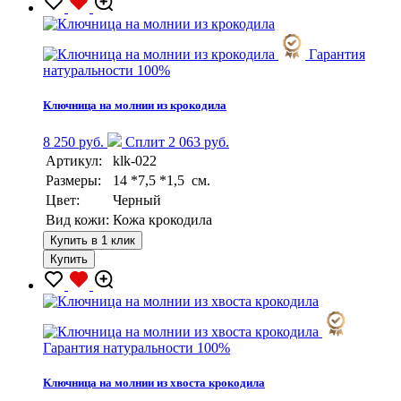
Гарантия
натуральности 100%
Ключница на молнии из крокодила
8 250 руб.
Сплит 2 063 руб.
Артикул:
klk-022
Размеры:
14 *7,5 *1,5 см.
Цвет:
Черный
Вид кожи:
Кожа крокодила
Купить в 1 клик
Купить
Гарантия натуральности 100%
Ключница на молнии из хвоста крокодила