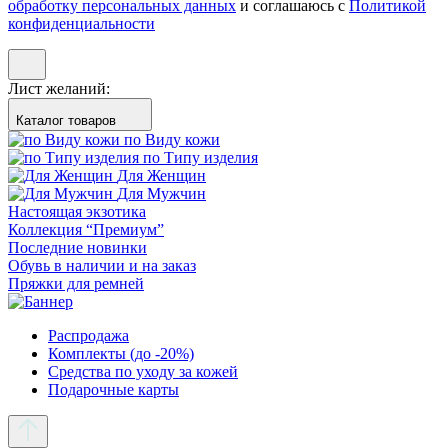
обработку персональных данных
и соглашаюсь с
Политикой
конфиденциальности
Лист желаний:
Каталог товаров
по Виду кожи
по Типу изделия
Для Женщин
Для Мужчин
Настоящая экзотика
Коллекция “Премиум”
Последние новинки
Обувь в наличии и на заказ
Пряжки для ремней
Распродажа
Комплекты (до -20%)
Средства по уходу за кожей
Подарочные карты