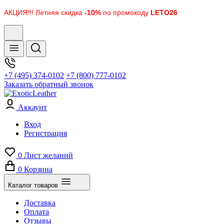
АКЦИЯ!!! Летняя скидка
-10%
по промокоду
LETO26
+7 (495) 374-0102
+7 (800) 777-0102
Заказать обратный звонок
Аккаунт
Вход
Регистрация
0
Лист желаний
0
Корзина
Каталог товаров
Доставка
Оплата
Отзывы