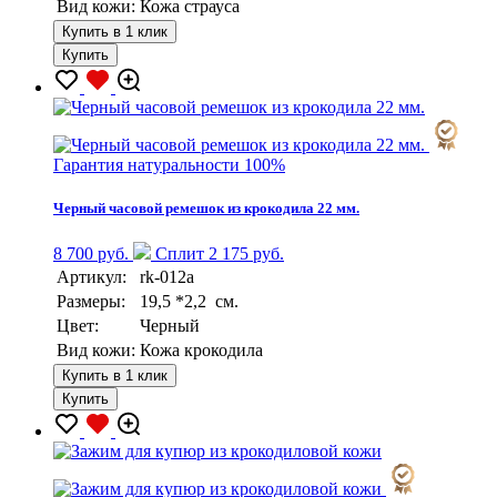
Вид кожи:
Кожа страуса
Купить в 1 клик
Купить
Гарантия натуральности 100%
Черный часовой ремешок из крокодила 22 мм.
8 700 руб.
Сплит 2 175 руб.
Артикул:
rk-012a
Размеры:
19,5 *2,2 см.
Цвет:
Черный
Вид кожи:
Кожа крокодила
Купить в 1 клик
Купить