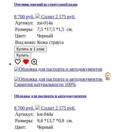
Очечник мягкий из страусовой кожи
8 700 руб.
Сплит 2 175 руб.
Артикул:
zst-014a
Размеры:
7,5 *17,5 *1,5 см.
Цвет:
Черный
Вид кожи:
Кожа страуса
Купить в 1 клик
Купить
Гарантия натуральности 100%
Обложка для паспорта и автодокументов
8 700 руб.
Сплит 2 175 руб.
Артикул:
kst-044a
Размеры:
9,6 *13,7 *0,8 см.
Цвет:
Черный