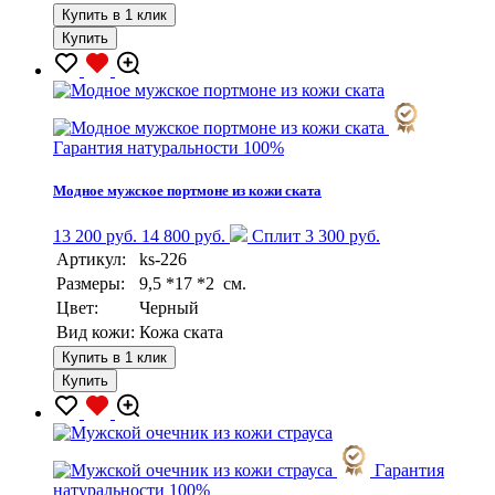
Купить в 1 клик
Купить
Гарантия натуральности 100%
Модное мужское портмоне из кожи ската
13 200 руб.
14 800 руб.
Сплит 3 300 руб.
Артикул:
ks-226
Размеры:
9,5 *17 *2 см.
Цвет:
Черный
Вид кожи:
Кожа ската
Купить в 1 клик
Купить
Гарантия
натуральности 100%