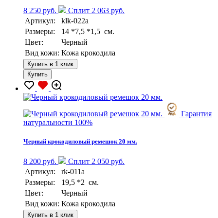
8 250 руб.
Сплит 2 063 руб.
Артикул:
klk-022a
Размеры:
14 *7,5 *1,5 см.
Цвет:
Черный
Вид кожи:
Кожа крокодила
Купить в 1 клик
Купить
Гарантия
натуральности 100%
Черный крокодиловый ремешок 20 мм.
8 200 руб.
Сплит 2 050 руб.
Артикул:
rk-011a
Размеры:
19,5 *2 см.
Цвет:
Черный
Вид кожи:
Кожа крокодила
Купить в 1 клик