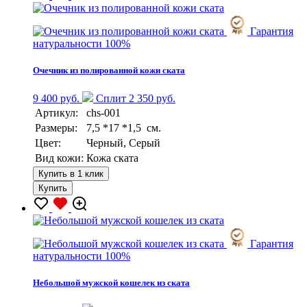
Гарантия
натуральности 100%
Очечник из полированной кожи ската
9 400 руб.
Сплит 2 350 руб.
Артикул:
chs-001
Размеры:
7,5 *17 *1,5 см.
Цвет:
Черный, Серый
Вид кожи:
Кожа ската
Купить в 1 клик
Купить
Гарантия
натуральности 100%
Небольшой мужской кошелек из ската