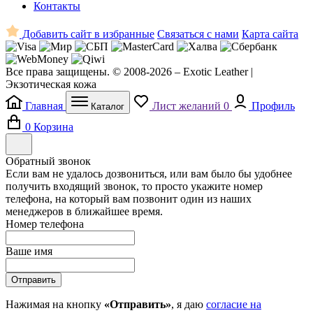
Контакты
Добавить сайт в избранные
Связаться с нами
Карта сайта
Все права защищены. © 2008-2026 – Exotic Leather |
Экзотическая кожа
Главная
Лист желаний
0
Профиль
Каталог
0
Корзина
Обратный звонок
Если вам не удалось дозвониться, или вам было бы удобнее
получить входящий звонок, то просто укажите номер
телефона, на который вам позвонит один из наших
менеджеров в ближайшее время.
Номер телефона
Ваше имя
Отправить
Нажимая на кнопку
«Отправить»
, я даю
согласие на