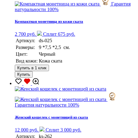
Гарантия
натуральности 100%
Компактная монетница из кожи ската
2 700 руб.
Сплит 675 руб.
Артикул:
ds-025
Размеры:
9 *7,5 *2,5 см.
Цвет:
Черный
Вид кожи:
Кожа ската
Купить в 1 клик
Купить
Гарантия натуральности 100%
Женский кошелек с монетницей из ската
12 000 руб.
Сплит 3 000 руб.
Артикул:
ks-262