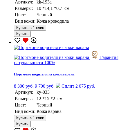
Артикул:
kk-193a
Размеры:
10 *14,1 *0,7 см.
Цвет:
Черный
Вид кожи:
Кожа крокодила
Купить в 1 клик
Купить
Гарантия
натуральности 100%
Портмоне водителя из кожи варана
8 300 руб.
9 700 руб.
Сплит 2 075 руб.
Артикул:
ky-033
Размеры:
12 *15 *2 см.
Цвет:
Черный
Вид кожи:
Кожа варана
Купить в 1 клик
Купить