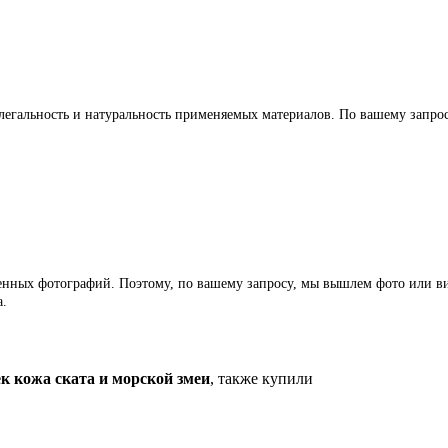
легальность и натуральность применяемых материалов. По вашему запр
ленных фотографий. Поэтому, по вашему запросу, мы вышлем фото или ви
а.
 кожа ската и морской змеи
, также купили