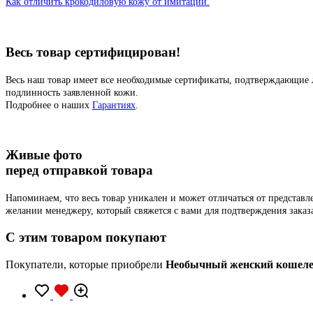
Как отличить крокодиловую кожу от имитации.
Весь товар сертифицирован!
Весь наш товар имеет все необходимые сертификаты, подтверждающие 
подлинность заявленной кожи.
Подробнее о наших
Гарантиях
.
Живые фото
перед отправкой товара
Напоминаем, что весь товар уникален и может отличаться от представ
желании менеджеру, который свяжется с вами для подтверждения заказ
C этим товаром покупают
Покупатели, которые приобрели
Необычный женский кошелек