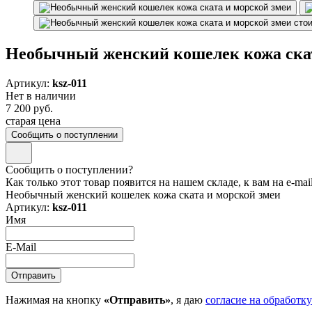
Необычный женский кошелек кожа скат
Артикул:
ksz-011
Нет в наличии
7 200 руб.
старая цена
Сообщить о поступлении
Сообщить о поступлении?
Как только этот товар появится на нашем складе, к вам на e-ma
Необычный женский кошелек кожа ската и морской змеи
Артикул:
ksz-011
Имя
E-Mail
Нажимая на кнопку
«Отправить»
, я даю
согласие на обработк