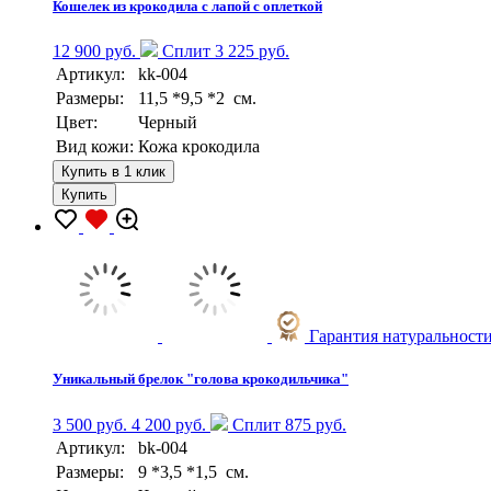
Кошелек из крокодила с лапой с оплеткой
12 900 руб.
Сплит 3 225 руб.
Артикул:
kk-004
Размеры:
11,5 *9,5 *2 см.
Цвет:
Черный
Вид кожи:
Кожа крокодила
Купить в 1 клик
Купить
Гарантия натуральност
Уникальный брелок "голова крокодильчика"
3 500 руб.
4 200 руб.
Сплит 875 руб.
Артикул:
bk-004
Размеры:
9 *3,5 *1,5 см.