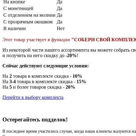
На кнопке
Да
С монетницей
Да
С отделением на молнии
Да
С прозрачным окошком
Да
В наличии
Нет
Этот товар участвует в функции
"СОБЕРИ СВОЙ КОМПЛЕ
Из некоторой части нашего ассортимента вы можете собрать с
и получить на него скидку до
-20%
!
Сейчас действуют следующие условия:
На
2
товара в комплекте скидка -
10%
На
3-4
товара в комплекте скидка -
15%
На
5
и более товаров скидка -
20%
Перейти к выбору комплекта
Остерегайтесь подделок!
В последнее время участились случаи, когда наши клиенты жалуются на