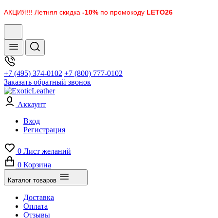
АКЦИЯ!!! Летняя скидка
-10%
по промокоду
LETO26
+7 (495) 374-0102
+7 (800) 777-0102
Заказать обратный звонок
Аккаунт
Вход
Регистрация
0
Лист желаний
0
Корзина
Каталог товаров
Доставка
Оплата
Отзывы