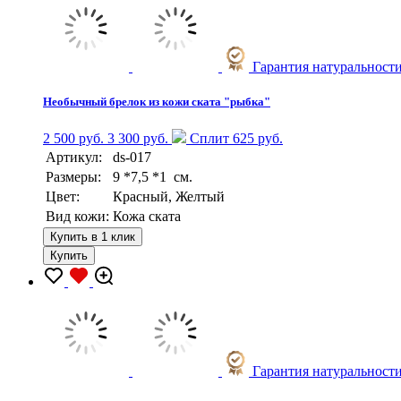
Гарантия натуральност
Необычный брелок из кожи ската "рыбка"
2 500 руб.
3 300 руб.
Сплит 625 руб.
Артикул:
ds-017
Размеры:
9 *7,5 *1 см.
Цвет:
Красный, Желтый
Вид кожи:
Кожа ската
Купить в 1 клик
Купить
Гарантия натуральност