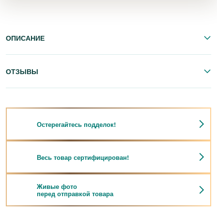
ОПИСАНИЕ
ОТЗЫВЫ
Остерегайтесь подделок!
Весь товар сертифицирован!
Живые фото
перед отправкой товара