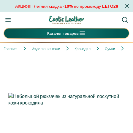
АКЦИЯ!!! Летняя скидка
-10%
по промокоду
LETO26
Каталог товаров
Главная
Изделия из кожи
Крокодил
Cумки
Н