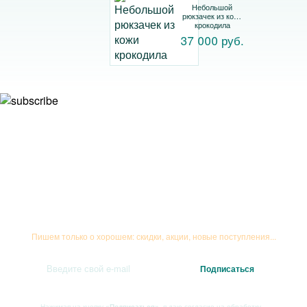
Небольшой
рюкзачек из кожи
крокодила
37 000 руб.
Подписывайтесь на рассылку
Пишем только о хорошем: скидки, акции, новые поступления...
Нажимая на кнопку
«Подписаться»
, я даю
согласие на обработку