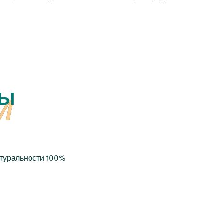
РЫ
атуральности 100%