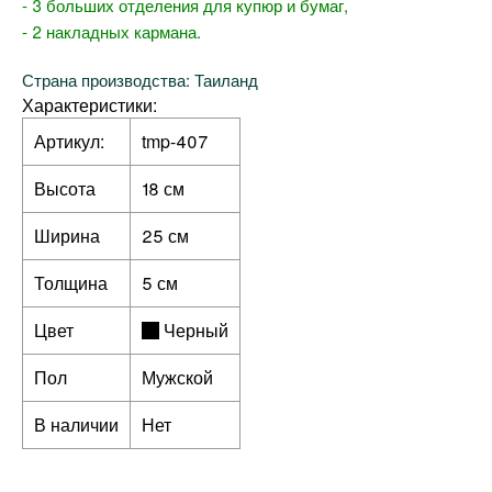
- 3 больших отделения для купюр и бумаг,
- 2 накладных кармана.
Страна производства: Таиланд
Характеристики:
Артикул:
tmp-407
Высота
18 см
Ширина
25 см
Толщина
5 см
Цвет
Черный
Пол
Мужской
В наличии
Нет