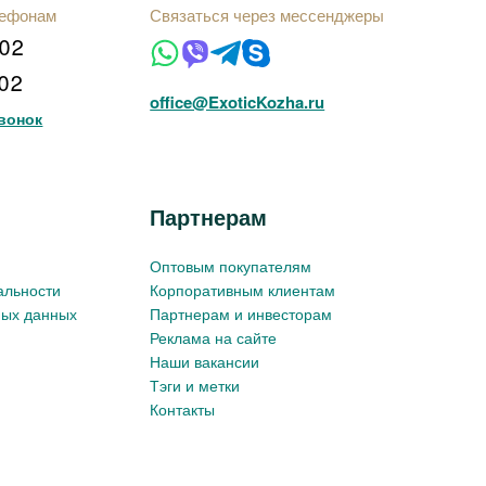
лефонам
Связаться через мессенджеры
102
102
office@ExoticKozha.ru
вонок
Партнерам
Оптовым покупателям
альности
Корпоративным клиентам
ных данных
Партнерам и инвесторам
Реклама на сайте
Наши вакансии
Тэги и метки
Контакты