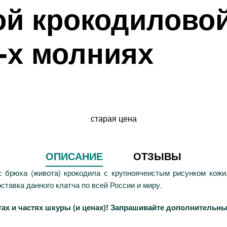
ой крокодиловой
-х молниях
старая цена
ОПИСАНИЕ
ОТЗЫВЫ
с брюха (живота) крокодила с крупноячеистым рисунком кожи
тавка данного клатча по всей России и миру.
ах и частях шкуры (и ценах)! Запрашивайте дополнительн