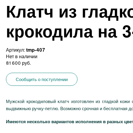
Клатч из гладк
крокодила на 3
Артикул:
tmp-407
Нет в наличии
81 600 руб.
Сообщить о поступлении
Мужской крокодиловый клатч изготовлен из гладкой кожи 
выдвижныю ручку-петлю. Возможно срочная и бесплатная дос
Имеются несколько вариантов исполнения в разных цвет