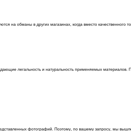
ются на обманы в других магазинах, когда вместо качественного т
ждающие легальность и натуральность применяемых материалов. П
редставленных фотографий. Поэтому, по вашему запросу, мы вышл