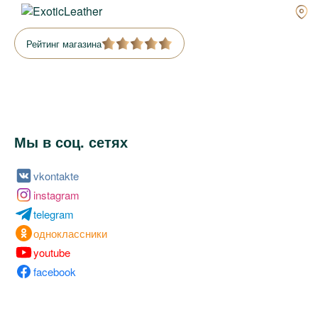
Рейтинг магазина
Мы в соц. сетях
vkontakte
instagram
telegram
одноклассники
youtube
facebook