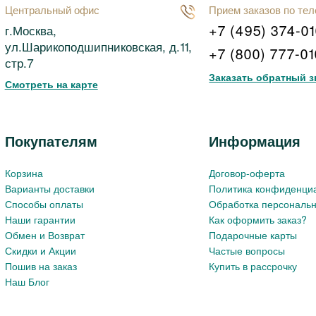
Центральный офис
Прием заказов по те
+7 (495) 374-0
г.Москва,
ул.Шарикоподшипниковская, д.11,
+7 (800) 777-0
стр.7
Заказать обратный з
Смотреть на карте
Покупателям
Информация
Корзина
Договор-оферта
Варианты доставки
Политика конфиденци
Способы оплаты
Обработка персональ
Наши гарантии
Как оформить заказ?
Обмен и Возврат
Подарочные карты
Скидки и Акции
Частые вопросы
Пошив на заказ
Купить в рассрочку
Наш Блог