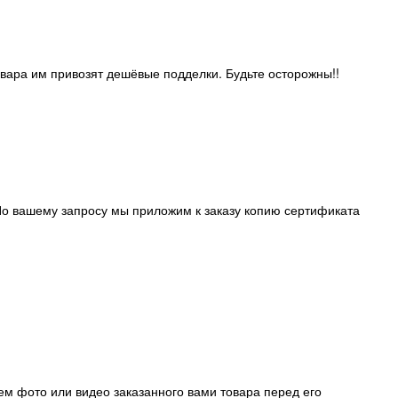
овара им привозят дешёвые подделки. Будьте осторожны!!
о вашему запросу мы приложим к заказу копию сертификата
ем фото или видео заказанного вами товара перед его