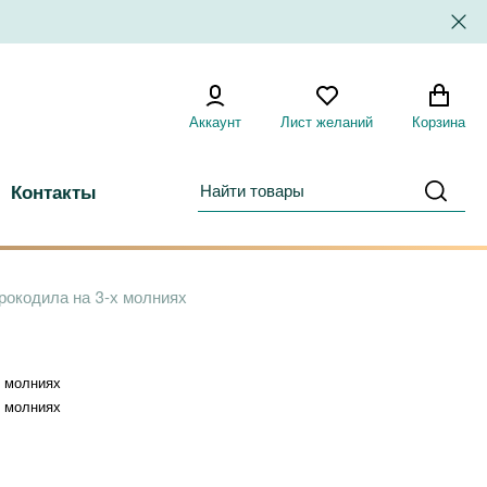
Аккаунт
Лист желаний
Корзина
Контакты
крокодила на 3-х молниях