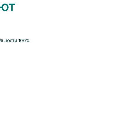
АЮТ
альности 100%