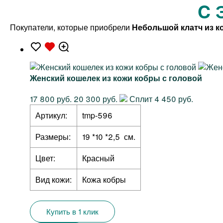
C 
Покупатели, которые приобрели
Небольшой клатч из к
Женский кошелек из кожи кобры с головой
17 800 руб.
20 300 руб.
Сплит 4 450 руб.
Артикул:
tmp-596
Размеры:
19 *10 *2,5 см.
Цвет:
Красный
Вид кожи:
Кожа кобры
Купить в 1 клик