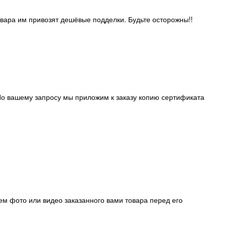
овара им привозят дешёвые подделки. Будьте осторожны!!
о вашему запросу мы приложим к заказу копию сертификата
ем фото или видео заказанного вами товара перед его