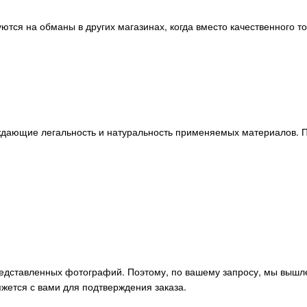
ются на обманы в других магазинах, когда вместо качественного т
ждающие легальность и натуральность применяемых материалов. П
редставленных фотографий. Поэтому, по вашему запросу, мы вышл
жется с вами для подтверждения заказа.