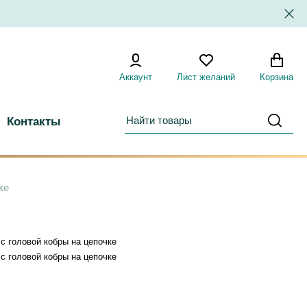
Аккаунт
Лист желаний
Корзина
Контакты
ке