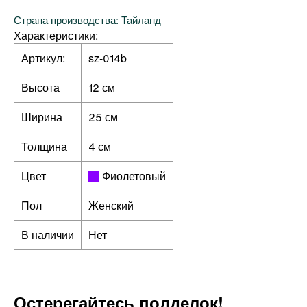
Страна производства: Тайланд
Характеристики:
Артикул:
sz-014b
Высота
12 см
Ширина
25 см
Толщина
4 см
Цвет
Фиолетовый
Пол
Женский
В наличии
Нет
Остерегайтесь подделок!