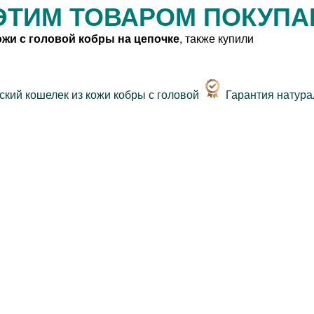
ЭТИМ ТОВАРОМ ПОКУП
ожи с головой кобры на цепочке
, также купили
Гарантия натур