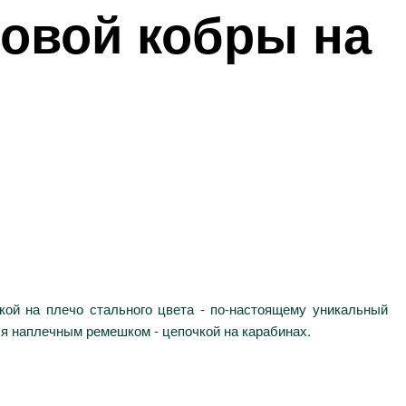
ловой кобры на
ой на плечо стального цвета - по-настоящему уникальный
ся наплечным ремешком - цепочкой на карабинах.