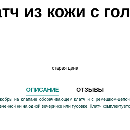
тч из кожи с го
старая цена
ОПИСАНИЕ
ОТЗЫВЫ
 кобры на клапане оборачивающем клатч и с ремешком-цепочк
еченной ни на одной вечеринке или тусовке. Клатч комплектует