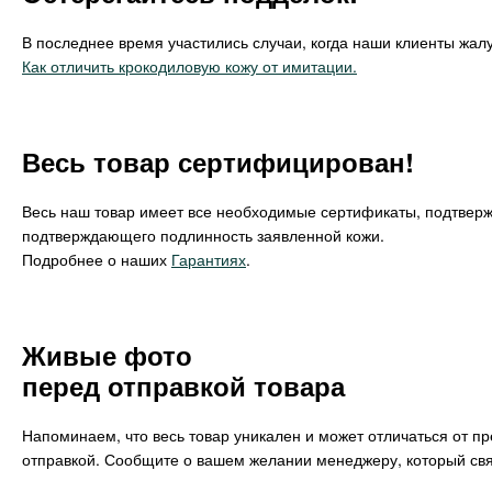
В последнее время участились случаи, когда наши клиенты жалу
Как отличить крокодиловую кожу от имитации.
Весь товар сертифицирован!
Весь наш товар имеет все необходимые сертификаты, подтвер
подтверждающего подлинность заявленной кожи.
Подробнее о наших
Гарантиях
.
Живые фото
перед отправкой товара
Напоминаем, что весь товар уникален и может отличаться от п
отправкой. Сообщите о вашем желании менеджеру, который свя