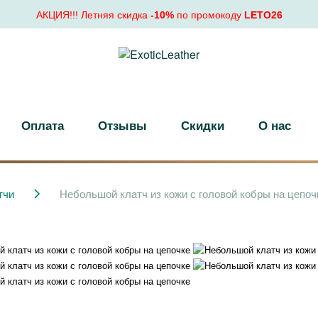
АКЦИЯ!!! Летняя скидка
-10%
по промокоду
LETO26
Оплата
Отзывы
Скидки
О нас
тчи
Небольшой клатч из кожи с головой кобры на цепоч