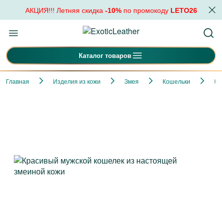
АКЦИЯ!!! Летняя скидка
-10%
по промокоду
LETO26
Каталог товаров
Главная
Изделия из кожи
Змея
Кошельки
Кр