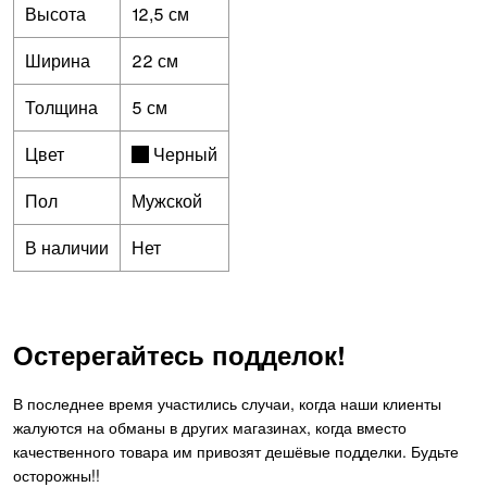
Высота
12,5 см
Ширина
22 см
Толщина
5 см
Цвет
Черный
Пол
Мужской
В наличии
Нет
Остерегайтесь подделок!
В последнее время участились случаи, когда наши клиенты
жалуются на обманы в других магазинах, когда вместо
качественного товара им привозят дешёвые подделки. Будьте
осторожны!!