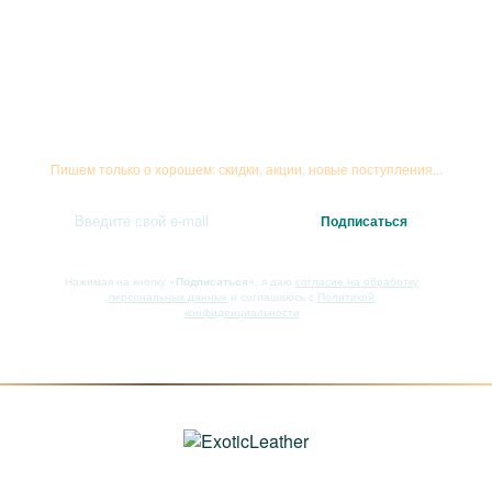
Подписывайтесь на рассылку
Пишем только о хорошем: скидки, акции, новые поступления...
Нажимая на кнопку
«Подписаться»
, я даю
согласие на обработку
персональных данных
и соглашаюсь с
Политикой
конфиденциальности