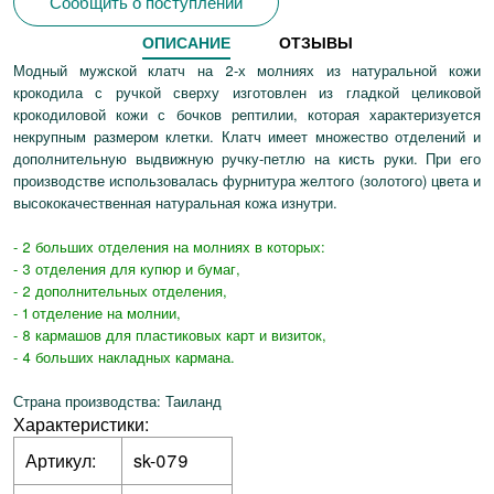
Сообщить о поступлении
ОПИСАНИЕ
ОТЗЫВЫ
Модный мужской клатч на 2-х молниях из натуральной кожи
крокодила с ручкой сверху изготовлен из гладкой целиковой
крокодиловой кожи с бочков рептилии, которая характеризуется
некрупным размером клетки. Клатч имеет множество отделений и
дополнительную выдвижную ручку-петлю на кисть руки. При его
производстве использовалась фурнитура желтого (золотого) цвета и
высококачественная натуральная кожа изнутри.
- 2 больших отделения на молниях в которых:
- 3 отделения для купюр и бумаг,
- 2 дополнительных
отделения,
- 1 отделение на молнии,
- 8 кармашов для пластиковых карт и визиток,
- 4 больших накладных кармана.
Страна производства: Таиланд
Характеристики:
Артикул:
sk-079