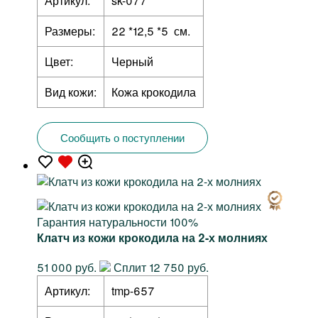
Артикул:
sk-077
Размеры:
22 *12,5 *5 см.
Цвет:
Черный
Вид кожи:
Кожа крокодила
Сообщить о поступлении
Гарантия натуральности 100%
Клатч из кожи крокодила на 2-х молниях
51 000 руб.
Сплит 12 750 руб.
Артикул:
tmp-657