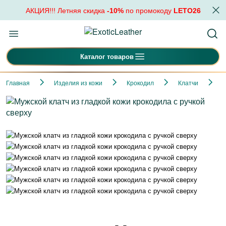
АКЦИЯ!!! Летняя скидка
-10%
по промокоду
LETO26
Каталог товаров
Главная
Изделия из кожи
Крокодил
Клатчи
М