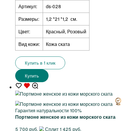
Артикул:
ds-028
Размеры:
1,2 *21 *1,2 см.
Цвет:
Красный, Розовый
Вид кожи:
Кожа ската
Купить в 1 клик
Купить
Гарантия натуральности 100%
Портмоне женское из кожи морского ската
5 700 руб.
Сплит 1 425 руб.