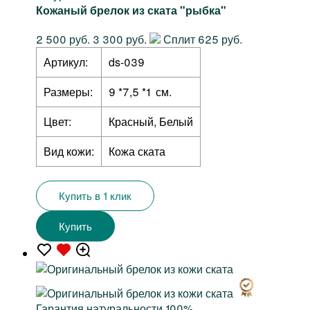
Кожаный брелок из ската "рыбка"
2 500 руб.
3 300 руб.
Сплит 625 руб.
Артикул:
ds-039
Размеры:
9 *7,5 *1 см.
Цвет:
Красный, Белый
Вид кожи:
Кожа ската
Купить в 1 клик
Купить
Гарантия натуральности 100%