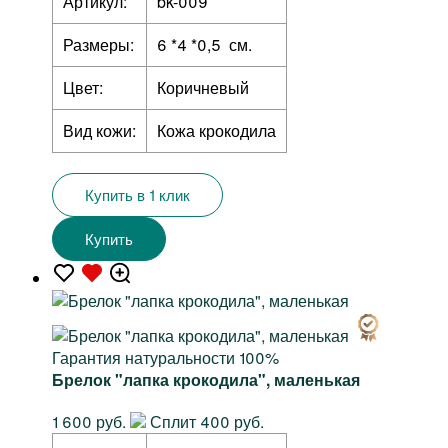
Артикул:
bk-009
Размеры:
6 *4 *0,5 см.
Цвет:
Коричневый
Вид кожи:
Кожа крокодила
Купить в 1 клик
Купить
Гарантия натуральности 100%
Брелок "лапка крокодила", маленькая
1 600 руб.
Сплит 400 руб.