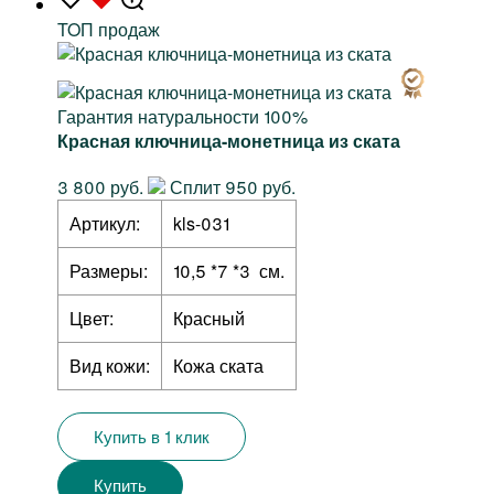
TOП продаж
Гарантия натуральности 100%
Красная ключница-монетница из ската
3 800 руб.
Сплит 950 руб.
Артикул:
kls-031
Размеры:
10,5 *7 *3 см.
Цвет:
Красный
Вид кожи:
Кожа ската
Купить в 1 клик
Купить