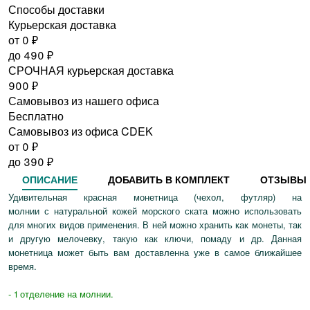
Способы доставки
Курьерская доставка
от 0
₽
до
490
₽
СРОЧНАЯ курьерская доставка
900
₽
Самовывоз из нашего офиса
Бесплатно
Самовывоз из офиса CDEK
от 0
₽
до
390
₽
ОПИСАНИЕ
ДОБАВИТЬ В КОМПЛЕКТ
ОТЗЫВЫ
Удивительная красная монетница (чехол, футляр) на
молнии с натуральной кожей морского ската можно использовать
для многих видов применения. В ней можно хранить как монеты, так
и другую мелочевку, такую как ключи, помаду и др. Данная
монетница может быть вам доставленна уже в самое ближайшее
время.
- 1 отделение на молнии.