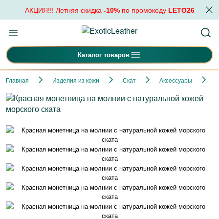
АКЦИЯ!!! Летняя скидка
-10%
по промокоду
LETO26
Каталог товаров
Главная
Изделия из кожи
Скат
Аксессуары
К