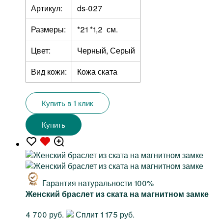
Артикул:
ds-027
Размеры:
*21 *1,2 см.
Цвет:
Черный, Серый
Вид кожи:
Кожа ската
Купить в 1 клик
Купить
Гарантия натуральности 100%
Женский браслет из ската на магнитном замке
4 700 руб.
Сплит 1 175 руб.