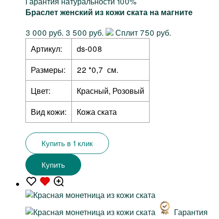
Гарантия натуральности 100%
Браслет женский из кожи ската на магните
3 000 руб.
3 500 руб.
Сплит 750 руб.
Артикул:
ds-008
Размеры:
22 *0,7 см.
Цвет:
Красный, Розовый
Вид кожи:
Кожа ската
Купить в 1 клик
Купить
Гарантия