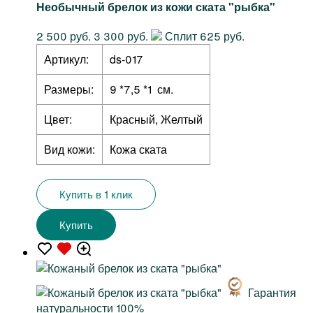
Необычный брелок из кожи ската "рыбка"
2 500 руб.
3 300 руб.
Сплит 625 руб.
Артикул:
ds-017
Размеры:
9 *7,5 *1 см.
Цвет:
Красный, Желтый
Вид кожи:
Кожа ската
Купить в 1 клик
Купить
Гарантия
натуральности 100%