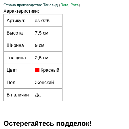
Страна производства: Таиланд
Rota, Рота
(
)
Характеристики:
Артикул:
ds-026
Высота
7,5 см
Ширина
9 см
Толщина
2,5 см
Цвет
Красный
Пол
Женский
В наличии
Да
Остерегайтесь подделок!