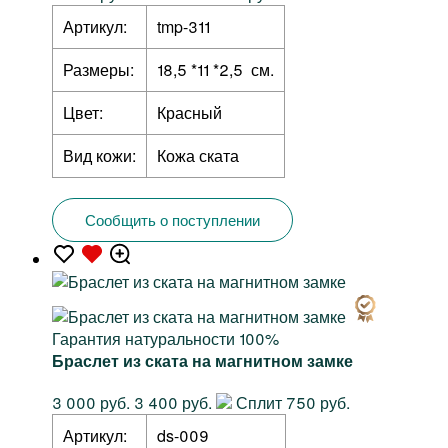
Артикул:
tmp-311
Размеры:
18,5 *11 *2,5 см.
Цвет:
Красный
Вид кожи:
Кожа ската
Сообщить о поступлении
Гарантия натуральности 100%
Браслет из ската на магнитном замке
3 000 руб.
3 400 руб.
Сплит 750 руб.
Артикул:
ds-009