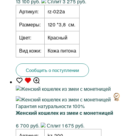
13 100 руб.
Сплит 3 275 руб.
Артикул:
rz-022a
Размеры:
120 *3,8 см.
Цвет:
Красный
Вид кожи:
Кожа питона
Сообщить о поступлении
Гарантия натуральности 100%
Женский кошелек из змеи с монетницей
6 700 руб.
Сплит 1 675 руб.
Артикул:
kz-200