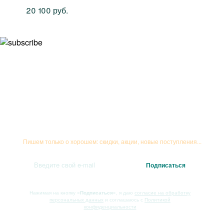
20 100 руб.
Подписывайтесь на рассылку
Пишем только о хорошем: скидки, акции, новые поступления...
Нажимая на кнопку
«Подписаться»
, я даю
согласие на обработку
персональных данных
и соглашаюсь с
Политикой
конфиденциальности