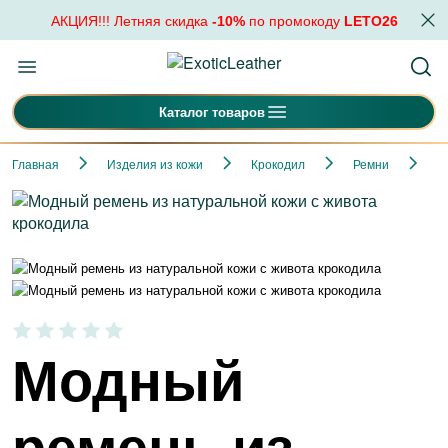
АКЦИЯ!!! Летняя скидка
-10%
по промокоду
LETO26
Каталог товаров
Главная
Изделия из кожи
Крокодил
Ремни
М
Модный
ремень из