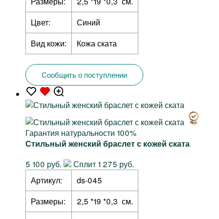
Размеры:
2,5 *19 *0,3 см.
Цвет:
Синий
Вид кожи:
Кожа ската
Сообщить о поступлении
Гарантия натуральности 100%
Стильный женский браслет с кожей ската
5 100 руб.
Сплит 1 275 руб.
Артикул:
ds-045
Размеры:
2,5 *19 *0,3 см.