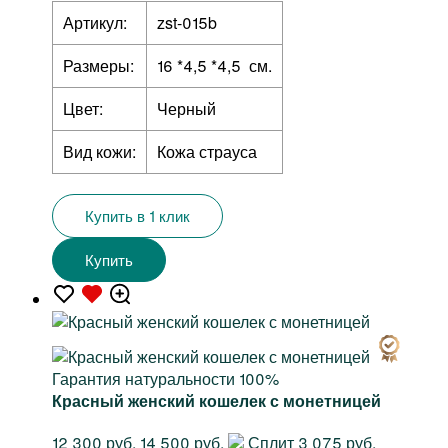
Артикул:
zst-015b
Размеры:
16 *4,5 *4,5 см.
Цвет:
Черный
Вид кожи:
Кожа страуса
Купить в 1 клик
Купить
Гарантия натуральности 100%
Красный женский кошелек с монетницей
12 300 руб.
14 500 руб.
Сплит 3 075 руб.