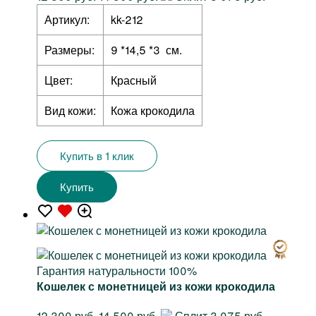
Артикул:
kk-212
Размеры:
9 *14,5 *3 см.
Цвет:
Красный
Вид кожи:
Кожа крокодила
Купить в 1 клик
Купить
Гарантия натуральности 100%
Кошелек с монетницей из кожи крокодила
12 300 руб.
14 500 руб.
Сплит 3 075 руб.