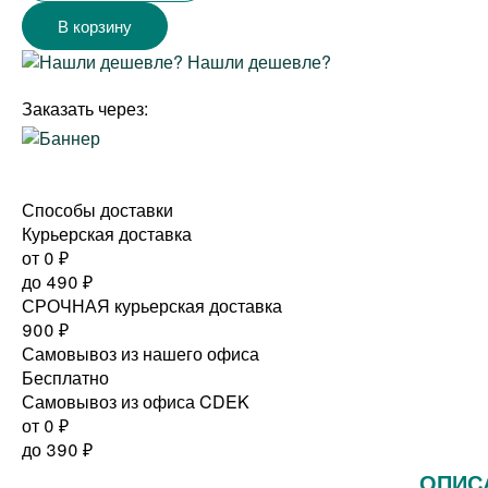
Нашли дешевле?
Заказать через:
Способы доставки
Курьерская доставка
от 0
₽
до
490
₽
СРОЧНАЯ курьерская доставка
900
₽
Самовывоз из нашего офиса
Бесплатно
Самовывоз из офиса CDEK
от 0
₽
до
390
₽
ОПИС