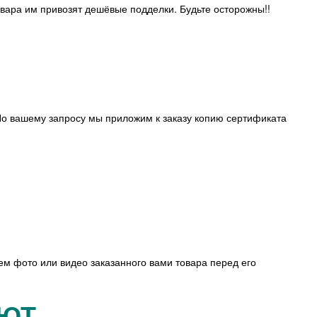
овара им привозят дешёвые подделки. Будьте осторожны!!
о вашему запросу мы приложим к заказу копию сертификата
ем фото или видео заказанного вами товара перед его
АЮТ