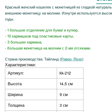
Красный женский кошелек с монетницей из гладкой натураль
внешнюю монетницу на молнии. Изнутри используется высо
годы.
- 1 большое отделение для бумаг и купюр,
- 10 кармашков под пластиковые карты,
- 3 больших кармана,
- большая монетница на молнии с 2-мя отсеками.
Страна производства: Тайланд (
Ривер, River
)
Характеристики:
Артикул:
kk-212
Высота
14,5 см
Ширина
9 см
Толщина
3 см