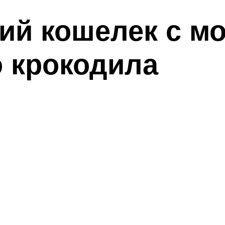
ий кошелек с мо
о крокодила