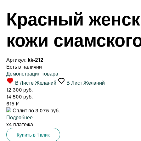
Красный женск
кожи сиамског
Артикул:
kk-212
Есть в наличии
Демонстрация товара
В Листе Желаний
В Лист Желаний
12 300 руб.
14 500 руб.
615
₽
Сплит по 3 075 руб.
Подробнее
x4 платежа
Купить в 1 клик