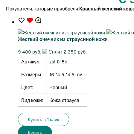
Покупатели, которые приобрели
Красный женский коше
Жесткий очечник из страусиной кожи
9 400 руб.
Сплит 2 350 руб.
Артикул:
zst-015b
Размеры:
16 *4,5 *4,5 см.
Цвет:
Черный
Вид кожи:
Кожа страуса
Купить в 1 клик
Купить