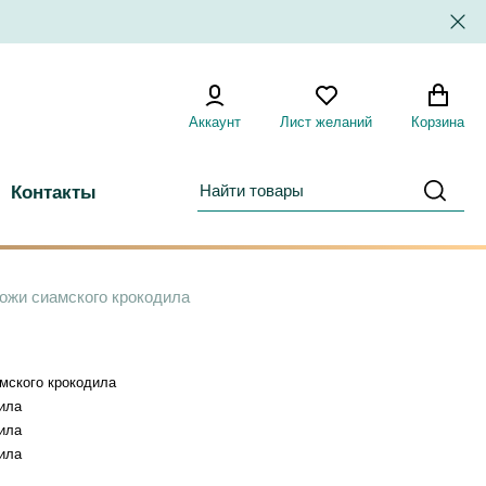
Аккаунт
Лист желаний
Корзина
Контакты
ожи сиамского крокодила