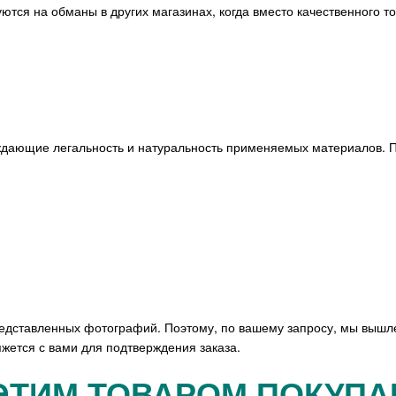
ются на обманы в других магазинах, когда вместо качественного т
ждающие легальность и натуральность применяемых материалов. П
редставленных фотографий. Поэтому, по вашему запросу, мы вышл
жется с вами для подтверждения заказа.
ЭТИМ ТОВАРОМ ПОКУП