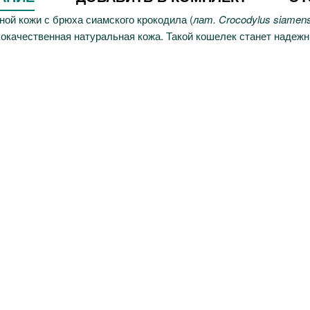
ной кожи с брюха сиамского крокодила (
лат. Crocodylus siamens
кокачественная натуральная кожа. Такой кошелек станет наде