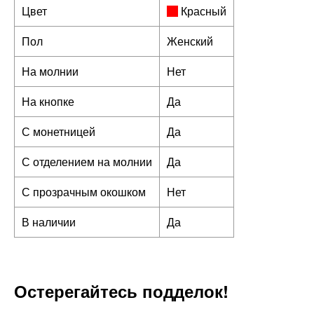
Цвет
Красный
Пол
Женский
На молнии
Нет
На кнопке
Да
С монетницей
Да
С отделением на молнии
Да
С прозрачным окошком
Нет
В наличии
Да
Остерегайтесь подделок!