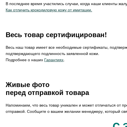
В последнее время участились случаи, когда наши клиенты жалу
Как отличить крокодиловую кожу от имитации.
Весь товар сертифицирован!
Весь наш товар имеет все необходимые сертификаты, подтвер
подтверждающего подлинность заявленной кожи.
Подробнее о наших
Гарантиях
.
Живые фото
перед отправкой товара
Напоминаем, что весь товар уникален и может отличаться от п
отправкой. Сообщите о вашем желании менеджеру, который свя
C 