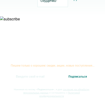
Подписывайтесь на рассылку
Пишем только о хорошем: скидки, акции, новые поступления...
Нажимая на кнопку
«Подписаться»
, я даю
согласие на обработку
персональных данных
и соглашаюсь с
Политикой
конфиденциальности