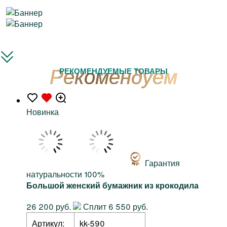
РЕКОМЕНДУЕМЫЕ ТОВАРЫ
Новинка
Гарантия
натуральности 100%
Большой женский бумажник из крокодила
26 200 руб.
Сплит 6 550 руб.
Артикул:
kk-590