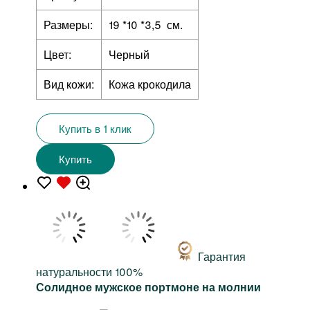
Размеры:
19 *10 *3,5 см.
Цвет:
Черный
Вид кожи:
Кожа крокодила
Купить в 1 клик
Купить
Гарантия
натуральности 100%
Солидное мужское портмоне на молнии