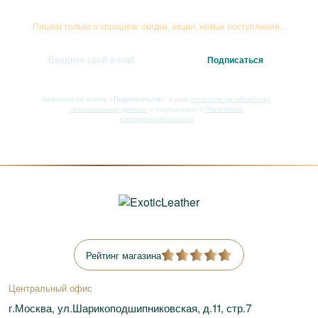
Подписывайтесь на рассылку
Пишем только о хорошем: скидки, акции, новые поступления...
Нажимая на кнопку
«Подписаться»
, я даю
согласие на обработку
персональных данных
и соглашаюсь с
Политикой
конфиденциальности
Рейтинг магазина
Центральный офис
г.Москва, ул.Шарикоподшипниковская, д.11, стр.7