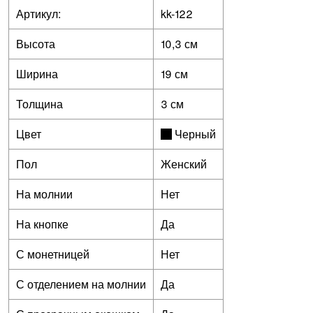
Артикул:
kk-122
Высота
10,3 см
Ширина
19 см
Толщина
3 см
Цвет
Черный
Пол
Женский
На молнии
Нет
На кнопке
Да
С монетницей
Нет
С отделением на молнии
Да