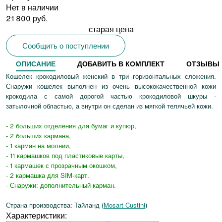
Нет в наличии
21 800 руб.
старая цена
Сообщить о поступлении
ОПИСАНИЕ
ДОБАВИТЬ В КОМПЛЕКТ
ОТЗЫВЫ
Кошелек крокодиловый женский в три горизонтальных сложения.
Снаружи кошелек выполнен из очень высококачественной кожи
крокодила с самой дорогой частью крокодиловой шкуры -
затылочной областью, а внутри он сделан из мягкой телячьей кожи.
- 2 больших отделения для бумаг и купюр,
- 2 больших кармана,
- 1 карман на молнии,
- 11 кармашков под пластиковые карты,
- 1 кармашек с прозрачным окошком,
- 2 кармашка для SIM-карт.
- Снаружи: дополнительный карман.
Страна производства: Тайланд (
Mosart Custini
)
Характеристики: