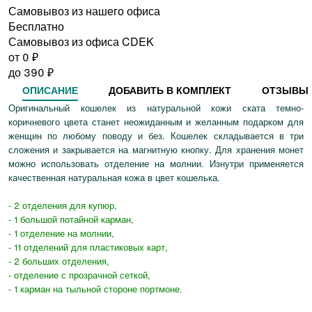
Самовывоз из нашего офиса
Бесплатно
Самовывоз из офиса CDEK
от 0
₽
до
390
₽
ОПИСАНИЕ
ДОБАВИТЬ В КОМПЛЕКТ
ОТЗЫВЫ
Оригинальный кошелек из натуральной кожи ската темно-
коричневого цвета станет неожиданным и желанным подарком для
женщин по любому поводу и без. Кошелек складывается в три
сложения и закрывается на магнитную кнопку. Для хранения монет
можно использовать отделение на молнии. Изнутри применяется
качественная натуральная кожа в цвет кошелька.
- 2 отделения для купюр,
- 1 большой потайной карман,
- 1 отделение на молнии,
- 11 отделений для пластиковых карт,
- 2 больших отделения,
- отделение с прозрачной сеткой,
- 1 карман на тыльной стороне портмоне.