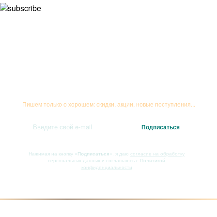
Подписывайтесь на рассылку
Пишем только о хорошем: скидки, акции, новые поступления...
Нажимая на кнопку
«Подписаться»
, я даю
согласие на обработку
персональных данных
и соглашаюсь с
Политикой
конфиденциальности