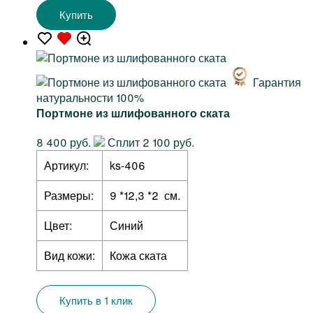
Купить
Гарантия
натуральности 100%
Портмоне из шлифованного ската
8 400 руб.
Сплит 2 100 руб.
Артикул:
ks-406
Размеры:
9 *12,3 *2 см.
Цвет:
Синий
Вид кожи:
Кожа ската
Купить в 1 клик