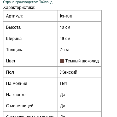
Страна производства: Тайланд
Характеристики:
Артикул:
ks-138
Высота
10 см
Ширина
19 см
Толщина
2 см
Цвет
Темный шоколад
Пол
Женский
На молнии
Нет
На кнопке
Да
С монетницей
Да
С отделением на молнии
Да