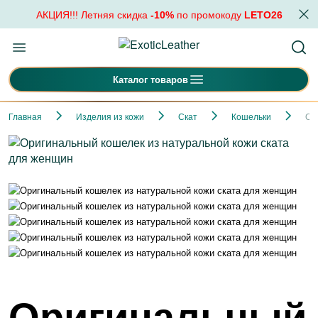
АКЦИЯ!!! Летняя скидка
-10%
по промокоду
LETO26
Каталог товаров
Главная
Изделия из кожи
Скат
Кошельки
Ор
Оригинальный