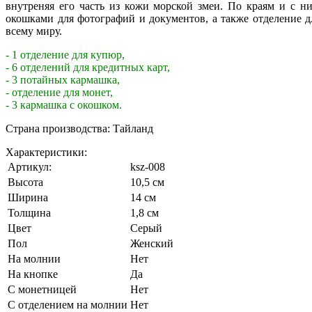
внутреняя его часть из кожи морской змеи. По краям и с н
окошками для фотографий и документов, а также отделение д
всему миру.
- 1 отделение для купюр,
- 6 отделений для кредитных карт,
- 3 потайных кармашка,
- отделение для монет,
- 3 кармашка с окошком.
Страна производства: Тайланд
Характеристики:
Артикул:
ksz-008
Высота
10,5 см
Ширина
14 см
Толщина
1,8 см
Цвет
Серый
Пол
Женский
На молнии
Нет
На кнопке
Да
С монетницей
Нет
С отделением на молнии
Нет