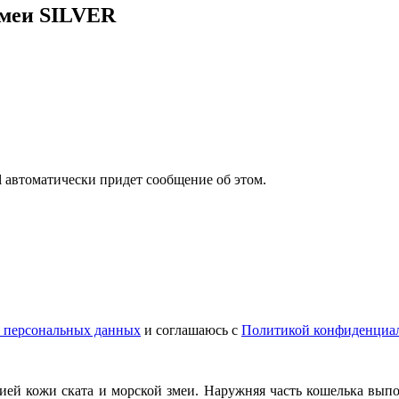
змеи SILVER
il автоматически придет сообщение об этом.
у персональных данных
и соглашаюсь с
Политикой конфиденциа
й кожи ската и морской змеи. Наружняя часть кошелька выпол