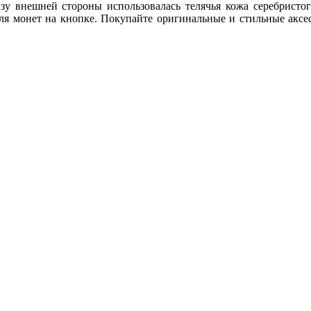
изу внешней стороны использовалась телячья кожа серебристо
ля монет на кнопке. Покупайте оригинальные и стильные аксес