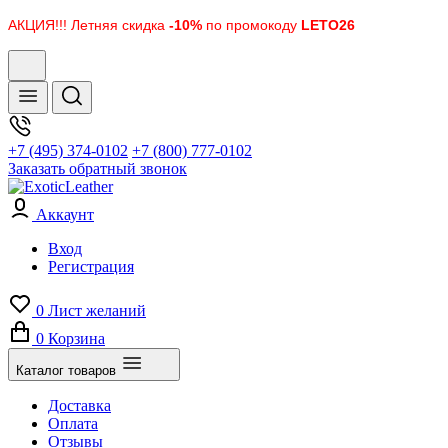
АКЦИЯ!!! Летняя скидка
-10%
по промокоду
LETO26
+7 (495) 374-0102
+7 (800) 777-0102
Заказать обратный звонок
Аккаунт
Вход
Регистрация
0
Лист желаний
0
Корзина
Каталог товаров
Доставка
Оплата
Отзывы