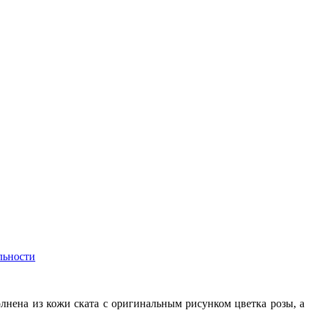
льности
нена из кожи ската с оригинальным рисунком цветка розы, а