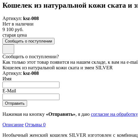
Кошелек из натуральной кожи ската и 
Артикул:
ksz-008
Нет в наличии
9 100 руб.
старая цена
Сообщить о поступлении
Сообщить о поступлении?
Как только этот товар появится на нашем складе, к вам на e-ma
Кошелек из натуральной кожи ската и змеи SILVER
Артикул:
ksz-008
Имя
E-Mail
Нажимая на кнопку
«Отправить»
, я даю
согласие на обработк
Описание
Отзывы
0
Необычный женский кошелек SILVER изготовлен с комбинацие