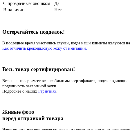
С прозрачным окошком
Да
В наличии
Нет
Остерегайтесь подделок!
В последнее время участились случаи, когда наши клиенты жалуются на
Как отличить крокодиловую кожу от имитации.
Весь товар сертифицирован!
Весь наш товар имеет все необходимые сертификаты, подтверждающие 
подлинность заявленной кожи.
Подробнее о наших
Гарантиях
.
Живые фото
перед отправкой товара
Напоминаем, что весь товар уникален и может отличаться от представ