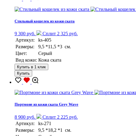
Стильный кошелек из кожи ската
9 300 руб.
Сплит 2 325 руб.
Артикул:
ks-405
Размеры:
9,5 *11,5 *3 см.
Цвет:
Серый
Вид кожи:
Кожа ската
Купить в 1 клик
Купить
Портмоне из кожи ската Grey Wave
8 900 руб.
Сплит 2 225 руб.
Артикул:
ks-271
Размеры:
9,5 *18,2 *1 см.