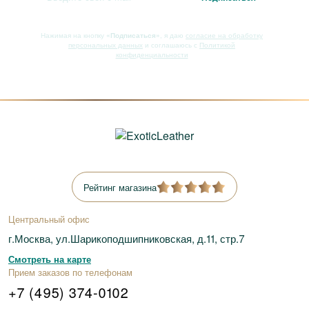
Нажимая на кнопку
«Подписаться»
, я даю
согласие на обработку
персональных данных
и соглашаюсь с
Политикой
конфиденциальности
Рейтинг магазина
Центральный офис
г.Москва, ул.Шарикоподшипниковская, д.11, стр.7
Смотреть на карте
Прием заказов по телефонам
+7 (495) 374-0102