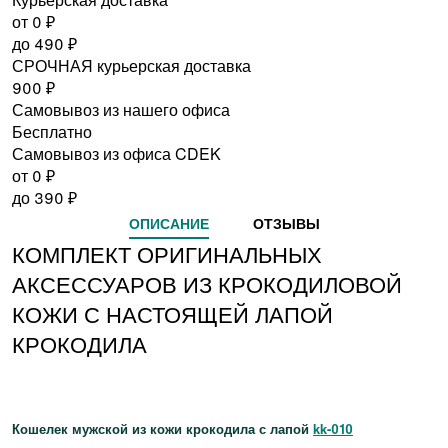
от 0
₽
до
490
₽
СРОЧНАЯ курьерская доставка
900
₽
Самовывоз из нашего офиса
Бесплатно
Самовывоз из офиса CDEK
от 0
₽
до
390
₽
ОПИСАНИЕ
ОТЗЫВЫ
КОМПЛЕКТ ОРИГИНАЛЬНЫХ
АКСЕССУАРОВ ИЗ КРОКОДИЛОВОЙ
КОЖИ С НАСТОЯЩЕЙ ЛАПОЙ
КРОКОДИЛА
Кошелек мужской из кожи крокодила с лапой
kk-010