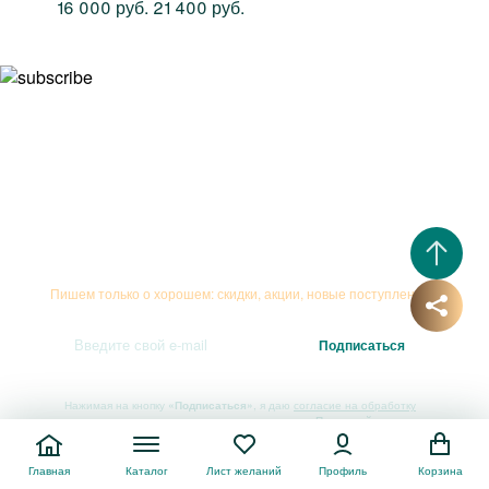
16 000 руб.
21 400 руб.
Подписывайтесь на рассылку
Пишем только о хорошем: скидки, акции, новые поступления...
Нажимая на кнопку
«Подписаться»
, я даю
согласие на обработку
персональных данных
и соглашаюсь с
Политикой
конфиденциальности
Главная
Каталог
Лист желаний
Профиль
Корзина