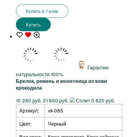
Купить в 1 клик
Купить
Гарантия
натуральности 100%
Брелок, ремень и монетница из кожи
крокодила
15 280 руб.
21 800 руб.
Сплит 3 820 руб.
Артикул:
vk-085
Цвет:
Черный
Вид кожи:
Кожа крокодила, Кожа каймана