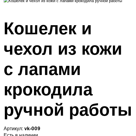
Кошелек и
чехол из кожи
с лапами
крокодила
ручной работы
Артикул:
vk-009
Есть в наличии