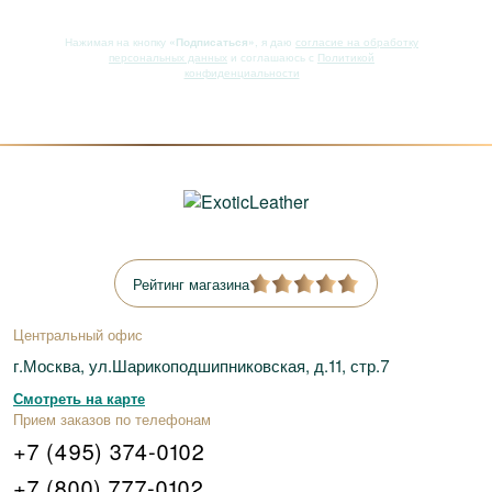
Нажимая на кнопку
«Подписаться»
, я даю
согласие на обработку
персональных данных
и соглашаюсь с
Политикой
конфиденциальности
Рейтинг магазина
Центральный офис
г.Москва, ул.Шарикоподшипниковская, д.11, стр.7
Смотреть на карте
Прием заказов по телефонам
+7 (495) 374-0102
+7 (800) 777-0102