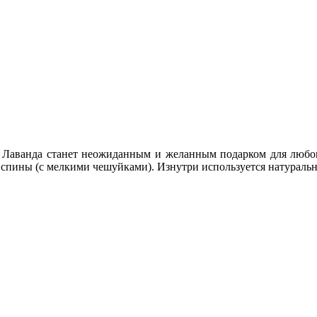
Лаванда станет неожиданным и желанным подарком для любого
о спины (с мелкими чешуйками). Изнутри используется натуральн