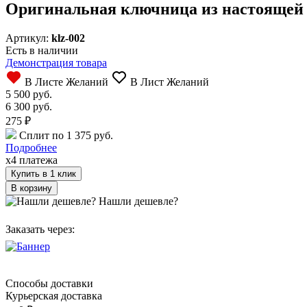
Оригинальная ключница из настоящей
Артикул:
klz-002
Есть в наличии
Демонстрация товара
В Листе Желаний
В Лист Желаний
5 500 руб.
6 300 руб.
275
₽
Сплит по 1 375 руб.
Подробнее
x4 платежа
Купить в 1 клик
Нашли дешевле?
Заказать через:
Способы доставки
Курьерская доставка