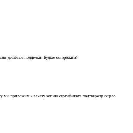
озят дешёвые подделки. Будьте осторожны!!
осу мы приложим к заказу копию сертификата подтверждающего