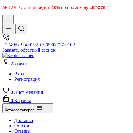
АКЦИЯ!!! Летняя скидка
-10%
по промокоду
LETO26
+7 (495) 374-0102
+7 (800) 777-0102
Заказать обратный звонок
Аккаунт
Вход
Регистрация
0
Лист желаний
0
Корзина
Каталог товаров
Доставка
Оплата
Отзывы