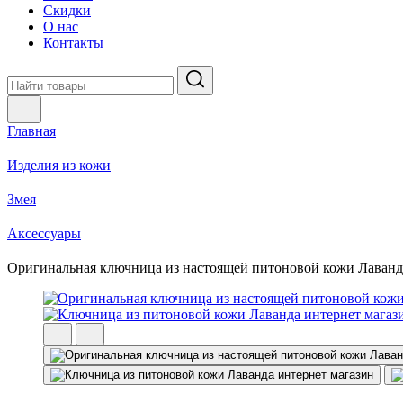
Скидки
О нас
Контакты
Главная
Изделия из кожи
Змея
Аксессуары
Оригинальная ключница из настоящей питоновой кожи Лаванд