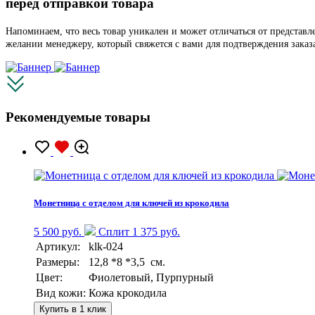
перед отправкой товара
Напоминаем, что весь товар уникален и может отличаться от представ
желании менеджеру, который свяжется с вами для подтверждения заказ
Рекомендуемые товары
Монетница с отделом для ключей из крокодила
5 500 руб.
Сплит 1 375 руб.
Артикул:
klk-024
Размеры:
12,8 *8 *3,5 см.
Цвет:
Фиолетовый, Пурпурный
Вид кожи:
Кожа крокодила
Купить в 1 клик