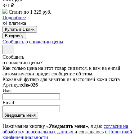
371
₽
Сплит по 1 325 руб.
Подробнее
x4 платежа
Купить в 1 клик
Сообщить о снижении цены
Сообщить
о снижении цены?
Как только цена на этот товар снизится, к вам на e-mail
автоматически придет сообщение об этом.
Кожаный футляр для визиток из настоящей кожи ската
Артикул:
chs-026
Имя
Email
Нажимая на кнопку
«Уведомить меня»
, я даю
согласие на
обработку персональных данных
и соглашаюсь с
Политикой
конфиденциальности