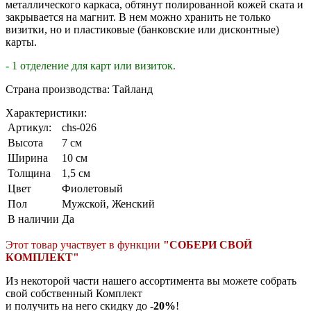
металлического каркаса, обтянут полированной кожей ската и
закрывается на магнит. В нем можно хранить не только
визитки, но и пластиковые (банковские или дисконтные)
карты.
- 1 отделение для карт или визиток.
Страна производства: Тайланд
Характеристики:
Артикул:
chs-026
Высота
7 см
Ширина
10 см
Толщина
1,5 см
Цвет
Фиолетовый
Пол
Мужской, Женский
В наличии
Да
Этот товар участвует в функции
"СОБЕРИ СВОЙ
КОМПЛЕКТ"
Из некоторой части нашего ассортимента вы можете собрать
свой собственный Комплект
и получить на него скидку до
-20%
!