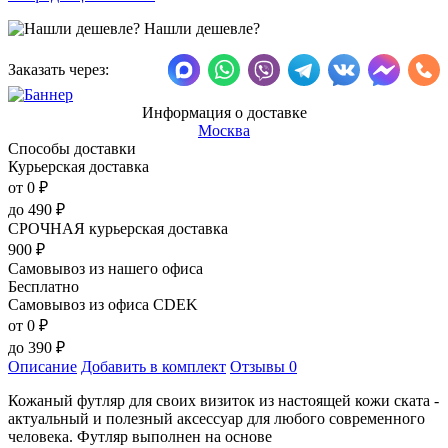
Нашли дешевле?
Заказать через:
Информация о доставке
Москва
Способы доставки
Курьерская доставка
от 0
₽
до
490
₽
СРОЧНАЯ курьерская доставка
900
₽
Самовывоз из нашего офиса
Бесплатно
Самовывоз из офиса CDEK
от 0
₽
до
390
₽
Описание
Добавить в комплект
Отзывы
0
Кожаный футляр для своих визиток из настоящей кожи ската -
актуальный и полезный аксессуар для любого современного
человека. Футляр выполнен на основе