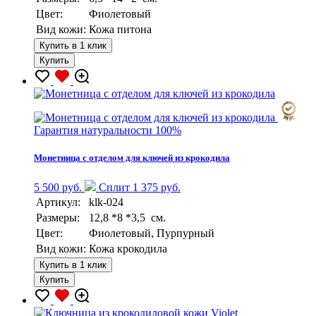
Цвет:
Фиолетовый
Вид кожи:
Кожа питона
Купить в 1 клик
Купить
Гарантия натуральности 100%
Монетница с отделом для ключей из крокодила
5 500 руб.
Сплит 1 375 руб.
Артикул:
klk-024
Размеры:
12,8 *8 *3,5 см.
Цвет:
Фиолетовый, Пурпурный
Вид кожи:
Кожа крокодила
Купить в 1 клик
Купить