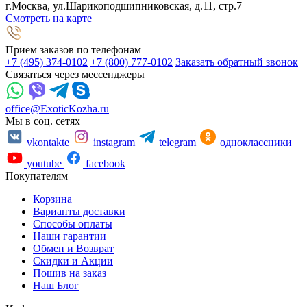
г.Москва, ул.Шарикоподшипниковская, д.11, стр.7
Смотреть на карте
Прием заказов по телефонам
+7 (495) 374-0102
+7 (800) 777-0102
Заказать обратный звонок
Связаться через мессенджеры
office@ExoticKozha.ru
Мы в соц. сетях
vkontakte
instagram
telegram
одноклассники
youtube
facebook
Покупателям
Корзина
Варианты доставки
Способы оплаты
Наши гарантии
Обмен и Возврат
Скидки и Акции
Пошив на заказ
Наш Блог