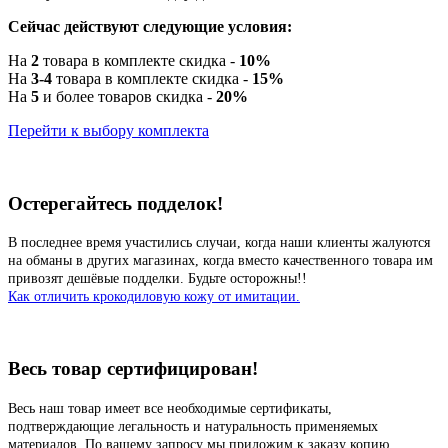
Сейчас действуют следующие условия:
На
2
товара в комплекте скидка -
10%
На
3-4
товара в комплекте скидка -
15%
На
5
и более товаров скидка -
20%
Перейти к выбору комплекта
Остерегайтесь подделок!
В последнее время участились случаи, когда наши клиенты жалуются
на обманы в других магазинах, когда вместо качественного товара им
привозят дешёвые подделки. Будьте осторожны!!
Как отличить крокодиловую кожу от имитации.
Весь товар сертифицирован!
Весь наш товар имеет все необходимые сертификаты,
подтверждающие легальность и натуральность применяемых
материалов. По вашему запросу мы приложим к заказу копию