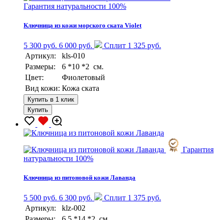
Гарантия натуральности 100%
Ключница из кожи морского ската Violet
5 300 руб.
6 000 руб.
Сплит 1 325 руб.
Артикул:
kls-010
Размеры:
6 *10 *2 см.
Цвет:
Фиолетовый
Вид кожи:
Кожа ската
Купить в 1 клик
Купить
Гарантия
натуральности 100%
Ключница из питоновой кожи Лаванда
5 500 руб.
6 300 руб.
Сплит 1 375 руб.
Артикул:
klz-002
Размеры:
6,5 *14 *2 см.