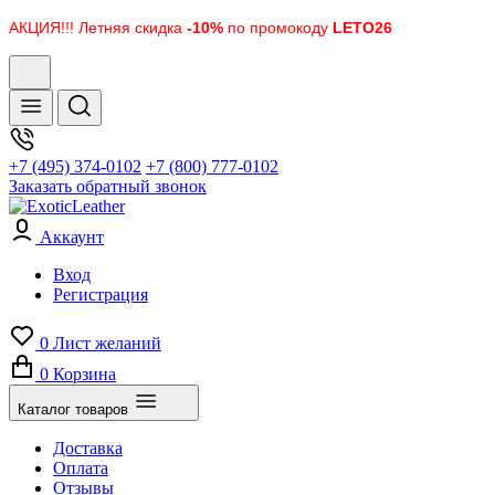
АКЦИЯ!!! Летняя скидка
-10%
по промокоду
LETO26
+7 (495) 374-0102
+7 (800) 777-0102
Заказать обратный звонок
Аккаунт
Вход
Регистрация
0
Лист желаний
0
Корзина
Каталог товаров
Доставка
Оплата
Отзывы