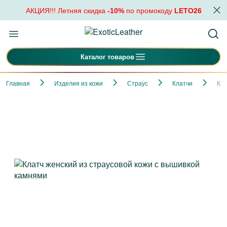
АКЦИЯ!!! Летняя скидка
-10%
по промокоду
LETO26
Каталог товаров
Главная
Изделия из кожи
Страус
Клатчи
Кла