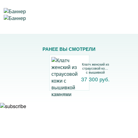
РАНЕЕ ВЫ СМОТРЕЛИ
Клатч женский из
страусовой кожи
с вышивкой
камнями
37 300 руб.