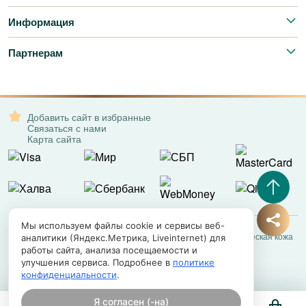
Информация
Партнерам
Добавить сайт в избранные
Связаться с нами
Карта сайта
Мы используем файлы cookie и сервисы веб-
Все права защищены. © 2008-2026 – Exotic Leather | Экзотическая кожа
аналитики (Яндекс.Метрика, Liveinternet) для
работы сайта, анализа посещаемости и
улучшения сервиса. Подробнее в
политике
конфиденциальности
.
Я согласен (-на)