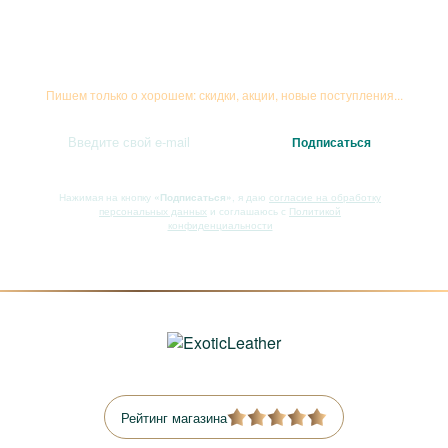
Подписывайтесь на рассылку
Пишем только о хорошем: скидки, акции, новые поступления...
Нажимая на кнопку
«Подписаться»
, я даю
согласие на обработку
персональных данных
и соглашаюсь с
Политикой
конфиденциальности
Рейтинг магазина