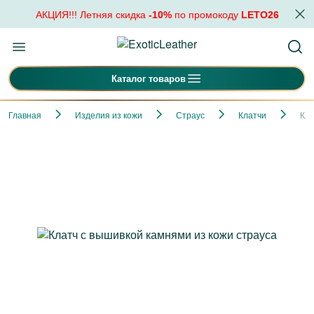
АКЦИЯ!!! Летняя скидка
-10%
по промокоду
LETO26
Каталог товаров
Главная
Изделия из кожи
Страус
Клатчи
Кла