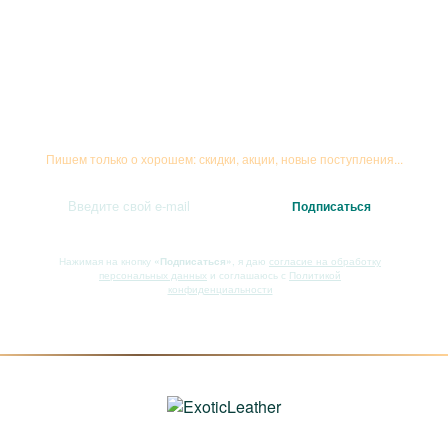
Подписывайтесь на рассылку
Пишем только о хорошем: скидки, акции, новые поступления...
Нажимая на кнопку
«Подписаться»
, я даю
согласие на обработку
персональных данных
и соглашаюсь с
Политикой
конфиденциальности