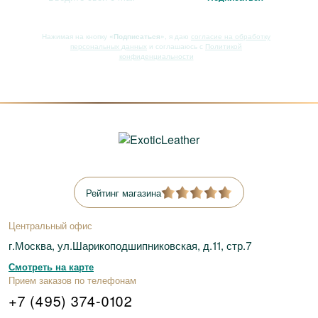
Нажимая на кнопку
«Подписаться»
, я даю
согласие на обработку
персональных данных
и соглашаюсь с
Политикой
конфиденциальности
Рейтинг магазина
Центральный офис
г.Москва, ул.Шарикоподшипниковская, д.11, стр.7
Смотреть на карте
Прием заказов по телефонам
+7 (495) 374-0102