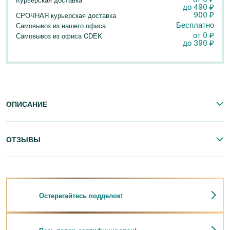
до
490
₽
900
₽
СРОЧНАЯ курьерская доставка
Бесплатно
Самовывоз из нашего офиса
от 0
₽
Самовывоз из офиса CDEK
до
390
₽
ОПИСАНИЕ
ОТЗЫВЫ
Остерегайтесь подделок!