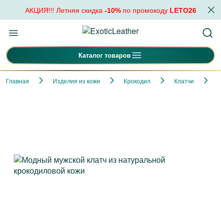
АКЦИЯ!!! Летняя скидка
-10%
по промокоду
LETO26
Каталог товаров
Главная
Изделия из кожи
Крокодил
Клатчи
М