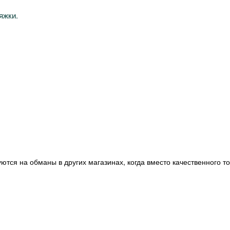
яжки.
ются на обманы в других магазинах, когда вместо качественного т