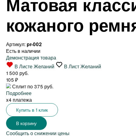
Матовая класс
кожаного ремн
Артикул:
pr-002
Есть в наличии
Демонстрация товара
В Листе Желаний
В Лист Желаний
1 500 руб.
105
₽
Сплит по 375 руб.
Подробнее
x4 платежа
Купить в 1 клик
Сообщить о снижении цены