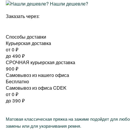
Нашли дешевле?
Заказать через:
Способы доставки
Курьерская доставка
от 0
₽
до
490
₽
СРОЧНАЯ курьерская доставка
900
₽
Самовывоз из нашего офиса
Бесплатно
Самовывоз из офиса CDEK
от 0
₽
до
390
₽
Матовая классическая пряжка на зажиме подойдет для любого
замены или для укорачивания ремня.