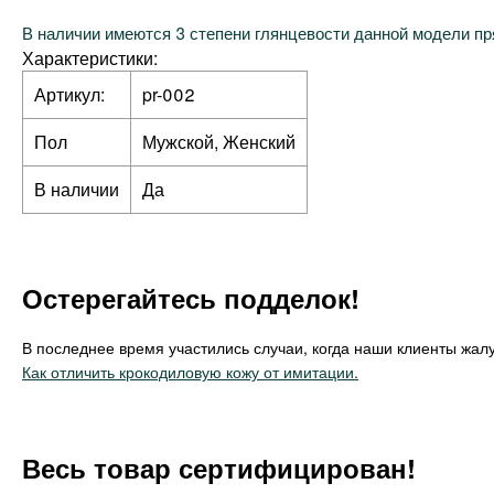
В наличии имеются 3 степени глянцевости данной модели пр
Характеристики:
Артикул:
pr-002
Пол
Мужской, Женский
В наличии
Да
Остерегайтесь подделок!
В последнее время участились случаи, когда наши клиенты жалу
Как отличить крокодиловую кожу от имитации.
Весь товар сертифицирован!