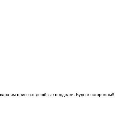
овара им привозят дешёвые подделки. Будьте осторожны!!