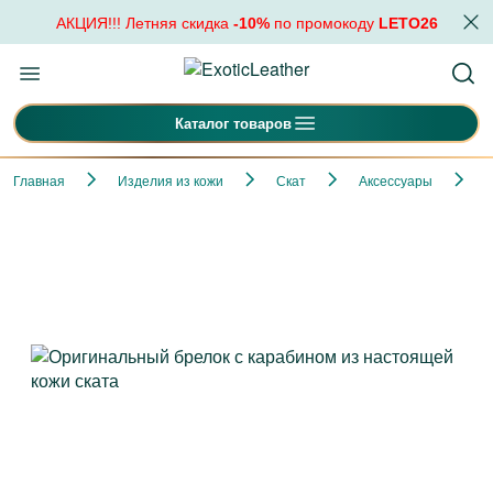
АКЦИЯ!!! Летняя скидка
-10%
по промокоду
LETO26
Каталог товаров
Главная
Изделия из кожи
Скат
Аксессуары
О