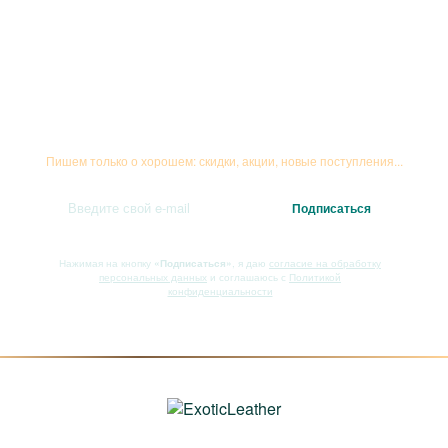
Подписывайтесь на рассылку
Пишем только о хорошем: скидки, акции, новые поступления...
Нажимая на кнопку
«Подписаться»
, я даю
согласие на обработку
персональных данных
и соглашаюсь с
Политикой
конфиденциальности