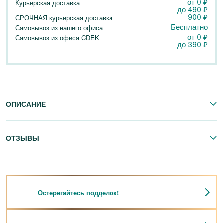
от 0
₽
Курьерская доставка
до
490
₽
900
₽
СРОЧНАЯ курьерская доставка
Бесплатно
Самовывоз из нашего офиса
от 0
₽
Самовывоз из офиса CDEK
до
390
₽
ОПИСАНИЕ
ОТЗЫВЫ
Остерегайтесь подделок!