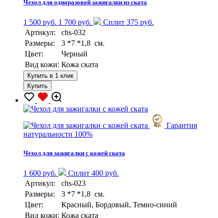
Чехол для одноразовой зажигалки из ската
1 500 руб.
1 700 руб.
Сплит 375 руб.
Артикул:
chs-032
Размеры:
3 *7 *1,8 см.
Цвет:
Черный
Вид кожи:
Кожа ската
Купить в 1 клик
Купить
Гарантия
натуральности 100%
Чехол для зажигалки с кожей ската
1 600 руб.
Сплит 400 руб.
Артикул:
chs-023
Размеры:
3 *7 *1,8 см.
Цвет:
Красный, Бордовый, Темно-синий
Вид кожи:
Кожа ската