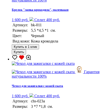
натуральности 100%
Брелок "лапка крокодила", маленькая
1 600 руб.
Сплит 400 руб.
Артикул:
bk-011
Размеры:
5,5 *4,5 *1 см.
Цвет:
Черный
Вид кожи:
Кожа крокодила
Купить в 1 клик
Купить
Гарантия
натуральности 100%
Чехол для зажигалки с кожей ската
1 600 руб.
Сплит 400 руб.
Артикул:
chs-023a
Размеры:
3 *7 *1,8 см.