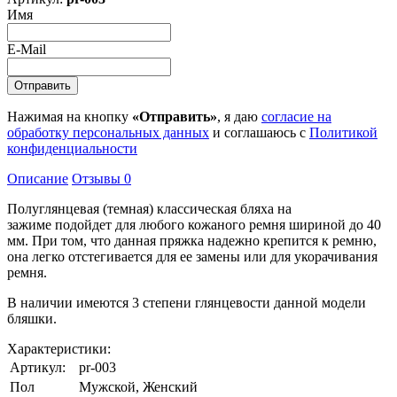
Имя
E-Mail
Нажимая на кнопку
«Отправить»
, я даю
согласие на
обработку персональных данных
и соглашаюсь с
Политикой
конфиденциальности
Описание
Отзывы
0
Полуглянцевая (темная) классическая бляха на
зажиме подойдет для любого кожаного ремня шириной до 40
мм. При том, что данная пряжка надежно крепится к ремню,
она легко отстегивается для ее замены или для укорачивания
ремня.
В наличии имеются 3 степени глянцевости данной модели
бляшки.
Характеристики:
Артикул:
pr-003
Пол
Мужской, Женский