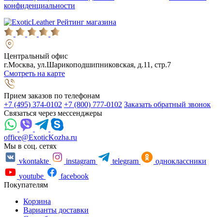
конфиденциальности
Рейтинг магазина
Центральный офис
г.Москва, ул.Шарикоподшипниковская, д.11, стр.7
Смотреть на карте
Прием заказов по телефонам
+7 (495) 374-0102
+7 (800) 777-0102
Заказать обратный звонок
Связаться через мессенджеры
office@ExoticKozha.ru
Мы в соц. сетях
vkontakte
instagram
telegram
одноклассники
youtube
facebook
Покупателям
Корзина
Варианты доставки