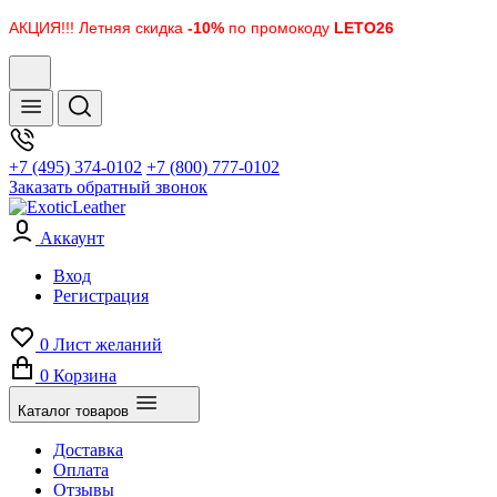
АКЦИЯ!!! Летняя скидка
-10%
по промокоду
LETO26
+7 (495) 374-0102
+7 (800) 777-0102
Заказать обратный звонок
Аккаунт
Вход
Регистрация
0
Лист желаний
0
Корзина
Каталог товаров
Доставка
Оплата
Отзывы