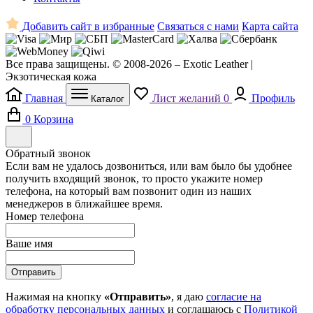
Добавить сайт в избранные
Связаться с нами
Карта сайта
Все права защищены. © 2008-2026 – Exotic Leather |
Экзотическая кожа
Главная
Лист желаний
0
Профиль
Каталог
0
Корзина
Обратный звонок
Если вам не удалось дозвониться, или вам было бы удобнее
получить входящий звонок, то просто укажите номер
телефона, на который вам позвонит один из наших
менеджеров в ближайшее время.
Номер телефона
Ваше имя
Отправить
Нажимая на кнопку
«Отправить»
, я даю
согласие на
обработку персональных данных
и соглашаюсь с
Политикой