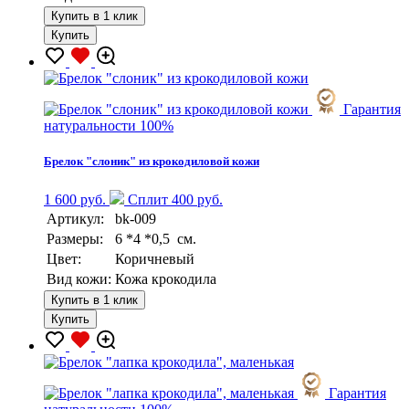
Купить в 1 клик
Купить
Гарантия
натуральности 100%
Брелок "слоник" из крокодиловой кожи
1 600 руб.
Сплит 400 руб.
Артикул:
bk-009
Размеры:
6 *4 *0,5 см.
Цвет:
Коричневый
Вид кожи:
Кожа крокодила
Купить в 1 клик
Купить
Гарантия