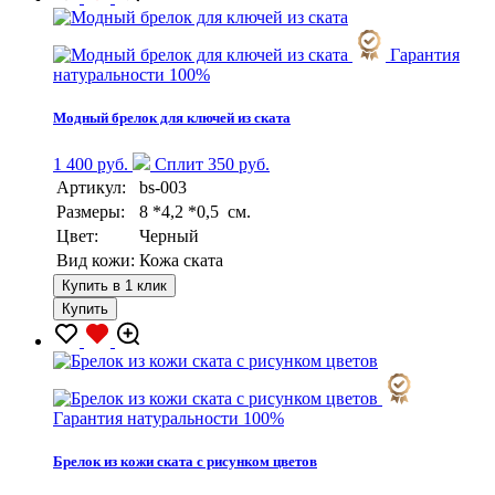
Гарантия
натуральности 100%
Модный брелок для ключей из ската
1 400 руб.
Сплит 350 руб.
Артикул:
bs-003
Размеры:
8 *4,2 *0,5 см.
Цвет:
Черный
Вид кожи:
Кожа ската
Купить в 1 клик
Купить
Гарантия натуральности 100%
Брелок из кожи ската с рисунком цветов