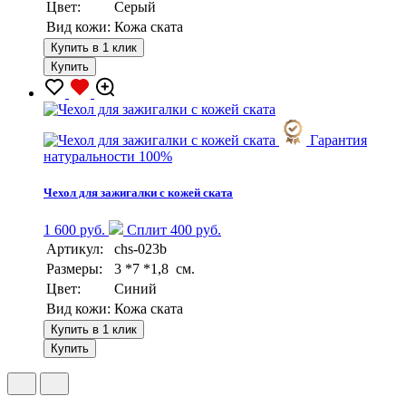
Цвет:
Серый
Вид кожи:
Кожа ската
Купить в 1 клик
Купить
Гарантия
натуральности 100%
Чехол для зажигалки с кожей ската
1 600 руб.
Сплит 400 руб.
Артикул:
chs-023b
Размеры:
3 *7 *1,8 см.
Цвет:
Синий
Вид кожи:
Кожа ската
Купить в 1 клик
Купить